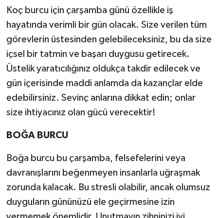
Koç burcu için çarşamba günü özellikle iş
hayatında verimli bir gün olacak. Size verilen tüm
görevlerin üstesinden gelebileceksiniz, bu da size
içsel bir tatmin ve başarı duygusu getirecek.
Üstelik yaratıcılığınız oldukça takdir edilecek ve
gün içerisinde maddi anlamda da kazançlar elde
edebilirsiniz. Sevinç anlarına dikkat edin; onlar
size ihtiyacınız olan gücü verecektir!
BOĞA BURCU
Boğa burcu bu çarşamba, felsefelerini veya
davranışlarını beğenmeyen insanlarla uğraşmak
zorunda kalacak. Bu stresli olabilir, ancak olumsuz
duyguların gününüzü ele geçirmesine izin
vermemek önemlidir. Unutmayın zihninizi iyi