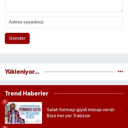
Gönder
Yükleniyor...
Trend Haberler
1
Salah formayı giydi mesajı verdi:
Bize her yer Trabzon