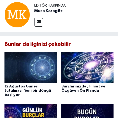
EDITÖR HAKKINDA
Musa Karagöz
Bunlar da ilginizi çekebilir
12 Ağustos Güneş
Burçlarınızda , Fırsat ve
tutulması: Yeni bir döngü
Özgüven Ön Planda
başlıyor