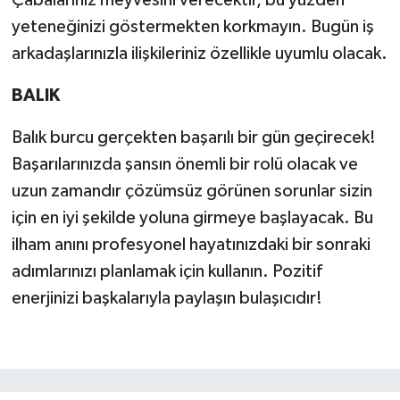
Çabalarınız meyvesini verecektir, bu yüzden
yeteneğinizi göstermekten korkmayın. Bugün iş
arkadaşlarınızla ilişkileriniz özellikle uyumlu olacak.
BALIK
Balık burcu gerçekten başarılı bir gün geçirecek!
Başarılarınızda şansın önemli bir rolü olacak ve
uzun zamandır çözümsüz görünen sorunlar sizin
için en iyi şekilde yoluna girmeye başlayacak. Bu
ilham anını profesyonel hayatınızdaki bir sonraki
adımlarınızı planlamak için kullanın. Pozitif
enerjinizi başkalarıyla paylaşın bulaşıcıdır!