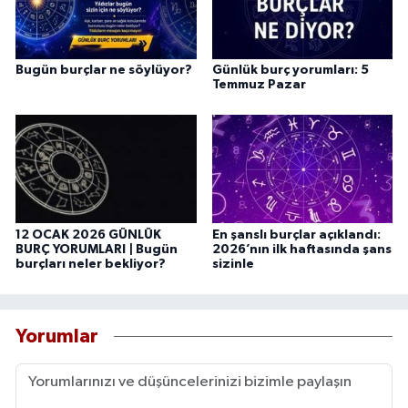
Bugün burçlar ne söylüyor?
Günlük burç yorumları: 5
Temmuz Pazar
12 OCAK 2026 GÜNLÜK
En şanslı burçlar açıklandı:
BURÇ YORUMLARI | Bugün
2026’nın ilk haftasında şans
burçları neler bekliyor?
sizinle
Yorumlar