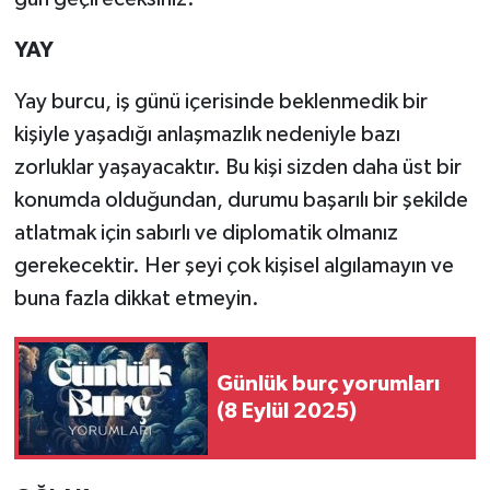
YAY
Yay burcu, iş günü içerisinde beklenmedik bir
kişiyle yaşadığı anlaşmazlık nedeniyle bazı
zorluklar yaşayacaktır. Bu kişi sizden daha üst bir
konumda olduğundan, durumu başarılı bir şekilde
atlatmak için sabırlı ve diplomatik olmanız
gerekecektir. Her şeyi çok kişisel algılamayın ve
buna fazla dikkat etmeyin.
Günlük burç yorumları
(8 Eylül 2025)