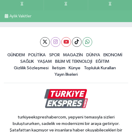
Aylık Vakitler
GÜNDEM
POLİTİKA
SPOR
MAGAZİN
DÜNYA
EKONOMİ
SAĞLIK
YAŞAM
BİLİM VE TEKNOLOJİ
EĞİTİM
Gizlilik Sözleşmesi
İletişim
Künye
Topluluk Kuralları
Yayın İlkeleri
turkiyeekspreshabercom, yepyeni temasıyla sizleri
buluştururken, sadelik ve modernizmi bir araya getiriyor.
Şatafattan kaçınıyor ve insanlara haber okuyabilecekleri bir