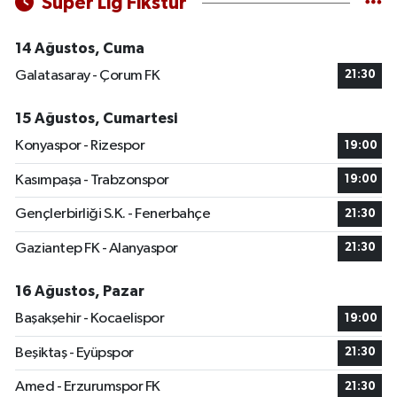
Süper Lig Fikstür
14 Ağustos, Cuma
Galatasaray - Çorum FK
21:30
15 Ağustos, Cumartesi
Konyaspor - Rizespor
19:00
Kasımpaşa - Trabzonspor
19:00
Gençlerbirliği S.K. - Fenerbahçe
21:30
Gaziantep FK - Alanyaspor
21:30
16 Ağustos, Pazar
Başakşehir - Kocaelispor
19:00
Beşiktaş - Eyüpspor
21:30
Amed - Erzurumspor FK
21:30