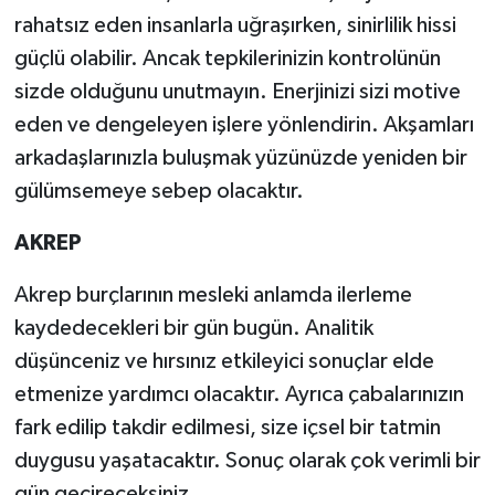
rahatsız eden insanlarla uğraşırken, sinirlilik hissi
güçlü olabilir. Ancak tepkilerinizin kontrolünün
sizde olduğunu unutmayın. Enerjinizi sizi motive
eden ve dengeleyen işlere yönlendirin. Akşamları
arkadaşlarınızla buluşmak yüzünüzde yeniden bir
gülümsemeye sebep olacaktır.
AKREP
Akrep burçlarının mesleki anlamda ilerleme
kaydedecekleri bir gün bugün. Analitik
düşünceniz ve hırsınız etkileyici sonuçlar elde
etmenize yardımcı olacaktır. Ayrıca çabalarınızın
fark edilip takdir edilmesi, size içsel bir tatmin
duygusu yaşatacaktır. Sonuç olarak çok verimli bir
gün geçireceksiniz.