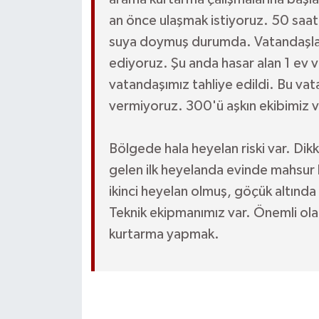
an önce ulaşmak istiyoruz. 50 saa
suya doymuş durumda. Vatandaşlarım
ediyoruz. Şu anda hasar alan 1 ev v
vatandaşımız tahliye edildi. Bu vata
vermiyoruz. 300'ü aşkın ekibimiz v
Bölgede hala heyelan riski var. Dik
gelen ilk heyelanda evinde mahsur k
ikinci heyelan olmuş, göçük altında 
Teknik ekipmanımız var. Önemli olan
kurtarma yapmak.