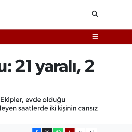
 21 yaralı, 2
. Ekipler, evde olduğu
eyen saatlerde iki kişinin cansız
-
+