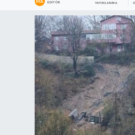
EDITÖR
YAYINLANMA