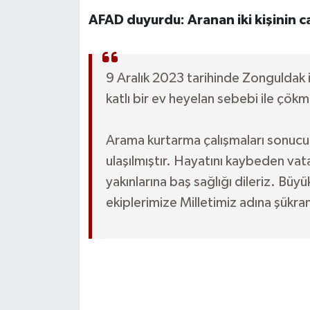
AFAD duyurdu: Aranan iki kişinin c
9 Aralık 2023 tarihinde Zonguldak i
katlı bir ev heyelan sebebi ile çök
Arama kurtarma çalışmaları sonucu
ulaşılmıştır. Hayatını kaybeden vat
yakınlarına baş sağlığı dileriz. Büyü
ekiplerimize Milletimiz adına şükran