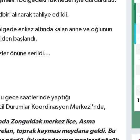
ri alınarak tahliye edildi.
lgede enkaz altında kalan anne ve oğlunun
niden başlandı.
ler önüne serildi...
lu gece saatlerinde yaptığı
1
cil Durumlar Koordinasyon Merkezi'nde,
ında Zonguldak merkez ilçe, Asma
yelan, toprak kayması meydana geldi. Bu