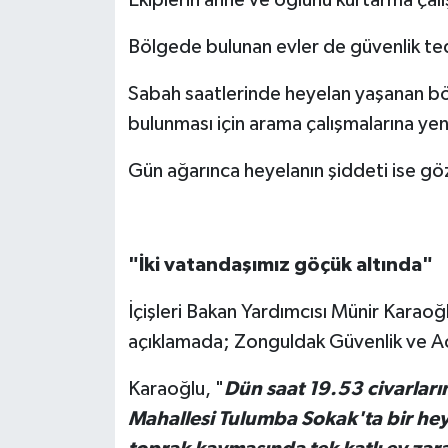
Bölgede bulunan evler de güvenlik tedbi
Sabah saatlerinde heyelan yaşanan bö
bulunması için arama çalışmalarına ye
Gün ağarınca heyelanın şiddeti ise göz
"İki vatandaşımız göçük altında"
İçişleri Bakan Yardımcısı Münir Karaoğ
açıklamada; Zonguldak Güvenlik ve A
Karaoğlu, "
Dün saat 19.53 civarlar
Mahallesi Tulumba Sokak'ta bir he