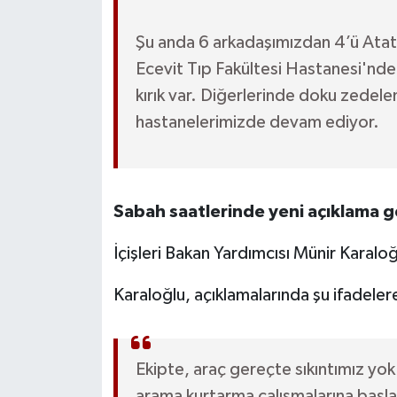
Şu anda 6 arkadaşımızdan 4’ü Atat
Ecevit Tıp Fakültesi Hastanesi'nde 
kırık var. Diğerlerinde doku zedele
hastanelerimizde devam ediyor.
Sabah saatlerinde yeni açıklama g
İçişleri Bakan Yardımcısı Münir Karalo
Karaloğlu, açıklamalarında şu ifadeler
Ekipte, araç gereçte sıkıntımız y
arama kurtarma çalışmalarına başla