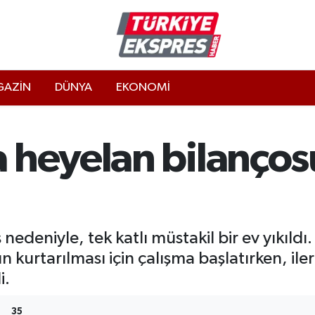
AZİN
DÜNYA
EKONOMİ
heyelan bilançosu:
 nedeniyle, tek katlı müstakil bir ev yıkıldı
kurtarılması için çalışma başlatırken, ilerl
i.
35