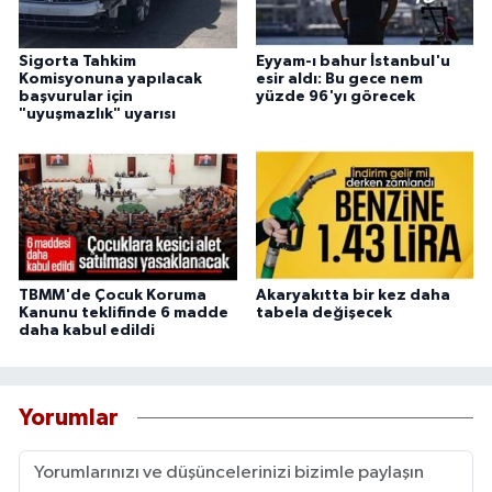
Sigorta Tahkim
Eyyam-ı bahur İstanbul'u
Komisyonuna yapılacak
esir aldı: Bu gece nem
başvurular için
yüzde 96'yı görecek
"uyuşmazlık" uyarısı
TBMM'de Çocuk Koruma
Akaryakıtta bir kez daha
Kanunu teklifinde 6 madde
tabela değişecek
daha kabul edildi
Yorumlar