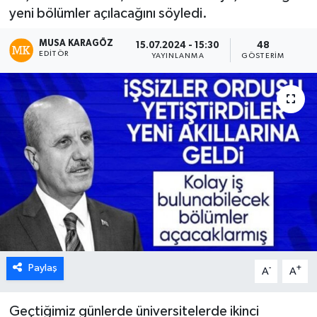
yeni bölümler açılacağını söyledi.
MUSA KARAGÖZ
15.07.2024 - 15:30
48
EDITÖR
YAYINLANMA
GÖSTERIM
Paylaş
-
+
A
A
Geçtiğimiz günlerde üniversitelerde ikinci