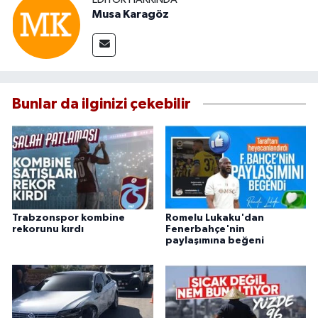
Musa Karagöz
Bunlar da ilginizi çekebilir
Trabzonspor kombine
Romelu Lukaku'dan
rekorunu kırdı
Fenerbahçe'nin
paylaşımına beğeni