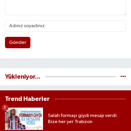
Gönder
Yükleniyor...
Trend Haberler
1
Salah formayı giydi mesajı verdi:
Bize her yer Trabzon