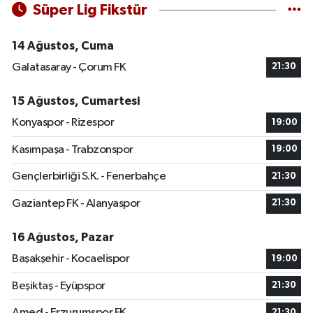
Süper Lig Fikstür
14 Ağustos, Cuma
Galatasaray - Çorum FK
21:30
15 Ağustos, Cumartesi
Konyaspor - Rizespor
19:00
Kasımpaşa - Trabzonspor
19:00
Gençlerbirliği S.K. - Fenerbahçe
21:30
Gaziantep FK - Alanyaspor
21:30
16 Ağustos, Pazar
Başakşehir - Kocaelispor
19:00
Beşiktaş - Eyüpspor
21:30
Amed - Erzurumspor FK
21:30