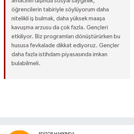
amacının dışında sosyal saygınlık,
öğrencilerin tabiriyle söylüyorum daha
nitelikli iş bulmak, daha yüksek maaşa
kavuşma arzusu da çok fazla. Gençleri
etkiliyor. Biz programları dönüştürürken bu
hususa fevkalade dikkat ediyoruz. Gençler
daha fazla istihdam piyasasında imkan
bulabilmeli.
EDITÖR HAKKINDA