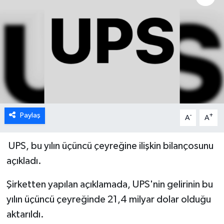
Paylaş
-
+
A
A
UPS, bu yılın üçüncü çeyreğine ilişkin bilançosunu
açıkladı.
Şirketten yapılan açıklamada, UPS'nin gelirinin bu
yılın üçüncü çeyreğinde 21,4 milyar dolar olduğu
aktarıldı.