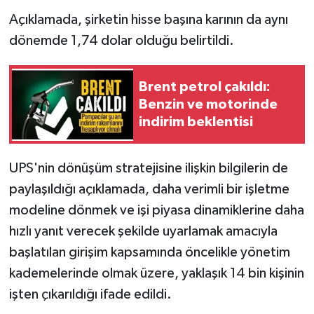
Açıklamada, şirketin hisse başına karının da aynı
dönemde 1,74 dolar olduğu belirtildi.
Brent petrol çakıldı:
Benzin ve motorinde
indirim beklentisi
UPS'nin dönüşüm stratejisine ilişkin bilgilerin de
paylaşıldığı açıklamada, daha verimli bir işletme
modeline dönmek ve işi piyasa dinamiklerine daha
hızlı yanıt verecek şekilde uyarlamak amacıyla
başlatılan girişim kapsamında öncelikle yönetim
kademelerinde olmak üzere, yaklaşık 14 bin kişinin
işten çıkarıldığı ifade edildi.