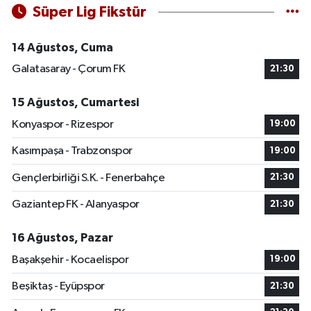
Süper Lig Fikstür
14 Ağustos, Cuma
Galatasaray - Çorum FK
21:30
15 Ağustos, Cumartesi
Konyaspor - Rizespor
19:00
Kasımpaşa - Trabzonspor
19:00
Gençlerbirliği S.K. - Fenerbahçe
21:30
Gaziantep FK - Alanyaspor
21:30
16 Ağustos, Pazar
Başakşehir - Kocaelispor
19:00
Beşiktaş - Eyüpspor
21:30