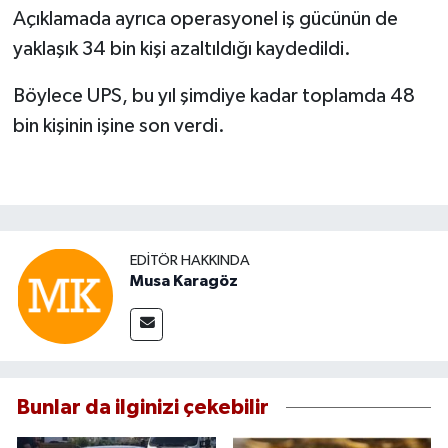
Açıklamada ayrıca operasyonel iş gücünün de
yaklaşık 34 bin kişi azaltıldığı kaydedildi.
Böylece UPS, bu yıl şimdiye kadar toplamda 48
bin kişinin işine son verdi.
EDITÖR HAKKINDA
Musa Karagöz
Bunlar da ilginizi çekebilir