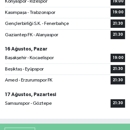
Konyaspor - Rizespor
19:00
Kasımpaşa - Trabzonspor
19:00
Gençlerbirliği S.K. - Fenerbahçe
21:30
Gaziantep FK - Alanyaspor
21:30
16 Ağustos, Pazar
Başakşehir - Kocaelispor
19:00
Beşiktaş - Eyüpspor
21:30
Amed - Erzurumspor FK
21:30
17 Ağustos, Pazartesi
Samsunspor - Göztepe
21:30