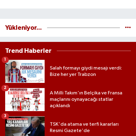
Yükleniyor...
Trend Haberler
1
Salah formayı giydi mesajı verdi:
Bize her yer Trabzon
2
A Milli Takım'ın Belçika ve Fransa
maçlarını oynayacağı statlar
açıklandı
3
TSK'da atama ve terfi kararları
Resmi Gazete'de