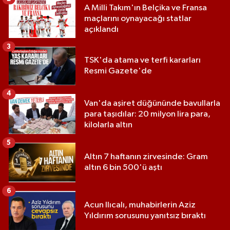
A Milli Takım'ın Belçika ve Fransa
maçlarını oynayacağı statlar
açıklandı
3
TSK'da atama ve terfi kararları
Resmi Gazete'de
4
Van'da aşiret düğününde bavullarla
para taşıdılar: 20 milyon lira para,
kilolarla altın
5
Altın 7 haftanın zirvesinde: Gram
altın 6 bin 500'ü aştı
6
Acun Ilıcalı, muhabirlerin Aziz
Yıldırım sorusunu yanıtsız bıraktı