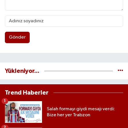
Gönder
Yükleniyor...
Trend Haberler
1
Salah formayı giydi mesajı verdi:
Bize her yer Trabzon
2