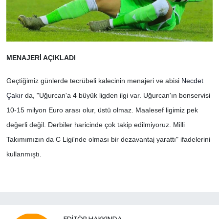
MENAJERİ AÇIKLADI
Geçtiğimiz günlerde tecrübeli kalecinin menajeri ve abisi
Necdet
Çakır
da, "Uğurcan'a 4 büyük ligden ilgi var. Uğurcan'ın bonservisi
10-15 milyon Euro arası olur, üstü olmaz. Maalesef ligimiz pek
değerli değil. Derbiler haricinde çok takip edilmiyoruz. Milli
Takımımızın da C Ligi'nde olması bir dezavantaj yarattı" ifadelerini
kullanmıştı.