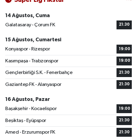
14 Ağustos, Cuma
Galatasaray - Çorum FK
21:30
15 Ağustos, Cumartesi
Konyaspor - Rizespor
19:00
Kasımpaşa - Trabzonspor
19:00
Gençlerbirliği S.K. - Fenerbahçe
21:30
Gaziantep FK - Alanyaspor
21:30
16 Ağustos, Pazar
Başakşehir - Kocaelispor
19:00
Beşiktaş - Eyüpspor
21:30
Amed - Erzurumspor FK
21:30