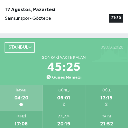
17 Ağustos, Pazartesi
Samsunspor - Göztepe
21:30
İSTANBUL
09.08.2026
SONRAKI VAKTE KALAN
45:24
Güneş Namazı
İMSAK
GÜNEŞ
ÖĞLE
04:20
06:01
13:15
İKINDI
AKŞAM
YATSI
17:06
20:19
21:52