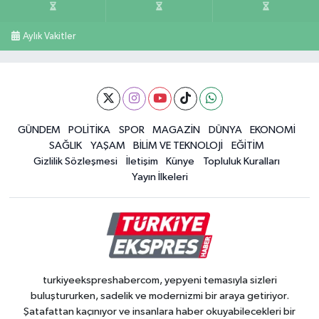
Aylık Vakitler
GÜNDEM
POLİTİKA
SPOR
MAGAZİN
DÜNYA
EKONOMİ
SAĞLIK
YAŞAM
BİLİM VE TEKNOLOJİ
EĞİTİM
Gizlilik Sözleşmesi
İletişim
Künye
Topluluk Kuralları
Yayın İlkeleri
turkiyeekspreshabercom, yepyeni temasıyla sizleri
buluştururken, sadelik ve modernizmi bir araya getiriyor.
Şatafattan kaçınıyor ve insanlara haber okuyabilecekleri bir