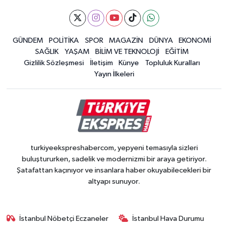
GÜNDEM
POLİTİKA
SPOR
MAGAZİN
DÜNYA
EKONOMİ
SAĞLIK
YAŞAM
BİLİM VE TEKNOLOJİ
EĞİTİM
Gizlilik Sözleşmesi
İletişim
Künye
Topluluk Kuralları
Yayın İlkeleri
turkiyeekspreshabercom, yepyeni temasıyla sizleri
buluştururken, sadelik ve modernizmi bir araya getiriyor.
Şatafattan kaçınıyor ve insanlara haber okuyabilecekleri bir
altyapı sunuyor.
İstanbul Nöbetçi Eczaneler
İstanbul Hava Durumu