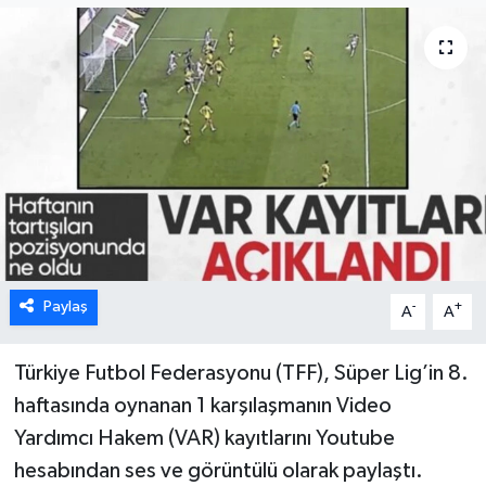
Paylaş
-
+
A
A
Türkiye Futbol Federasyonu (TFF), Süper Lig’in 8.
haftasında oynanan 1 karşılaşmanın Video
Yardımcı Hakem (VAR) kayıtlarını Youtube
hesabından ses ve görüntülü olarak paylaştı.