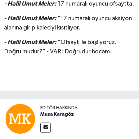
- Halil Umut Meler:
17 numaralı oyuncu ofsaytta.
- Halil Umut Meler:
"17 numaralı oyuncu aksiyon
alanına girip kaleciyi kısıtlıyor.
- Halil Umut Meler:
"Ofsayt ile başlıyoruz.
Doğru mudur?" - VAR: Doğrudur hocam.
EDITÖR HAKKINDA
Musa Karagöz