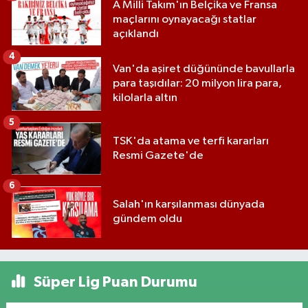
A Milli Takım'ın Belçika ve Fransa
maçlarını oynayacağı statlar
açıklandı
4
Van'da aşiret düğününde bavullarla
para taşıdılar: 20 milyon lira para,
kilolarla altın
5
TSK'da atama ve terfi kararları
Resmi Gazete'de
6
Salah'ın karşılanması dünyada
gündem oldu
Süper Lig Puan Durumu