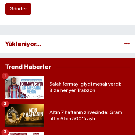
Gönder
Yükleniyor...
Trend Haberler
1
Salah formayı giydi mesajı verdi:
Bize her yer Trabzon
2
Altın 7 haftanın zirvesinde: Gram
altın 6 bin 500'ü aştı
3