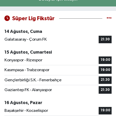
Süper Lig Fikstür
14 Ağustos, Cuma
Galatasaray - Çorum FK
21:30
15 Ağustos, Cumartesi
Konyaspor - Rizespor
19:00
Kasımpaşa - Trabzonspor
19:00
Gençlerbirliği S.K. - Fenerbahçe
21:30
Gaziantep FK - Alanyaspor
21:30
16 Ağustos, Pazar
Başakşehir - Kocaelispor
19:00