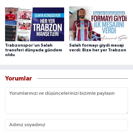
Trabzonspor'un Salah
Salah formayı giydi mesajı
transferi dünyada gündem
verdi: Bize her yer Trabzon
oldu
Yorumlar