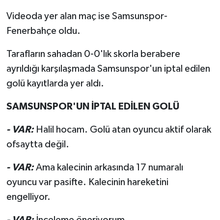
Videoda yer alan maç ise Samsunspor-
Fenerbahçe oldu.
Tarafların sahadan 0-0'lık skorla berabere
ayrıldığı karşılaşmada Samsunspor'un iptal edilen
golü kayıtlarda yer aldı.
SAMSUNSPOR'UN İPTAL EDİLEN GOLÜ
- VAR:
Halil hocam. Golü atan oyuncu aktif olarak
ofsaytta değil.
- VAR:
Ama kalecinin arkasında 17 numaralı
oyuncu var pasifte. Kalecinin hareketini
engelliyor.