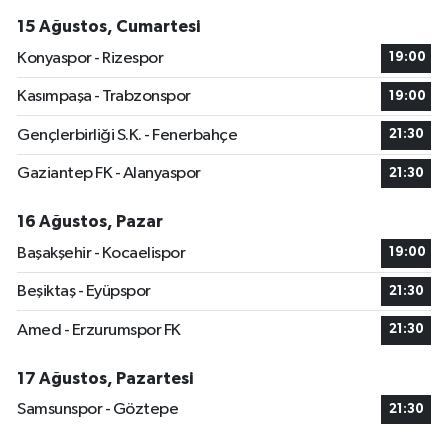
15 Ağustos, Cumartesi
Konyaspor - Rizespor
19:00
Kasımpaşa - Trabzonspor
19:00
Gençlerbirliği S.K. - Fenerbahçe
21:30
Gaziantep FK - Alanyaspor
21:30
16 Ağustos, Pazar
Başakşehir - Kocaelispor
19:00
Beşiktaş - Eyüpspor
21:30
Amed - Erzurumspor FK
21:30
17 Ağustos, Pazartesi
Samsunspor - Göztepe
21:30