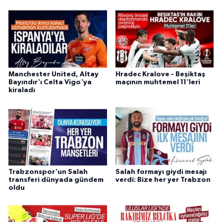
Manchester United, Altay
Hradec Kralove - Beşiktaş
Bayındır'ı Celta Vigo'ya
maçının muhtemel 11'leri
kiraladı
Trabzonspor'un Salah
Salah formayı giydi mesajı
transferi dünyada gündem
verdi: Bize her yer Trabzon
oldu