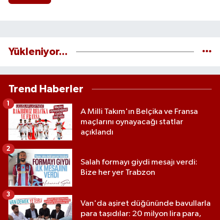
Yükleniyor...
Trend Haberler
1
A Milli Takım'ın Belçika ve Fransa
maçlarını oynayacağı statlar
açıklandı
2
Salah formayı giydi mesajı verdi:
Bize her yer Trabzon
3
Van'da aşiret düğününde bavullarla
para taşıdılar: 20 milyon lira para,