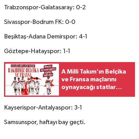
Trabzonspor-Galatasaray: 0-2
Sivasspor-Bodrum FK: 0-0
Beşiktaş-Adana Demirspor: 4-1
Göztepe-Hatayspor: 1-1
A Milli Takım'ın Belçika
ve Fransa maçlarını
oynayacağı statlar
açıklandı
Kayserispor-Antalyaspor: 3-1
Samsunspor, haftayı bay geçti.