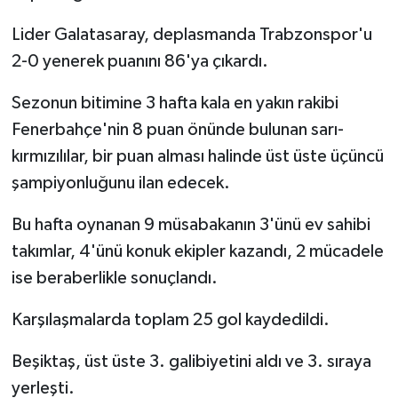
Lider Galatasaray, deplasmanda Trabzonspor'u
2-0 yenerek puanını 86'ya çıkardı.
Sezonun bitimine 3 hafta kala en yakın rakibi
Fenerbahçe'nin 8 puan önünde bulunan sarı-
kırmızılılar, bir puan alması halinde üst üste üçüncü
şampiyonluğunu ilan edecek.
Bu hafta oynanan 9 müsabakanın 3'ünü ev sahibi
takımlar, 4'ünü konuk ekipler kazandı, 2 mücadele
ise beraberlikle sonuçlandı.
Karşılaşmalarda toplam 25 gol kaydedildi.
Beşiktaş, üst üste 3. galibiyetini aldı ve 3. sıraya
yerleşti.