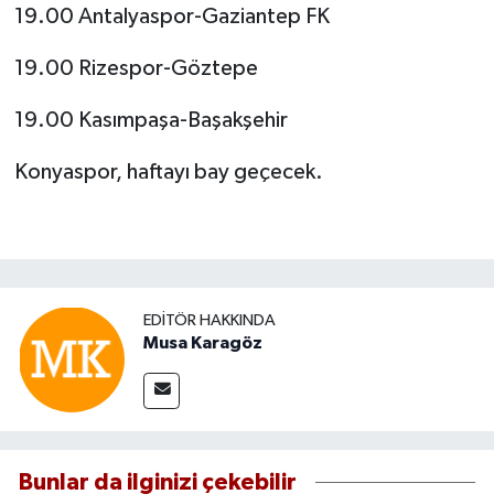
19.00 Antalyaspor-Gaziantep FK
19.00 Rizespor-Göztepe
19.00 Kasımpaşa-Başakşehir
Konyaspor, haftayı bay geçecek.
EDITÖR HAKKINDA
Musa Karagöz
Bunlar da ilginizi çekebilir