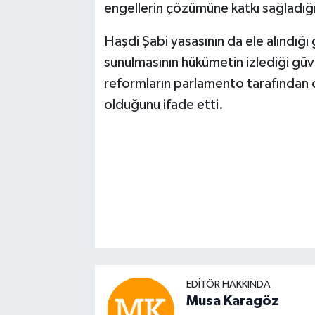
engellerin çözümüne katkı sağladığın
Haşdi Şabi yasasının da ele alındı
sunulmasının hükümetin izlediği gü
reformların parlamento tarafından 
olduğunu ifade etti.
EDITÖR HAKKINDA
Musa Karagöz