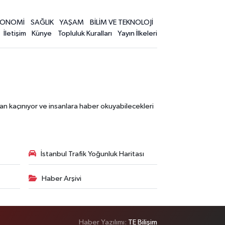
KONOMİ
SAĞLIK
YAŞAM
BİLİM VE TEKNOLOJİ
İletişim
Künye
Topluluk Kuralları
Yayın İlkeleri
an kaçınıyor ve insanlara haber okuyabilecekleri
İstanbul Trafik Yoğunluk Haritası
Haber Arşivi
Haber Yazılımı:
TE Bilişim