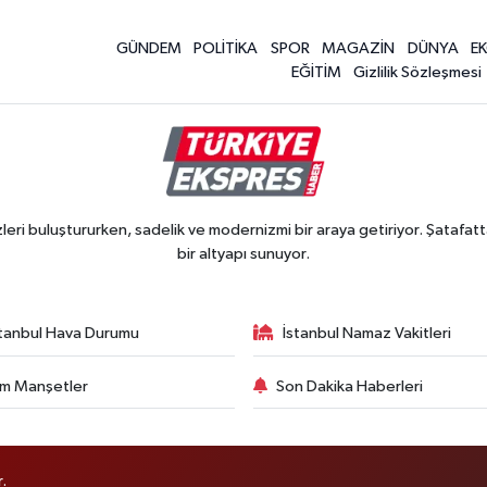
GÜNDEM
POLİTİKA
SPOR
MAGAZİN
DÜNYA
E
EĞİTİM
Gizlilik Sözleşmesi
ri buluştururken, sadelik ve modernizmi bir araya getiriyor. Şatafatt
bir altyapı sunuyor.
stanbul Hava Durumu
İstanbul Namaz Vakitleri
m Manşetler
Son Dakika Haberleri
.