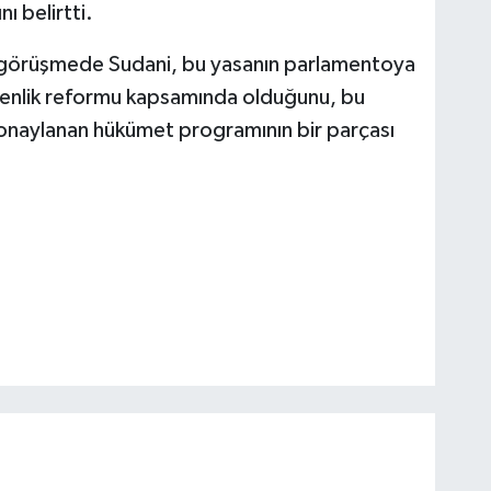
ı belirtti.
ğı görüşmede Sudani, bu yasanın parlamentoya
venlik reformu kapsamında olduğunu, bu
onaylanan hükümet programının bir parçası