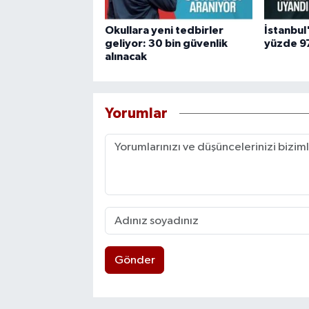
Okullara yeni tedbirler
İstanbul
geliyor: 30 bin güvenlik
yüzde 97
alınacak
Yorumlar
Gönder