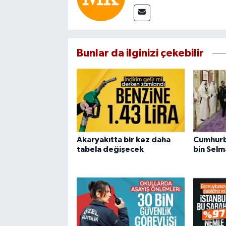
Bunlar da ilginizi çekebilir
Akaryakıtta bir kez daha
Cumhurb
tabela değişecek
bin Selm