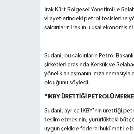
Irak Kürt Bölgesel Yönetimi ile Sel
vilayetlerindeki petrol tesislerine y
saldırıların Irak'ın ulusal ekonomisini
Sudani, bu saldırıların Petrol Bakan
şirketleri arasında Kerkük ve Selaha
yönelik anlaşmanın imzalanmasıyla 
olduğunu söyledi.
"IKBY ÜRETTİĞİ PETROLÜ MERKE
Sudani, ayrıca IKBY'nin ürettiği petr
teslim etmesinin, yürürlükteki bütçe
uygun şekilde federal hükümet ile b