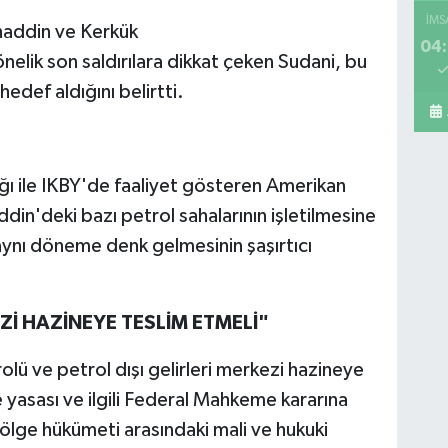
İMS
ahaddin ve Kerkük
04:
önelik son saldırılara dikkat çeken Sudani, bu
 hedef aldığını belirtti.
lığı ile IKBY'de faaliyet gösteren Amerikan
ddin'deki bazı petrol sahalarının işletilmesine
aynı döneme denk gelmesinin şaşırtıcı
Zİ HAZİNEYE TESLİM ETMELİ"
olü ve petrol dışı gelirleri merkezi hazineye
 yasası ve ilgili Federal Mahkeme kararına
ölge hükümeti arasındaki mali ve hukuki