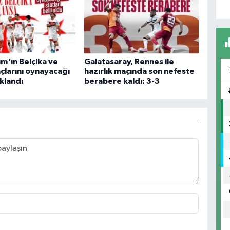
kım'ın Belçika ve
Galatasaray, Rennes ile
çlarını oynayacağı
hazırlık maçında son nefeste
ıklandı
berabere kaldı: 3-3