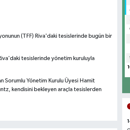
onunun (TFF) Riva'daki tesislerinde bugün bir
iva'daki tesislerinde yönetim kuruluyla
1
dan Sorumlu Yönetim Kurulu Üyesi Hamit
ntz, kendisini bekleyen araçla tesislerden
1