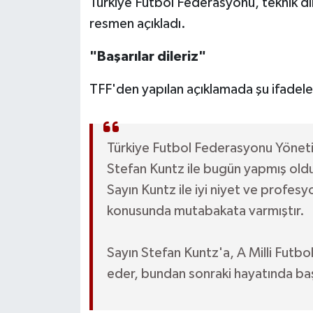
Türkiye Futbol Federasyonu, teknik dire
resmen açıkladı.
"Başarılar dileriz"
TFF'den yapılan açıklamada şu ifadeler
Türkiye Futbol Federasyonu Yönetim
Stefan Kuntz ile bugün yapmış old
Sayın Kuntz ile iyi niyet ve profesy
konusunda mutabakata varmıştır.
Sayın Stefan Kuntz'a, A Milli Futbol
eder, bundan sonraki hayatında başa