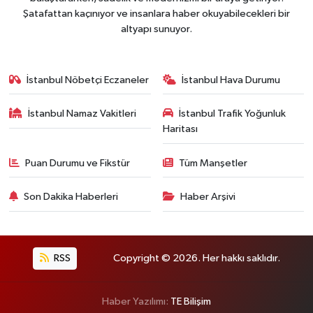
Şatafattan kaçınıyor ve insanlara haber okuyabilecekleri bir
altyapı sunuyor.
İstanbul Nöbetçi Eczaneler
İstanbul Hava Durumu
İstanbul Namaz Vakitleri
İstanbul Trafik Yoğunluk
Haritası
Puan Durumu ve Fikstür
Tüm Manşetler
Son Dakika Haberleri
Haber Arşivi
RSS
Copyright © 2026. Her hakkı saklıdır.
Haber Yazılımı:
TE Bilişim