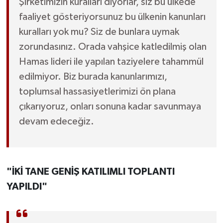
Şirketimizin kuralları diyorlar, siz bu ülkede
faaliyet gösteriyorsunuz bu ülkenin kanunları
kuralları yok mu? Siz de bunlara uymak
zorundasınız. Orada vahşice katledilmiş olan
Hamas lideri ile yapılan taziyelere tahammül
edilmiyor. Biz burada kanunlarımızı,
toplumsal hassasiyetlerimizi ön plana
çıkarıyoruz, onları sonuna kadar savunmaya
devam edeceğiz.
"İKİ TANE GENİŞ KATILIMLI TOPLANTI
YAPILDI"