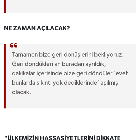
NE ZAMAN AÇILACAK?
Tamamen bize geri dönüşlerini bekliyoruz.
Geri döndükleri an buradan ayrıldık,
dakikalar içerisinde bize geri döndüler ‘evet
bunlarda sıkıntı yok dediklerinde’ açılmış
olacak.
"ÜLKEMİZİN HASSASİYETLERİNİ DİKKATE