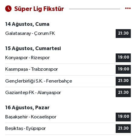
Süper Lig Fikstür
14 Ağustos, Cuma
Galatasaray - Çorum FK
21:30
15 Ağustos, Cumartesi
Konyaspor - Rizespor
19:00
Kasımpaşa - Trabzonspor
19:00
Gençlerbirliği S.K. - Fenerbahçe
21:30
Gaziantep FK - Alanyaspor
21:30
16 Ağustos, Pazar
Başakşehir - Kocaelispor
19:00
Beşiktaş - Eyüpspor
21:30