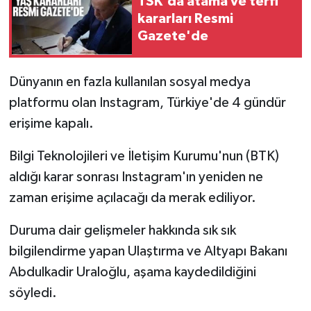
TSK'da atama ve terfi
kararları Resmi
Gazete'de
Dünyanın en fazla kullanılan sosyal medya
platformu olan Instagram, Türkiye'de 4 gündür
erişime kapalı.
Bilgi Teknolojileri ve İletişim Kurumu'nun (BTK)
aldığı karar sonrası Instagram'ın yeniden ne
zaman erişime açılacağı da merak ediliyor.
Duruma dair gelişmeler hakkında sık sık
bilgilendirme yapan Ulaştırma ve Altyapı Bakanı
Abdulkadir Uraloğlu, aşama kaydedildiğini
söyledi.