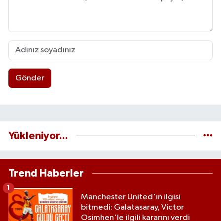
Gönder
Yükleniyor...
Trend Haberler
1
Manchester United'ın ilgisi
bitmedi: Galatasaray, Victor
Osimhen'le ilgili kararını verdi