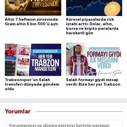
Altın 7 haftanın zirvesinde:
Küresel piyasalarda risk
Gram altın 6 bin 500'ü aştı
iştahı arttı: Dolar, altın,
borsa ve kripto paralarda
hareketli gün
Trabzonspor'un Salah
Salah formayı giydi mesajı
transferi dünyada gündem
verdi: Bize her yer Trabzon
oldu
Yorumlar