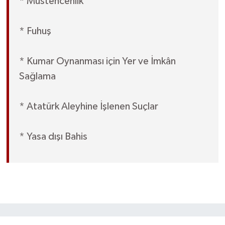
* Müstehcenlik
* Fuhuş
* Kumar Oynanması için Yer ve İmkân
Sağlama
* Atatürk Aleyhine İşlenen Suçlar
* Yasa dışı Bahis