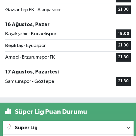
Gaziantep FK - Alanyaspor
21:30
16 Ağustos, Pazar
Başakşehir - Kocaelispor
19:00
Beşiktaş - Eyüpspor
21:30
Amed - Erzurumspor FK
21:30
17 Ağustos, Pazartesi
Samsunspor - Göztepe
21:30
Süper Lig Puan Durumu
Süper Lig