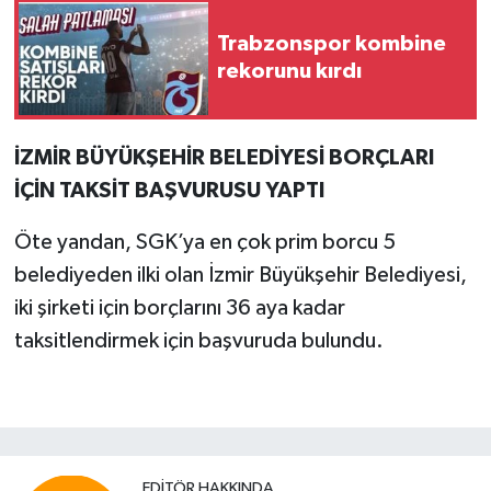
Trabzonspor kombine
rekorunu kırdı
İZMİR BÜYÜKŞEHİR BELEDİYESİ BORÇLARI
İÇİN TAKSİT BAŞVURUSU YAPTI
Öte yandan, SGK’ya en çok prim borcu 5
belediyeden ilki olan İzmir Büyükşehir Belediyesi,
iki şirketi için borçlarını 36 aya kadar
taksitlendirmek için başvuruda bulundu.
EDITÖR HAKKINDA