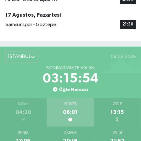
17 Ağustos, Pazartesi
Samsunspor - Göztepe
21:30
İSTANBUL
09.08.2026
SONRAKI VAKTE KALAN
03:15:53
Öğle Namazı
İMSAK
GÜNEŞ
ÖĞLE
04:20
06:01
13:15
İKINDI
AKŞAM
YATSI
17:06
20:19
21:52