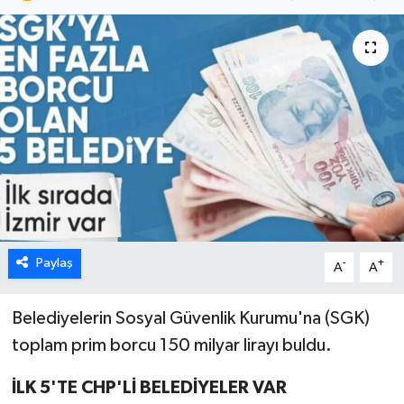
Paylaş
-
+
A
A
Belediyelerin Sosyal Güvenlik Kurumu'na (SGK)
toplam prim borcu 150 milyar lirayı buldu.
İLK 5'TE CHP'Lİ BELEDİYELER VAR