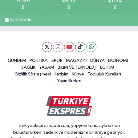
Aylık Vakitler
GÜNDEM
POLİTİKA
SPOR
MAGAZİN
DÜNYA
EKONOMİ
SAĞLIK
YAŞAM
BİLİM VE TEKNOLOJİ
EĞİTİM
Gizlilik Sözleşmesi
İletişim
Künye
Topluluk Kuralları
Yayın İlkeleri
turkiyeekspreshabercom, yepyeni temasıyla sizleri
buluştururken, sadelik ve modernizmi bir araya getiriyor.