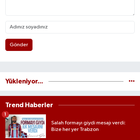
Gönder
Yükleniyor...
Trend Haberler
1
Salah formayı giydi mesajı verdi:
Bize her yer Trabzon