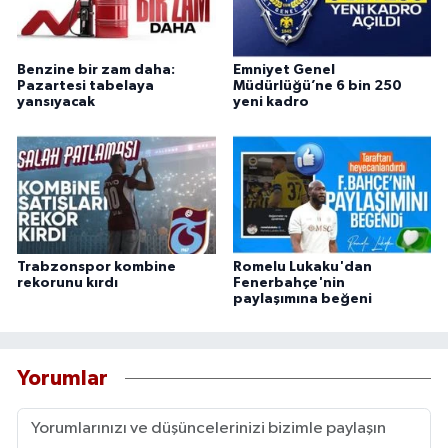
Benzine bir zam daha:
Emniyet Genel
Pazartesi tabelaya
Müdürlüğü’ne 6 bin 250
yansıyacak
yeni kadro
Trabzonspor kombine
Romelu Lukaku'dan
rekorunu kırdı
Fenerbahçe'nin
paylaşımına beğeni
Yorumlar