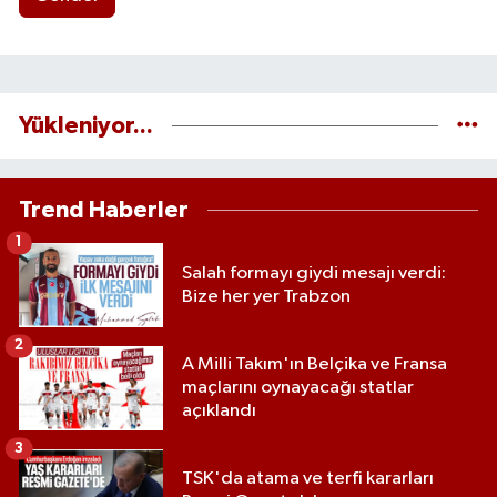
Yükleniyor...
Trend Haberler
1
Salah formayı giydi mesajı verdi:
Bize her yer Trabzon
2
A Milli Takım'ın Belçika ve Fransa
maçlarını oynayacağı statlar
açıklandı
3
TSK'da atama ve terfi kararları