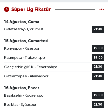
Süper Lig Fikstür
14 Ağustos, Cuma
Galatasaray - Çorum FK
21:30
15 Ağustos, Cumartesi
Konyaspor - Rizespor
19:00
Kasımpaşa - Trabzonspor
19:00
Gençlerbirliği S.K. - Fenerbahçe
21:30
Gaziantep FK - Alanyaspor
21:30
16 Ağustos, Pazar
Başakşehir - Kocaelispor
19:00
Beşiktaş - Eyüpspor
21:30