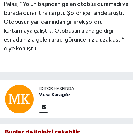
Palas, “Yolun başından gelen otobüs duramadı ve
burada duran tıra çarptı. Şoför içerisinde sıkıştı.
Otobüsün yan camından girerek şoförü
kurtarmaya çalıştık. Otobüsün alana geldiği
esnada hızla gelen aracı görünce hızla uzaklaştı”
diye konuştu.
EDITÖR HAKKINDA
Musa Karagöz
Bunlar da ilginizi çekebilir