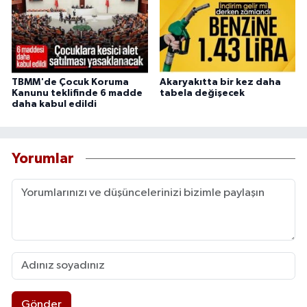
TBMM'de Çocuk Koruma
Akaryakıtta bir kez daha
Kanunu teklifinde 6 madde
tabela değişecek
daha kabul edildi
Yorumlar
Gönder