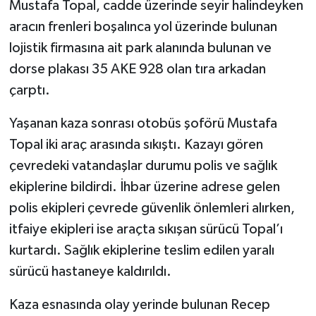
Mustafa Topal, cadde üzerinde seyir halindeyken
aracın frenleri boşalınca yol üzerinde bulunan
lojistik firmasına ait park alanında bulunan ve
dorse plakası 35 AKE 928 olan tıra arkadan
çarptı.
Yaşanan kaza sonrası otobüs şoförü Mustafa
Topal iki araç arasında sıkıştı. Kazayı gören
çevredeki vatandaşlar durumu polis ve sağlık
ekiplerine bildirdi. İhbar üzerine adrese gelen
polis ekipleri çevrede güvenlik önlemleri alırken,
itfaiye ekipleri ise araçta sıkışan sürücü Topal’ı
kurtardı. Sağlık ekiplerine teslim edilen yaralı
sürücü hastaneye kaldırıldı.
Kaza esnasında olay yerinde bulunan Recep