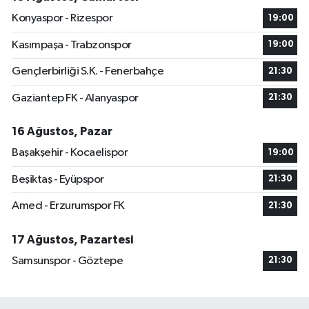
Konyaspor - Rizespor
19:00
Kasımpaşa - Trabzonspor
19:00
Gençlerbirliği S.K. - Fenerbahçe
21:30
Gaziantep FK - Alanyaspor
21:30
16 Ağustos, Pazar
Başakşehir - Kocaelispor
19:00
Beşiktaş - Eyüpspor
21:30
Amed - Erzurumspor FK
21:30
17 Ağustos, Pazartesi
Samsunspor - Göztepe
21:30