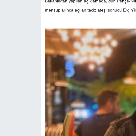
Bakanlıktan yapılan açıklamada, dün
Pençe-Kili
mensuplarınca açılan taciz ateşi sonucu Ergin'in 