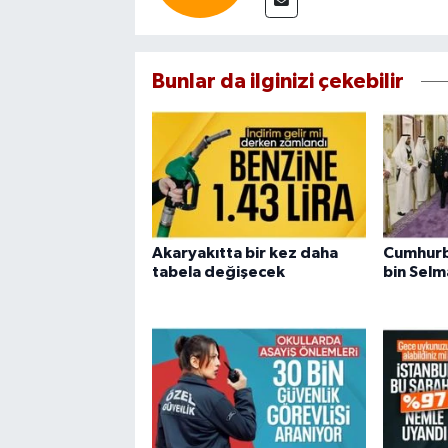
Bunlar da ilginizi çekebilir
Akaryakıtta bir kez daha
Cumhurb
tabela değişecek
bin Selm