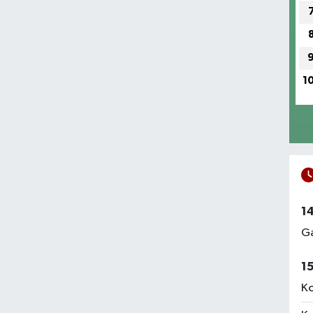
1
1
Ga
1
Ko