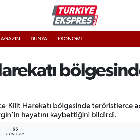
AGAZİN
DÜNYA
EKONOMİ
Harekatı bölgesind
-Kilit Harekatı bölgesinde teröristlerce aç
n'in hayatını kaybettiğini bildirdi.
66
GÖSTERIM