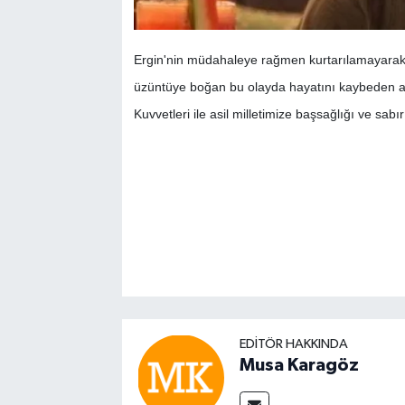
Ergin'nin müdahaleye rağmen kurtarılamayarak şe
üzüntüye boğan bu olayda hayatını kaybeden aziz
Kuvvetleri ile asil milletimize başsağlığı ve sabır 
EDITÖR HAKKINDA
Musa Karagöz