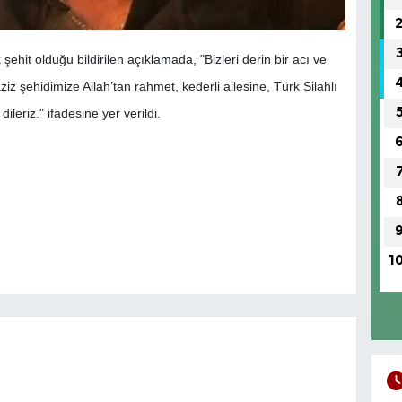
hit olduğu bildirilen açıklamada, "Bizleri derin bir acı ve
 şehidimize Allah’tan rahmet, kederli ailesine, Türk Silahlı
dileriz." ifadesine yer verildi.
1