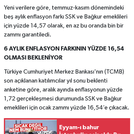
Yeni verilere göre, temmuz-kasım dönemindeki
beş aylık enflasyon farkı SSK ve Bağkur emeklileri
için yüzde 14,57 olarak, en az bu oranda bin bir
zammı garantiledi.
6 AYLIK ENFLASYON FARKININ YÜZDE 16,54
OLMASI BEKLENİYOR
Türkiye Cumhuriyet Merkez Bankası'nın (TCMB)
son açıklanan katılımcılar yıl sonu beklenti
anketine göre, aralık ayında enflasyonun yüzde
1,72 gerçekleşmesi durumunda SSK ve Bağkur
emeklileri için ocak zammı yüzde 16,54’e çıkacak.
Eyyam-ı bahur