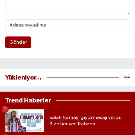
Gönder
Yükleniyor...
Trend Haberler
1
Salah formayı giydi mesajı verdi:
Bize her yer Trabzon