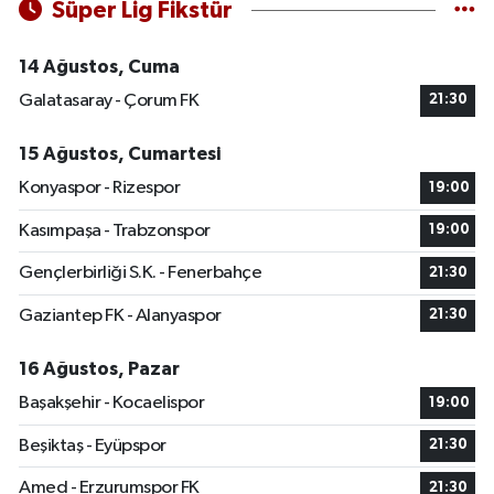
Süper Lig Fikstür
14 Ağustos, Cuma
Galatasaray - Çorum FK
21:30
15 Ağustos, Cumartesi
Konyaspor - Rizespor
19:00
Kasımpaşa - Trabzonspor
19:00
Gençlerbirliği S.K. - Fenerbahçe
21:30
Gaziantep FK - Alanyaspor
21:30
16 Ağustos, Pazar
Başakşehir - Kocaelispor
19:00
Beşiktaş - Eyüpspor
21:30
Amed - Erzurumspor FK
21:30