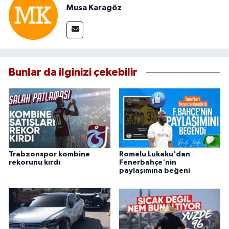
Musa Karagöz
Bunlar da ilginizi çekebilir
Trabzonspor kombine
Romelu Lukaku'dan
rekorunu kırdı
Fenerbahçe'nin
paylaşımına beğeni