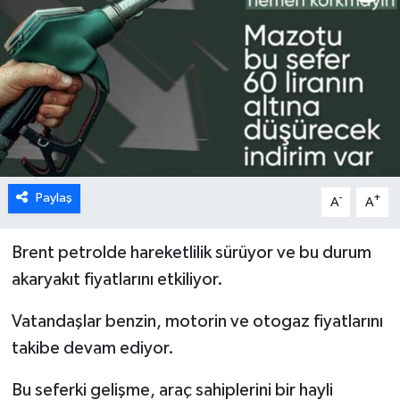
Paylaş
-
+
A
A
Brent petrolde hareketlilik sürüyor ve bu durum
akaryakıt fiyatlarını etkiliyor.
Vatandaşlar benzin, motorin ve otogaz fiyatlarını
takibe devam ediyor.
Bu seferki gelişme, araç sahiplerini bir hayli