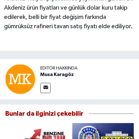
Akdeniz ürün fiyatları ve günlük dolar kuru takip
edilerek, belli bir fiyat değişim farkında
gümrüksüz rafineri tavan satış fiyatı elde ediliyor.
EDITÖR HAKKINDA
Musa Karagöz
Bunlar da ilginizi çekebilir