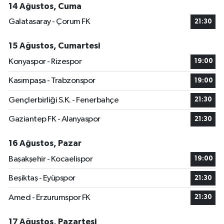
14 Ağustos, Cuma
Galatasaray - Çorum FK
21:30
15 Ağustos, Cumartesi
Konyaspor - Rizespor
19:00
Kasımpaşa - Trabzonspor
19:00
Gençlerbirliği S.K. - Fenerbahçe
21:30
Gaziantep FK - Alanyaspor
21:30
16 Ağustos, Pazar
Başakşehir - Kocaelispor
19:00
Beşiktaş - Eyüpspor
21:30
Amed - Erzurumspor FK
21:30
17 Ağustos, Pazartesi