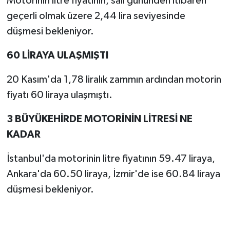
Motorinin litre fiyatının, salı gününden itibaren
geçerli olmak üzere 2,44 lira seviyesinde
düşmesi bekleniyor.
60 LİRAYA ULAŞMIŞTI
20 Kasım'da 1,78 liralık zammın ardından motorin
fiyatı 60 liraya ulaşmıştı.
3 BÜYÜKEHİRDE MOTORİNİN LİTRESİ NE
KADAR
İstanbul'da motorinin litre fiyatının 59.47 liraya,
Ankara'da 60.50 liraya, İzmir'de ise 60.84 liraya
düşmesi bekleniyor.