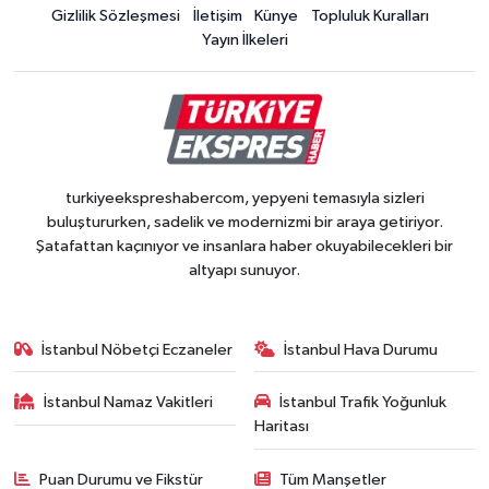
Gizlilik Sözleşmesi
İletişim
Künye
Topluluk Kuralları
Yayın İlkeleri
turkiyeekspreshabercom, yepyeni temasıyla sizleri
buluştururken, sadelik ve modernizmi bir araya getiriyor.
Şatafattan kaçınıyor ve insanlara haber okuyabilecekleri bir
altyapı sunuyor.
İstanbul Nöbetçi Eczaneler
İstanbul Hava Durumu
İstanbul Namaz Vakitleri
İstanbul Trafik Yoğunluk
Haritası
Puan Durumu ve Fikstür
Tüm Manşetler