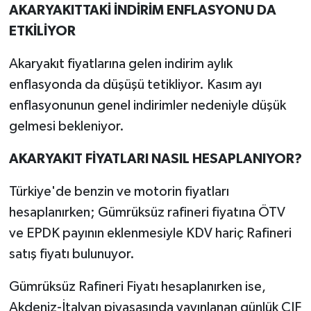
AKARYAKITTAKİ İNDİRİM ENFLASYONU DA
ETKİLİYOR
Akaryakıt fiyatlarına gelen indirim aylık
enflasyonda da düşüşü tetikliyor. Kasım ayı
enflasyonunun genel indirimler nedeniyle düşük
gelmesi bekleniyor.
AKARYAKIT FİYATLARI NASIL HESAPLANIYOR?
Türkiye'de benzin ve motorin fiyatları
hesaplanırken; Gümrüksüz rafineri fiyatına ÖTV
ve EPDK payının eklenmesiyle KDV hariç Rafineri
satış fiyatı bulunuyor.
Gümrüksüz Rafineri Fiyatı hesaplanırken ise,
Akdeniz-İtalyan piyasasında yayınlanan günlük CIF