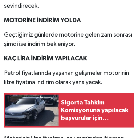
sevindirecek.
MOTORİNE İNDİRİM YOLDA
Geçtiğimiz günlerde motorine gelen zam sonrası
şimdi ise indirim bekleniyor.
KAÇ LİRA İNDİRİM YAPILACAK
Petrol fiyatlarında yaşanan gelişmeler motorinin
litre fiyatına indirim olarak yansıyacak.
Sigorta Tahkim
Komisyonuna yapılacak
başvurular için
"uyuşmazlık" uyarısı