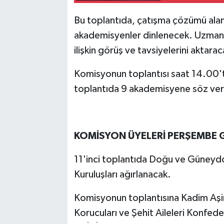
Bu toplantıda, çatışma çözümü ala
akademisyenler dinlenecek. Uzmanl
ilişkin görüş ve tavsiyelerini aktarac
Komisyonun toplantısı saat 14.00't
toplantıda 9 akademisyene söz ver
KOMİSYON ÜYELERİ PERŞEMBE
11'inci toplantıda Doğu ve Güneydo
Kuruluşları ağırlanacak.
Komisyonun toplantısına Kadim Aşi
Korucuları ve Şehit Aileleri Konfe