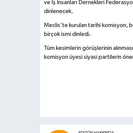
ve İş İnsanları Dernekleri Federasy
dinlenecek.
Meclis'te kurulan tarihi komisyon, 
birçok ismi dinledi.
Tüm kesimlerin görüşlerinin alınmas
komisyon üyesi siyasi partilerin ön
EDITÖR HAKKINDA