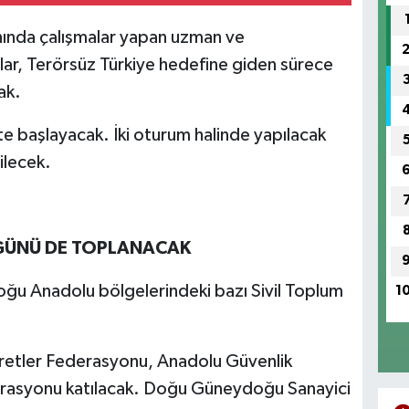
nında çalışmalar yapan uzman ve
ar, Terörsüz Türkiye hedefine giden sürece
ak.
e başlayacak. İki oturum halinde yapılacak
ilecek.
 GÜNÜ DE TOPLANACAK
ğu Anadolu bölgelerindeki bazı Sivil Toplum
1
retler Federasyonu, Anadolu Güvenlik
derasyonu katılacak. Doğu Güneydoğu Sanayici