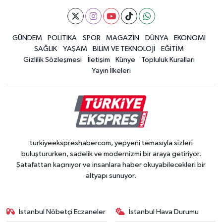
GÜNDEM
POLİTİKA
SPOR
MAGAZİN
DÜNYA
EKONOMİ
SAĞLIK
YAŞAM
BİLİM VE TEKNOLOJİ
EĞİTİM
Gizlilik Sözleşmesi
İletişim
Künye
Topluluk Kuralları
Yayın İlkeleri
turkiyeekspreshabercom, yepyeni temasıyla sizleri
buluştururken, sadelik ve modernizmi bir araya getiriyor.
Şatafattan kaçınıyor ve insanlara haber okuyabilecekleri bir
altyapı sunuyor.
İstanbul Nöbetçi Eczaneler
İstanbul Hava Durumu