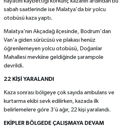
hayatını kaybettiği korkunç kazanın ardından bu
sabah saatlerinde ise Malatya'da bir yolcu
otobüsü kaza yaptı.
Malatya'nın Akçadağ ilçesinde, Bodrum'dan
Van'a giden sürücüsü ve plakası henüz
öğrenilemeyen yolcu otobüsü, Doğanlar
Mahallesi mevkiine geldiğinde şarampole
devrildi.
22 KİŞİ YARALANDI
Kaza sonrası bölgeye çok sayıda ambulans ve
kurtarma ekibi sevk edilirken, kazada ilk
belirlemelere göre 3'ü ağır, 22 kişi yaralandı.
EKİPLER BÖLGEDE ÇALIŞMAYA DEVAM