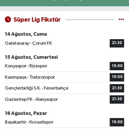
Süper Lig Fikstür
14 Ağustos, Cuma
Galatasaray - Çorum FK
21:30
15 Ağustos, Cumartesi
Konyaspor - Rizespor
19:00
Kasımpaşa - Trabzonspor
19:00
Gençlerbirliği S.K. - Fenerbahçe
21:30
Gaziantep FK - Alanyaspor
21:30
16 Ağustos, Pazar
Başakşehir - Kocaelispor
19:00