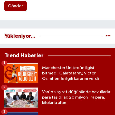
Gönder
Yükleniyor...
Trend Haberler
1
Manchester United'ın ilgisi
bitmedi: Galatasaray, Victor
Osimhen'le ilgili kararını verdi
2
Van'da aşiret düğününde bavullarla
para taşıdılar: 20 milyon lira para,
kilolarla altın
3