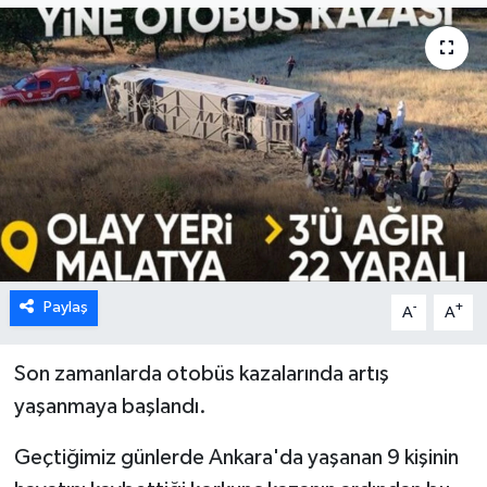
Paylaş
-
+
A
A
Son zamanlarda otobüs kazalarında artış
yaşanmaya başlandı.
Geçtiğimiz günlerde Ankara'da yaşanan 9 kişinin