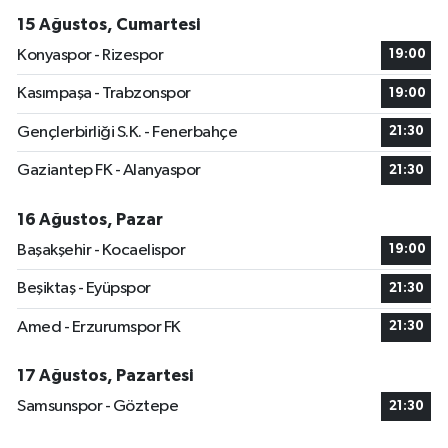
15 Ağustos, Cumartesi
Konyaspor - Rizespor
19:00
Kasımpaşa - Trabzonspor
19:00
Gençlerbirliği S.K. - Fenerbahçe
21:30
Gaziantep FK - Alanyaspor
21:30
16 Ağustos, Pazar
Başakşehir - Kocaelispor
19:00
Beşiktaş - Eyüpspor
21:30
Amed - Erzurumspor FK
21:30
17 Ağustos, Pazartesi
Samsunspor - Göztepe
21:30