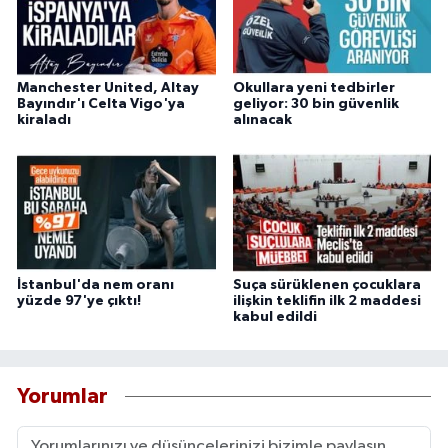
Manchester United, Altay
Okullara yeni tedbirler
Bayındır'ı Celta Vigo'ya
geliyor: 30 bin güvenlik
kiraladı
alınacak
İstanbul'da nem oranı
Suça sürüklenen çocuklara
yüzde 97'ye çıktı!
ilişkin teklifin ilk 2 maddesi
kabul edildi
Yorumlar