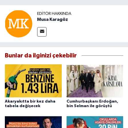
EDITÖR HAKKINDA
Musa Karagöz
Bunlar da ilginizi çekebilir
Akaryakıtta bir kez daha
Cumhurbaşkanı Erdoğan,
tabela değişecek
bin Selman ile görüştü