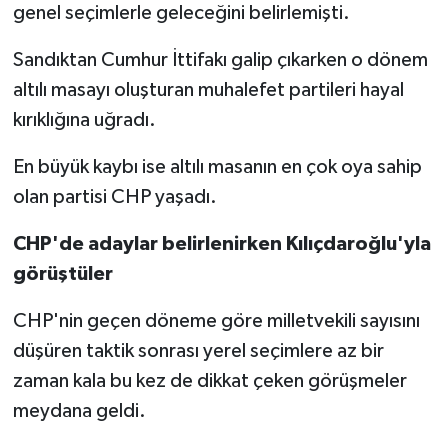
genel seçimlerle geleceğini belirlemişti.
Sandıktan Cumhur İttifakı galip çıkarken o dönem
altılı masayı oluşturan muhalefet partileri hayal
kırıklığına uğradı.
En büyük kaybı ise altılı masanın en çok oya sahip
olan partisi CHP yaşadı.
CHP'de adaylar belirlenirken Kılıçdaroğlu'yla
görüştüler
CHP'nin geçen döneme göre milletvekili sayısını
düşüren taktik sonrası yerel seçimlere az bir
zaman kala bu kez de dikkat çeken görüşmeler
meydana geldi.