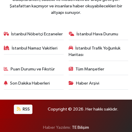
Şatafattan kaçınıyor ve insanlara haber okuyabilecekleri bir
altyapı sunuyor.
İstanbul Nöbetçi Eczaneler
İstanbul Hava Durumu
İstanbul Namaz Vakitleri
İstanbul Trafik Yoğunluk
Haritası
Puan Durumu ve Fikstür
Tüm Manşetler
Son Dakika Haberleri
Haber Arşivi
RSS
Copyright © 2026. Her hakkı saklıdır.
Haber Yazılımı:
TE Bilişim