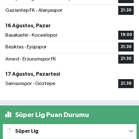
Gaziantep FK - Alanyaspor
21:30
16 Ağustos, Pazar
Başakşehir - Kocaelispor
19:00
Beşiktaş - Eyüpspor
21:30
Amed - Erzurumspor FK
21:30
17 Ağustos, Pazartesi
Samsunspor - Göztepe
21:30
Süper Lig Puan Durumu
Süper Lig