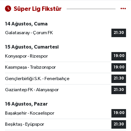
Süper Lig Fikstür
14 Ağustos, Cuma
Galatasaray - Çorum FK
21:30
15 Ağustos, Cumartesi
Konyaspor - Rizespor
19:00
Kasımpaşa - Trabzonspor
19:00
Gençlerbirliği S.K. - Fenerbahçe
21:30
Gaziantep FK - Alanyaspor
21:30
16 Ağustos, Pazar
Başakşehir - Kocaelispor
19:00
Beşiktaş - Eyüpspor
21:30