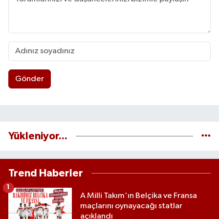
Gönder
Yükleniyor...
Trend Haberler
1
A Milli Takım'ın Belçika ve Fransa
maçlarını oynayacağı statlar
açıklandı