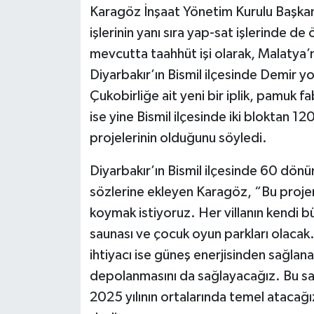
Karagöz İnşaat Yönetim Kurulu Başka
işlerinin yanı sıra yap-sat işlerinde de 
mevcutta taahhüt işi olarak, Malatya
Diyarbakır’ın Bismil ilçesinde Demir yol
Çukobirliğe ait yeni bir iplik, pamuk fa
ise yine Bismil ilçesinde iki bloktan 
projelerinin olduğunu söyledi.
Diyarbakır’ın Bismil ilçesinde 60 dönü
sözlerine ekleyen Karagöz, “Bu proje
koymak istiyoruz. Her villanın kendi 
saunası ve çocuk oyun parkları olacak. 
ihtiyacı ise güneş enerjisinden sağlan
depolanmasını da sağlayacağız. Bu saye
2025 yılının ortalarında temel atacağız