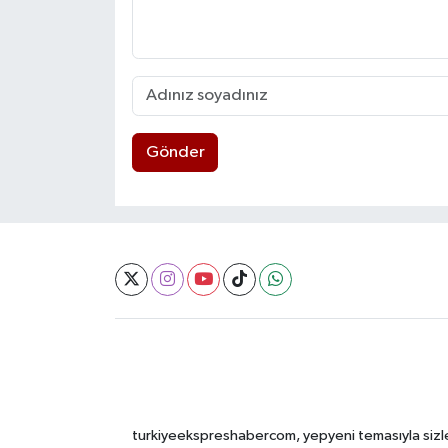
Gönder
turkiyeekspreshabercom, yepyeni temasıyla sizleri