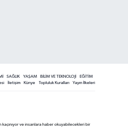
Mİ
SAĞLIK
YAŞAM
BİLİM VE TEKNOLOJİ
EĞİTİM
esi
İletişim
Künye
Topluluk Kuralları
Yayın İlkeleri
 kaçınıyor ve insanlara haber okuyabilecekleri bir