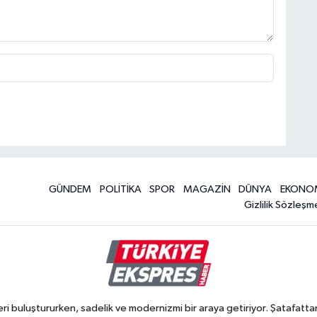
GÜNDEM
POLİTİKA
SPOR
MAGAZİN
DÜNYA
EKONO
Gizlilik Sözleşm
 buluştururken, sadelik ve modernizmi bir araya getiriyor. Şatafattan