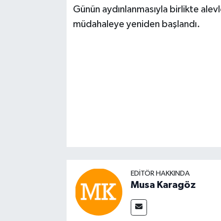
Günün aydınlanmasıyla birlikte alev
müdahaleye yeniden başlandı.
EDITÖR HAKKINDA
Musa Karagöz