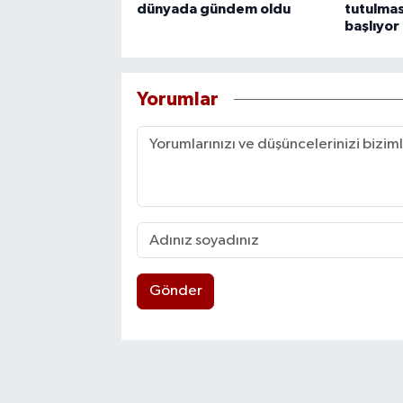
dünyada gündem oldu
tutulmas
başlıyor
Yorumlar
Gönder