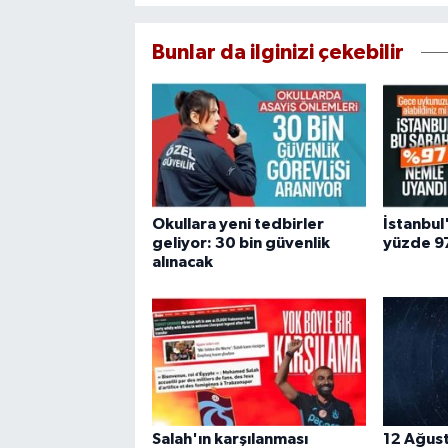
Bunlar da ilginizi çekebilir
Okullara yeni tedbirler
İstanbul
geliyor: 30 bin güvenlik
yüzde 97
alınacak
Salah'ın karşılanması
12 Ağus