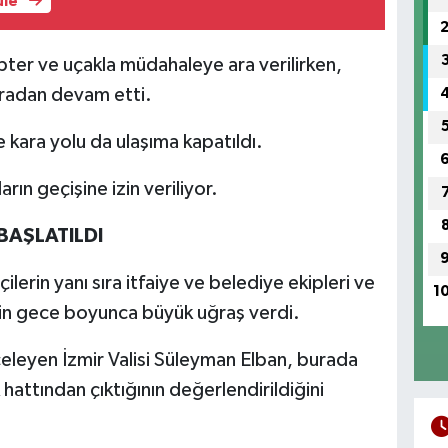
üle
ter ve uçakla müdahaleye ara verilirken,
radan devam etti.
kara yolu da ulaşıma kapatıldı.
rın geçişine izin veriliyor.
AŞLATILDI
erin yanı sıra itfaiye ve belediye ekipleri ve
1
çin gece boyunca büyük uğraş verdi.
eleyen İzmir Valisi Süleyman Elban, burada
hattından çıktığının değerlendirildiğini