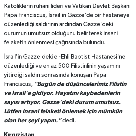
Katoliklerin ruhani lideri ve Vatikan Devlet Başkanı
Papa Franciscus, İsrail'in Gazze'de bir hastaneye
düzenlediği saldırının ardından Gazze'deki
durumun umutsuz olduğunu belirterek insani
felaketin önlenmesi çağrısında bulundu.
İsrail'in Gazze'deki el-Ehli Baptist Hastanesi'ne
düzenlediği ve en az 500 Filistinlinin yaşamını
yitirdiği saldırı sonrasında konuşan Papa
Franciscus,
"Bugün de düşüncelerimiz Filistin
ve İsrail'e gidiyor. Hayatını kaybedenlerin
sayısı artıyor. Gazze'deki durum umutsuz.
Lütfen insani felaketi önlemek için mümkün
olan her şeyi yapın."
dedi.
Kırgızistan