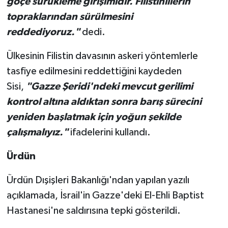
göçe sürükleme girişimidir. Filistinlilerin
topraklarından sürülmesini
reddediyoruz."
dedi.
Ülkesinin Filistin davasının askeri yöntemlerle
tasfiye edilmesini reddettiğini kaydeden
Sisi,
"Gazze Şeridi'ndeki mevcut gerilimi
kontrol altına aldıktan sonra barış sürecini
yeniden başlatmak için yoğun şekilde
çalışmalıyız."
ifadelerini kullandı.
Ürdün
Ürdün Dışişleri Bakanlığı'ndan yapılan yazılı
açıklamada, İsrail'in Gazze'deki El-Ehli Baptist
Hastanesi'ne saldırısına tepki gösterildi.