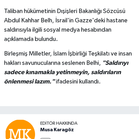
Taliban hükümetinin Dışişleri Bakanlığı Sözcüsü
Abdul Kahhar Belh, İsrail'in Gazze'deki hastane
saldırısıyla ilgili sosyal medya hesabından
açıklamada bulundu.
Birleşmiş Milletler, İslam İşbirliği Teşkilatı ve insan
hakları savunucularına seslenen Belhi,
"Saldırıyı
sadece kınamakla yetinmeyin, saldırıların
önlenmesi lazım."
ifadesini kullandı.
EDITÖR HAKKINDA
Musa Karagöz