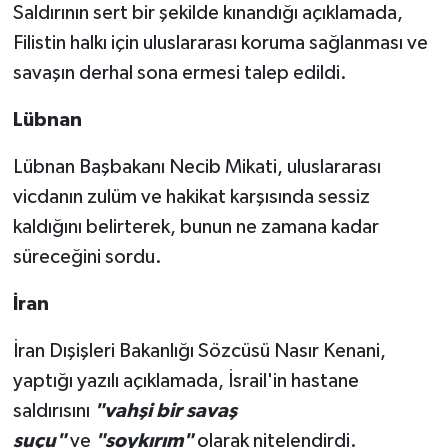
Saldırının sert bir şekilde kınandığı açıklamada,
Filistin halkı için uluslararası koruma sağlanması ve
savaşın derhal sona ermesi talep edildi.
Lübnan
Lübnan Başbakanı Necib Mikati, uluslararası
vicdanın zulüm ve hakikat karşısında sessiz
kaldığını belirterek, bunun ne zamana kadar
süreceğini sordu.
İran
İran Dışişleri Bakanlığı Sözcüsü Nasır Kenani,
yaptığı yazılı açıklamada, İsrail'in hastane
saldırısını
"vahşi bir savaş
suçu"
ve
"soykırım"
olarak nitelendirdi.