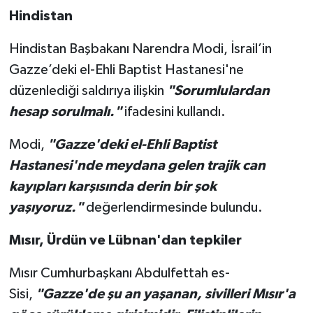
Hindistan
Hindistan Başbakanı Narendra Modi, İsrail’in
Gazze’deki el-Ehli Baptist Hastanesi'ne
düzenlediği saldırıya ilişkin
"Sorumlulardan
hesap sorulmalı."
ifadesini kullandı.
Modi,
"Gazze'deki el-Ehli Baptist
Hastanesi'nde meydana gelen trajik can
kayıpları karşısında derin bir şok
yaşıyoruz."
değerlendirmesinde bulundu.
Mısır, Ürdün ve Lübnan'dan tepkiler
Mısır Cumhurbaşkanı Abdulfettah es-
Sisi,
"Gazze'de şu an yaşanan, sivilleri Mısır'a