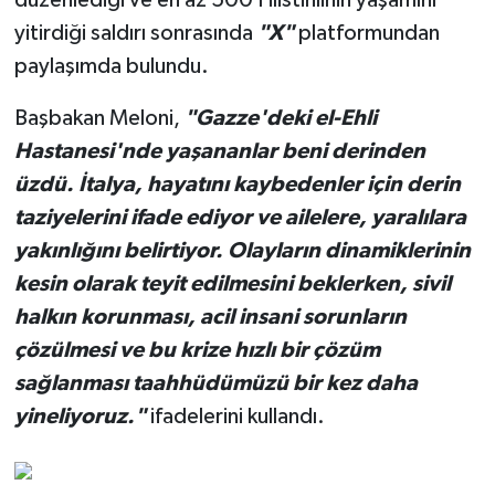
düzenlediği ve en az 500 Filistinlinin yaşamını
yitirdiği saldırı sonrasında
"X"
platformundan
paylaşımda bulundu.
Başbakan Meloni,
"Gazze'deki el-Ehli
Hastanesi'nde yaşananlar beni derinden
üzdü. İtalya, hayatını kaybedenler için derin
taziyelerini ifade ediyor ve ailelere, yaralılara
yakınlığını belirtiyor. Olayların dinamiklerinin
kesin olarak teyit edilmesini beklerken, sivil
halkın korunması, acil insani sorunların
çözülmesi ve bu krize hızlı bir çözüm
sağlanması taahhüdümüzü bir kez daha
yineliyoruz."
ifadelerini kullandı.