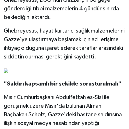
Ghebreyesus, DSÖ'nün Gazze için bölgeye
gönderdiği tıbbi malzemelerin 4 gündür sınırda
beklediğini aktardı.
Ghebreyesus, hayat kurtarıcı sağlık malzemelerini
Gazze'ye ulaştırmaya başlamak için acil erişime
ihtiyaç olduğuna işaret ederek taraflar arasındaki
şiddetin durması gerektiğini kaydetti.
"Saldırı kapsamlı bir şekilde soruşturulmalı"
Mısır Cumhurbaşkanı Abdulfettah es-Sisi ile
görüşmek üzere Mısır'da bulunan Alman
Başbakan Scholz, Gazze'deki hastane saldırısına
ilişkin sosyal medya hesabından yaptığı