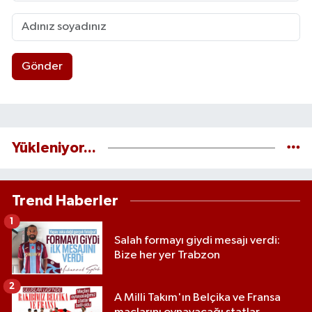
Gönder
Yükleniyor...
Trend Haberler
1
Salah formayı giydi mesajı verdi:
Bize her yer Trabzon
2
A Milli Takım'ın Belçika ve Fransa