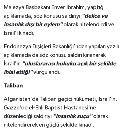
Malezya Başbakanı Enver İbrahim, yaptığı
açıklamada, söz konusu saldırıyı
"delice ve
insanlık dışı bir eylem"
olarak nitelendirdi ve
İsrail'i kınadı.
Endonezya Dışişleri Bakanlığı'ndan yapılan yazılı
açıklamada da söz konusu saldırı kınanarak
İsrail'in
"uluslararası hukuku açık bir şekilde
ihlal ettiği"
vurgulandı.
Taliban
Afganistan'da Taliban geçici hükümeti, İsrail'in,
Gazze’de el-Ehli Baptist Hastanesi'ne
düzenlediği saldırıyı
"insanlık suçu"
olarak
nitelendirerek en güçlü şekilde kınadı.