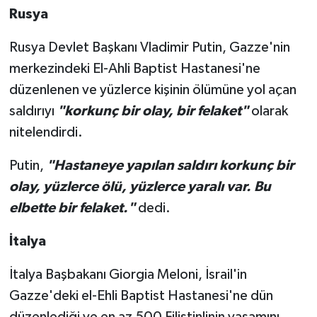
Rusya
Rusya Devlet Başkanı Vladimir Putin, Gazze'nin
merkezindeki El-Ahli Baptist Hastanesi'ne
düzenlenen ve yüzlerce kişinin ölümüne yol açan
saldırıyı
"korkunç bir olay, bir felaket"
olarak
nitelendirdi.
Putin,
"Hastaneye yapılan saldırı korkunç bir
olay, yüzlerce ölü, yüzlerce yaralı var. Bu
elbette bir felaket."
dedi.
İtalya
İtalya Başbakanı Giorgia Meloni, İsrail'in
Gazze'deki el-Ehli Baptist Hastanesi'ne dün