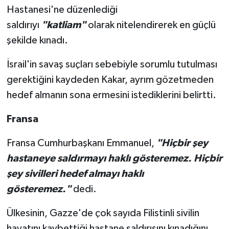
Hastanesi'ne düzenlediği
saldırıyı
"katliam"
olarak nitelendirerek en güçlü
şekilde kınadı.
İsrail'in savaş suçları sebebiyle sorumlu tutulması
gerektiğini kaydeden Kakar, ayrım gözetmeden
hedef almanın sona ermesini istediklerini belirtti.
Fransa
Fransa Cumhurbaşkanı Emmanuel,
"Hiçbir şey
hastaneye saldırmayı haklı gösteremez. Hiçbir
şey sivilleri hedef almayı haklı
gösteremez."
dedi.
Ülkesinin, Gazze'de çok sayıda Filistinli sivilin
hayatını kaybettiği hastane saldırısını kınadığını