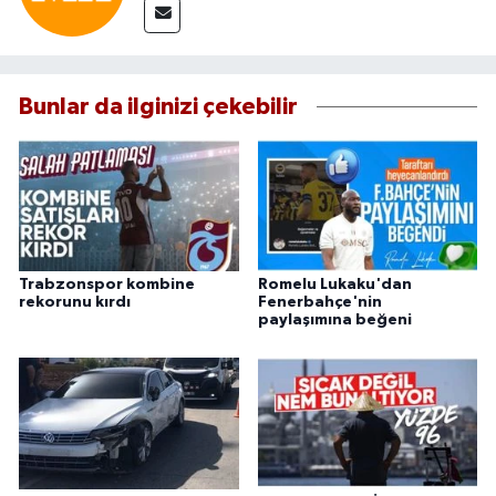
Bunlar da ilginizi çekebilir
Trabzonspor kombine
Romelu Lukaku'dan
rekorunu kırdı
Fenerbahçe'nin
paylaşımına beğeni