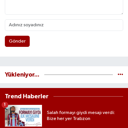
Gönder
Yükleniyor...
Trend Haberler
1
Salah formayı giydi mesajı verdi:
Bize her yer Trabzon