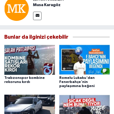
Musa Karagöz
Bunlar da ilginizi çekebilir
Trabzonspor kombine
Romelu Lukaku'dan
rekorunu kırdı
Fenerbahçe'nin
paylaşımına beğeni