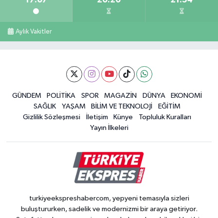
Aylık Vakitler
GÜNDEM
POLİTİKA
SPOR
MAGAZİN
DÜNYA
EKONOMİ
SAĞLIK
YAŞAM
BİLİM VE TEKNOLOJİ
EĞİTİM
Gizlilik Sözleşmesi
İletişim
Künye
Topluluk Kuralları
Yayın İlkeleri
turkiyeekspreshabercom, yepyeni temasıyla sizleri
buluştururken, sadelik ve modernizmi bir araya getiriyor.