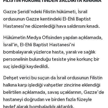
FİLİSTİN HÜKÜMETİNDEN SALDIRIYA KINAMA
Gazze Şeridi'ndeki Filistin hükümeti, İsrail
ordusunun Gazze kentindeki El-Ehli Baptist
Hastanesi'ne düzenlediği hava saldırısını kınadı.
Hükümetin Medya Ofisinden yapılan açıklamada,
İsrail'in, El-Ehli Baptist Hastanesi'ni
bombalayarak yüzlerce hasta, yaralı ve sağlık
personelinin bulunduğu tesiste yine korkunç bir
suç işlediği kaydedildi.
Dehşet verici bu suçun da İsrail ordusunun Filistin
halkına karşı işlediği vahşetler zincirine eklendiği
belirtilen açıklamada, savaş uçaklarının, Gazze'de
hastaneyi doğrudan ve birden fazla füzeyle
hedef alarak bombaladığı aktarıldı.