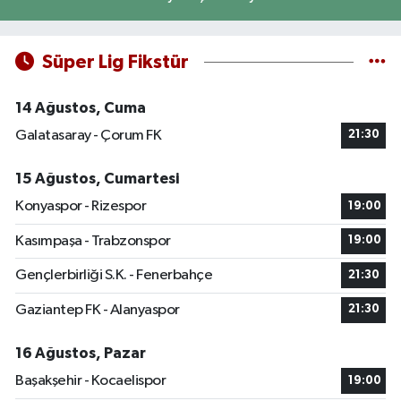
Süper Lig Fikstür
14 Ağustos, Cuma
Galatasaray - Çorum FK
21:30
15 Ağustos, Cumartesi
Konyaspor - Rizespor
19:00
Kasımpaşa - Trabzonspor
19:00
Gençlerbirliği S.K. - Fenerbahçe
21:30
Gaziantep FK - Alanyaspor
21:30
16 Ağustos, Pazar
Başakşehir - Kocaelispor
19:00