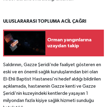
ULUSLARARASI TOPLUMA ACİL ÇAĞRI
Orman yangınlarına
uzaydan takip
Saldırının, Gazze Şeridi’nde faaliyet gösteren en
eski ve en önemli sağlık kuruluşlarından biri olan
El-Ehli Baptist Hastanesi'ni hedef aldığı bildirilen
açıklamada, hastanenin Gazze kenti ve Gazze
Şeridi'nin kuzeyindeki kentlerde yaşayan 1
milyondan fazla kişiye sağlık hizmeti sunduğu