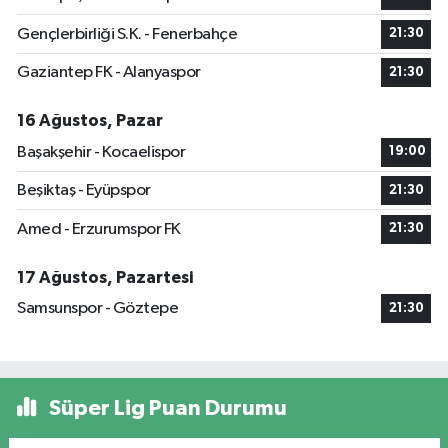
Gençlerbirliği S.K. - Fenerbahçe
21:30
Gaziantep FK - Alanyaspor
21:30
16 Ağustos, Pazar
Başakşehir - Kocaelispor
19:00
Beşiktaş - Eyüpspor
21:30
Amed - Erzurumspor FK
21:30
17 Ağustos, Pazartesi
Samsunspor - Göztepe
21:30
Süper Lig Puan Durumu