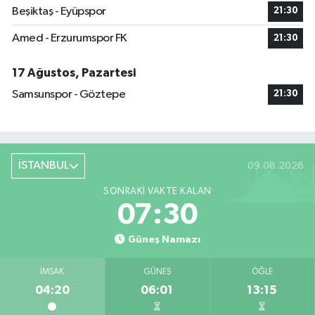
Beşiktaş - Eyüpspor
21:30
Amed - Erzurumspor FK
21:30
17 Ağustos, Pazartesi
Samsunspor - Göztepe
21:30
İSTANBUL
09.08.2026
SONRAKI VAKTE KALAN
07:30
Güneş Namazı
İMSAK
GÜNEŞ
ÖĞLE
04:20
06:01
13:15