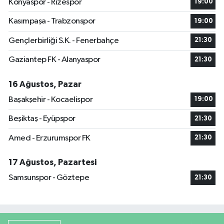
Konyaspor - Rizespor
19:00
Kasımpaşa - Trabzonspor
19:00
Gençlerbirliği S.K. - Fenerbahçe
21:30
Gaziantep FK - Alanyaspor
21:30
16 Ağustos, Pazar
Başakşehir - Kocaelispor
19:00
Beşiktaş - Eyüpspor
21:30
Amed - Erzurumspor FK
21:30
17 Ağustos, Pazartesi
Samsunspor - Göztepe
21:30