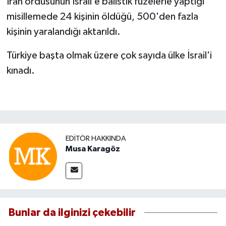
İran ordusunun İsrail’e balistik füzelerle yaptığı
misillemede 24 kişinin öldüğü, 500'den fazla
kişinin yaralandığı aktarıldı.
Türkiye başta olmak üzere çok sayıda ülke İsrail'i
kınadı.
EDITÖR HAKKINDA
Musa Karagöz
Bunlar da ilginizi çekebilir