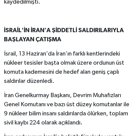
kaydedilmişti.
İSRAİL'İN İRAN'A ŞİDDETLİ SALDIRILARIYLA
BAŞLAYAN ÇATIŞMA
İsrail, 13 Haziran'da İran’ın farklı kentlerindeki
nükleer tesisler başta olmak üzere ordunun üst
komuta kademesini de hedef alan geniş çaplı
saldırılar düzenledi.
İran Genelkurmay Başkanı, Devrim Muhafızları
Genel Komutanı ve bazı üst düzey komutanlar ile
9 nükleer bilim insanı saldırılarda ölürken, toplam
sivil kaybı 224 olarak açıklandı.