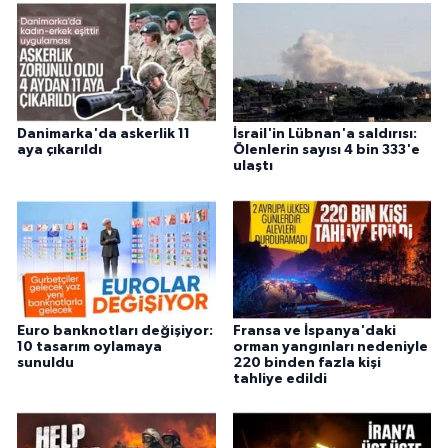
Danimarka'da askerlik 11
İsrail'in Lübnan'a saldırısı:
aya çıkarıldı
Ölenlerin sayısı 4 bin 333'e
ulaştı
Euro banknotları değişiyor:
Fransa ve İspanya'daki
10 tasarım oylamaya
orman yangınları nedeniyle
sunuldu
220 binden fazla kişi
tahliye edildi