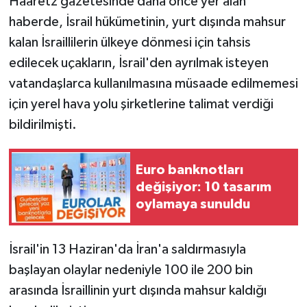
Haaretz gazetesinde daha önce yer alan
haberde, İsrail hükümetinin, yurt dışında mahsur
kalan İsraillilerin ülkeye dönmesi için tahsis
edilecek uçakların, İsrail'den ayrılmak isteyen
vatandaşlarca kullanılmasına müsaade edilmemesi
için yerel hava yolu şirketlerine talimat verdiği
bildirilmişti.
Euro banknotları
değişiyor: 10 tasarım
oylamaya sunuldu
İsrail'in 13 Haziran'da İran'a saldırmasıyla
başlayan olaylar nedeniyle 100 ile 200 bin
arasında İsraillinin yurt dışında mahsur kaldığı