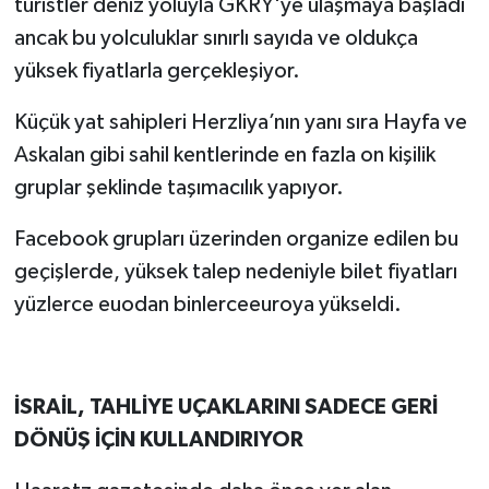
turistler deniz yoluyla GKRY'ye ulaşmaya başladı
ancak bu yolculuklar sınırlı sayıda ve oldukça
yüksek fiyatlarla gerçekleşiyor.
Küçük yat sahipleri Herzliya’nın yanı sıra Hayfa ve
Askalan gibi sahil kentlerinde en fazla on kişilik
gruplar şeklinde taşımacılık yapıyor.
Facebook grupları üzerinden organize edilen bu
geçişlerde, yüksek talep nedeniyle bilet fiyatları
yüzlerce euodan binlerceeuroya yükseldi.
İSRAİL, TAHLİYE UÇAKLARINI SADECE GERİ
DÖNÜŞ İÇİN KULLANDIRIYOR