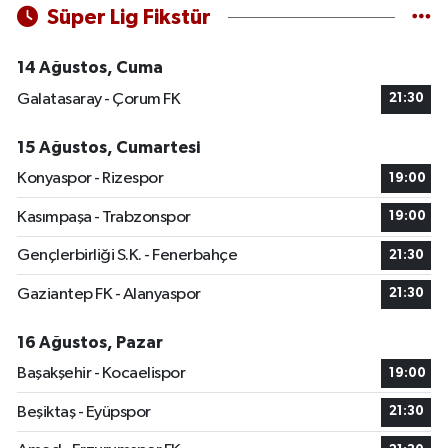
Süper Lig Fikstür
14 Ağustos, Cuma
Galatasaray - Çorum FK
21:30
15 Ağustos, Cumartesi
Konyaspor - Rizespor
19:00
Kasımpaşa - Trabzonspor
19:00
Gençlerbirliği S.K. - Fenerbahçe
21:30
Gaziantep FK - Alanyaspor
21:30
16 Ağustos, Pazar
Başakşehir - Kocaelispor
19:00
Beşiktaş - Eyüpspor
21:30