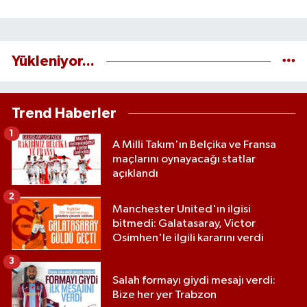
Yükleniyor...
Trend Haberler
1
A Milli Takım'ın Belçika ve Fransa
maçlarını oynayacağı statlar
açıklandı
2
Manchester United'ın ilgisi
bitmedi: Galatasaray, Victor
Osimhen'le ilgili kararını verdi
3
Salah formayı giydi mesajı verdi:
Bize her yer Trabzon