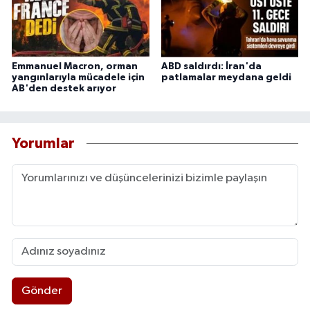
Emmanuel Macron, orman
ABD saldırdı: İran'da
yangınlarıyla mücadele için
patlamalar meydana geldi
AB'den destek arıyor
Yorumlar
Gönder