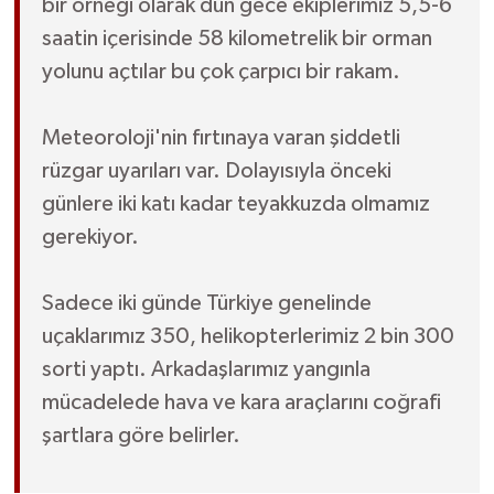
bir örneği olarak dün gece ekiplerimiz 5,5-6
saatin içerisinde 58 kilometrelik bir orman
yolunu açtılar bu çok çarpıcı bir rakam.
Meteoroloji'nin fırtınaya varan şiddetli
rüzgar uyarıları var. Dolayısıyla önceki
günlere iki katı kadar teyakkuzda olmamız
gerekiyor.
Sadece iki günde Türkiye genelinde
uçaklarımız 350, helikopterlerimiz 2 bin 300
sorti yaptı. Arkadaşlarımız yangınla
mücadelede hava ve kara araçlarını coğrafi
şartlara göre belirler.