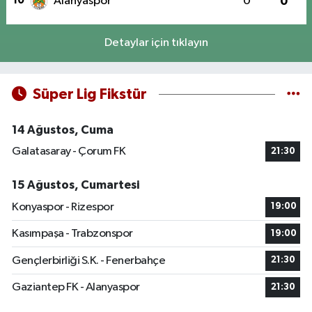
10
Alanyaspor
0
0
Detaylar için tıklayın
Süper Lig Fikstür
14 Ağustos, Cuma
Galatasaray - Çorum FK
21:30
15 Ağustos, Cumartesi
Konyaspor - Rizespor
19:00
Kasımpaşa - Trabzonspor
19:00
Gençlerbirliği S.K. - Fenerbahçe
21:30
Gaziantep FK - Alanyaspor
21:30