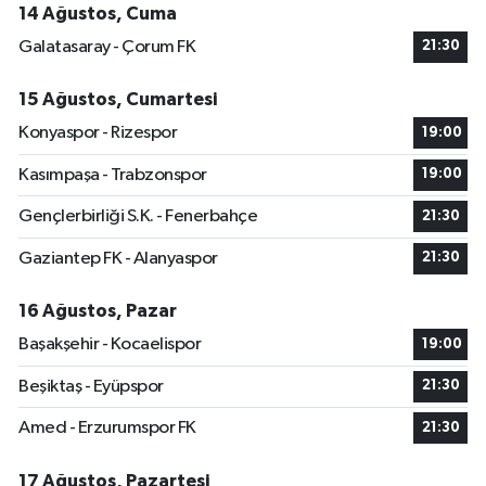
14 Ağustos, Cuma
Galatasaray - Çorum FK
21:30
15 Ağustos, Cumartesi
Konyaspor - Rizespor
19:00
Kasımpaşa - Trabzonspor
19:00
Gençlerbirliği S.K. - Fenerbahçe
21:30
Gaziantep FK - Alanyaspor
21:30
16 Ağustos, Pazar
Başakşehir - Kocaelispor
19:00
Beşiktaş - Eyüpspor
21:30
Amed - Erzurumspor FK
21:30
17 Ağustos, Pazartesi