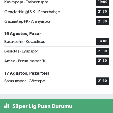
Kasımpaşa - Trabzonspor
19:00
Gençlerbirliği S.K. - Fenerbahçe
21:30
Gaziantep FK - Alanyaspor
21:30
16 Ağustos, Pazar
Başakşehir - Kocaelispor
19:00
Beşiktaş - Eyüpspor
21:30
Amed - Erzurumspor FK
21:30
17 Ağustos, Pazartesi
Samsunspor - Göztepe
21:30
Süper Lig Puan Durumu