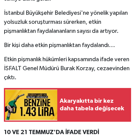
İstanbul Büyükşehir Belediyesi'ne yönelik yapılan
yolsuzluk soruşturması sürerken, etkin
pişmanlıktan faydalananların sayısı da artıyor.
Bir kişi daha etkin pişmanlıktan faydalandı...
Etkin pişmanlık hükümleri kapsamında ifade veren
İSFALT Genel Müdürü Burak Korzay, cezaevinden
çıktı.
Akaryakıtta bir kez
daha tabela değişecek
10 VE 21 TEMMUZ'DA İFADE VERDİ