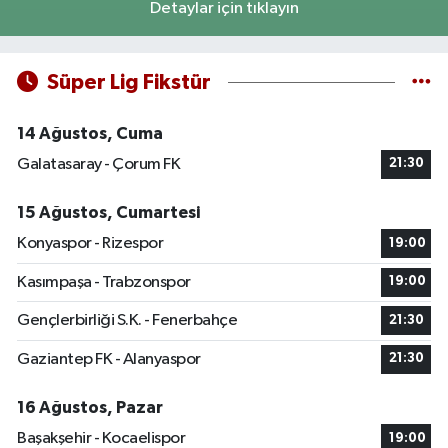
Detaylar için tıklayın
Süper Lig Fikstür
14 Ağustos, Cuma
Galatasaray - Çorum FK
21:30
15 Ağustos, Cumartesi
Konyaspor - Rizespor
19:00
Kasımpaşa - Trabzonspor
19:00
Gençlerbirliği S.K. - Fenerbahçe
21:30
Gaziantep FK - Alanyaspor
21:30
16 Ağustos, Pazar
Başakşehir - Kocaelispor
19:00