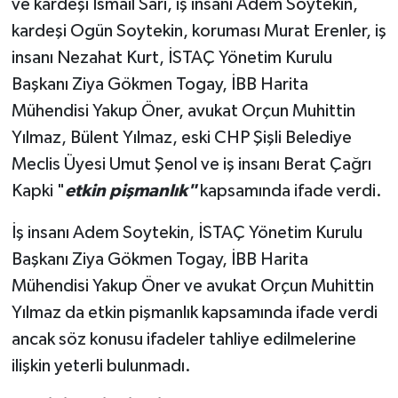
ve kardeşi İsmail Sari, iş insanı Adem Soytekin,
kardeşi Ogün Soytekin, koruması Murat Erenler, iş
insanı Nezahat Kurt, İSTAÇ Yönetim Kurulu
Başkanı Ziya Gökmen Togay, İBB Harita
Mühendisi Yakup Öner, avukat Orçun Muhittin
Yılmaz, Bülent Yılmaz, eski CHP Şişli Belediye
Meclis Üyesi Umut Şenol ve iş insanı Berat Çağrı
Kapki "
etkin pişmanlık"
kapsamında ifade verdi.
İş insanı Adem Soytekin, İSTAÇ Yönetim Kurulu
Başkanı Ziya Gökmen Togay, İBB Harita
Mühendisi Yakup Öner ve avukat Orçun Muhittin
Yılmaz da etkin pişmanlık kapsamında ifade verdi
ancak söz konusu ifadeler tahliye edilmelerine
ilişkin yeterli bulunmadı.