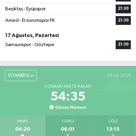
Beşiktaş - Eyüpspor
21:30
Amed - Erzurumspor FK
21:30
17 Ağustos, Pazartesi
Samsunspor - Göztepe
21:30
İSTANBUL
09.08.2026
SONRAKI VAKTE KALAN
54:35
Güneş Namazı
İMSAK
GÜNEŞ
ÖĞLE
04:20
06:01
13:15