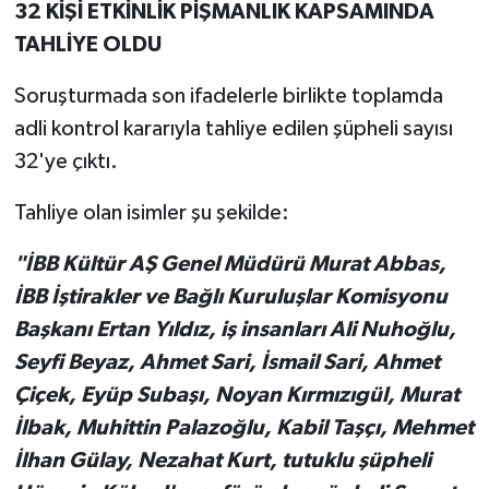
32 KİŞİ ETKİNLİK PİŞMANLIK KAPSAMINDA
TAHLİYE OLDU
Soruşturmada son ifadelerle birlikte toplamda
adli kontrol kararıyla tahliye edilen şüpheli sayısı
32'ye çıktı.
Tahliye olan isimler şu şekilde:
"İBB Kültür AŞ Genel Müdürü Murat Abbas,
İBB İştirakler ve Bağlı Kuruluşlar Komisyonu
Başkanı Ertan Yıldız, iş insanları Ali Nuhoğlu,
Seyfi Beyaz, Ahmet Sari, İsmail Sari, Ahmet
Çiçek, Eyüp Subaşı, Noyan Kırmızıgül, Murat
İlbak, Muhittin Palazoğlu, Kabil Taşçı, Mehmet
İlhan Gülay, Nezahat Kurt, tutuklu şüpheli