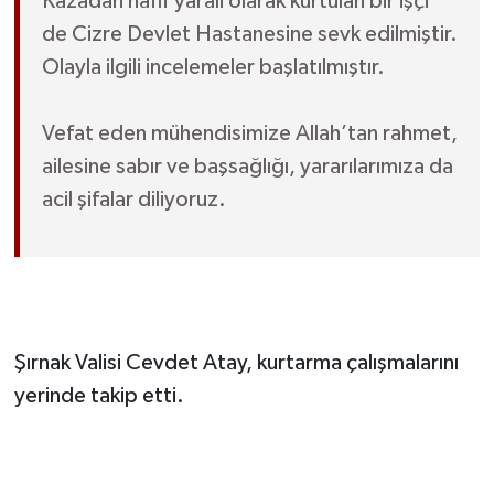
Kazadan hafif yaralı olarak kurtulan bir işçi
de Cizre Devlet Hastanesine sevk edilmiştir.
Olayla ilgili incelemeler başlatılmıştır.
Vefat eden mühendisimize Allah’tan rahmet,
ailesine sabır ve başsağlığı, yararılarımıza da
acil şifalar diliyoruz.
Şırnak Valisi Cevdet Atay, kurtarma çalışmalarını
yerinde takip etti.