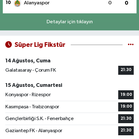
10
Alanyaspor
0
0
Detaylar için tıklayın
Süper Lig Fikstür
14 Ağustos, Cuma
Galatasaray - Çorum FK
21:30
15 Ağustos, Cumartesi
Konyaspor - Rizespor
19:00
Kasımpaşa - Trabzonspor
19:00
Gençlerbirliği S.K. - Fenerbahçe
21:30
Gaziantep FK - Alanyaspor
21:30