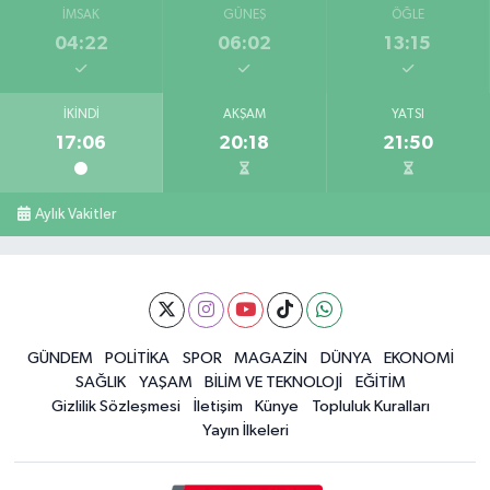
İMSAK
GÜNEŞ
ÖĞLE
04:22
06:02
13:15
İKINDI
AKŞAM
YATSI
17:06
20:18
21:50
Aylık Vakitler
GÜNDEM
POLİTİKA
SPOR
MAGAZİN
DÜNYA
EKONOMİ
SAĞLIK
YAŞAM
BİLİM VE TEKNOLOJİ
EĞİTİM
Gizlilik Sözleşmesi
İletişim
Künye
Topluluk Kuralları
Yayın İlkeleri