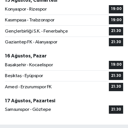
15 Ağustos, Cumartesi
Konyaspor - Rizespor
19:00
Kasımpaşa - Trabzonspor
19:00
Gençlerbirliği S.K. - Fenerbahçe
21:30
Gaziantep FK - Alanyaspor
21:30
16 Ağustos, Pazar
Başakşehir - Kocaelispor
19:00
Beşiktaş - Eyüpspor
21:30
Amed - Erzurumspor FK
21:30
17 Ağustos, Pazartesi
Samsunspor - Göztepe
21:30