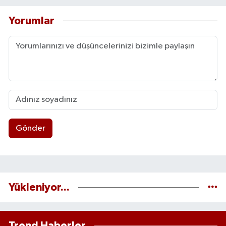
Yorumlar
Gönder
Yükleniyor...
Trend Haberler