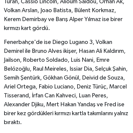
Turan, Cassio Lincoln, Alioum Saidou, Orhan Ak,
Volkan Arslan, Joao Batista, Bülent Korkmaz,
Kerem Demirbay ve Barış Alper Yılmaz ise birer
kırmızı kart gördü.
Fenerbahçe'de ise Diego Lugano 3, Volkan
Demirel ile Bruno Alves ikişer, Hasan Ali Kaldırım,
Jailson, Roberto Soldado, Luis Nani, Emre
Belözoğlu, Raul Meireles, Issiar Dia, Selçuk Şahin,
Semih Şentürk, Gökhan Gönül, Deivid de Souza,
Ariel Ortega, Fabio Luciano, Deniz Türüç, Marcel
Tisserand, İrfan Can Kahveci, Luan Peres,
Alexander Djiku, Mert Hakan Yandaş ve Fred ise
birer kez gördükleri kırmızı kartla takımlarını yalnız
bıraktı.