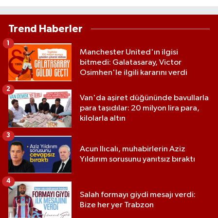
Trend Haberler
1
Manchester United'ın ilgisi
bitmedi: Galatasaray, Victor
Osimhen'le ilgili kararını verdi
2
Van'da aşiret düğününde bavullarla
para taşıdılar: 20 milyon lira para,
kilolarla altın
3
Acun Ilıcalı, muhabirlerin Aziz
Yıldırım sorusunu yanıtsız bıraktı
4
Salah formayı giydi mesajı verdi:
Bize her yer Trabzon