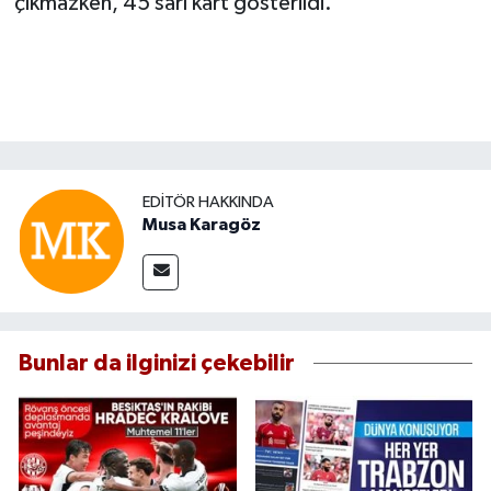
çıkmazken, 45 sarı kart gösterildi.
EDITÖR HAKKINDA
Musa Karagöz
Bunlar da ilginizi çekebilir