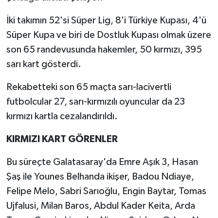
İki takımın 52'si Süper Lig, 8'i Türkiye Kupası, 4'ü
Süper Kupa ve biri de Dostluk Kupası olmak üzere
son 65 randevusunda hakemler, 50 kırmızı, 395
sarı kart gösterdi.
Rekabetteki son 65 maçta sarı-lacivertli
futbolcular 27, sarı-kırmızılı oyuncular da 23
kırmızı kartla cezalandırıldı.
KIRMIZI KART GÖRENLER
Bu süreçte Galatasaray'da Emre Aşık 3, Hasan
Şaş ile Younes Belhanda ikişer, Badou Ndiaye,
Felipe Melo, Sabri Sarıoğlu, Engin Baytar, Tomas
Ujfalusi, Milan Baros, Abdul Kader Keita, Arda