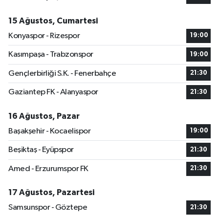
15 Ağustos, Cumartesi
Konyaspor - Rizespor
19:00
Kasımpaşa - Trabzonspor
19:00
Gençlerbirliği S.K. - Fenerbahçe
21:30
Gaziantep FK - Alanyaspor
21:30
16 Ağustos, Pazar
Başakşehir - Kocaelispor
19:00
Beşiktaş - Eyüpspor
21:30
Amed - Erzurumspor FK
21:30
17 Ağustos, Pazartesi
Samsunspor - Göztepe
21:30