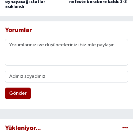
oynayacağı statlar
nefeste berabere kaldı: 3-3
açıklandı
Yorumlar
Gönder
Yükleniyor...