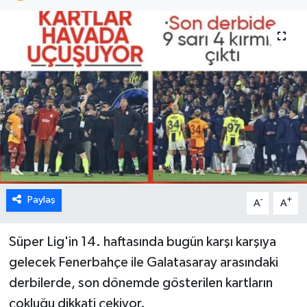
Paylaş
-
+
A
A
Süper Lig'in 14. haftasında bugün karşı karşıya
gelecek Fenerbahçe ile Galatasaray arasındaki
derbilerde, son dönemde gösterilen kartların
çokluğu dikkati çekiyor.