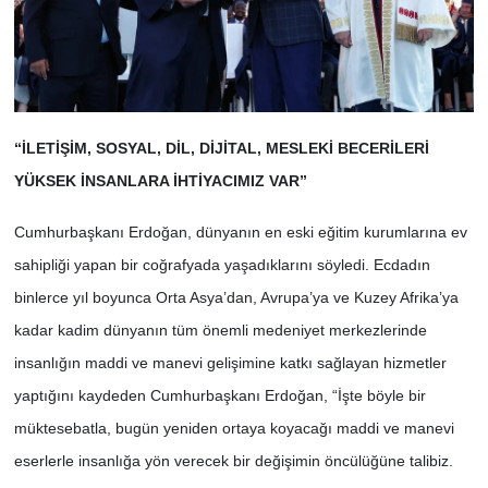
“İLETİŞİM, SOSYAL, DİL, DİJİTAL, MESLEKİ BECERİLERİ
YÜKSEK İNSANLARA İHTİYACIMIZ VAR”
Cumhurbaşkanı Erdoğan, dünyanın en eski eğitim kurumlarına ev
sahipliği yapan bir coğrafyada yaşadıklarını söyledi. Ecdadın
binlerce yıl boyunca Orta Asya’dan, Avrupa’ya ve Kuzey Afrika’ya
kadar kadim dünyanın tüm önemli medeniyet merkezlerinde
insanlığın maddi ve manevi gelişimine katkı sağlayan hizmetler
yaptığını kaydeden Cumhurbaşkanı Erdoğan, “İşte böyle bir
müktesebatla, bugün yeniden ortaya koyacağı maddi ve manevi
eserlerle insanlığa yön verecek bir değişimin öncülüğüne talibiz.