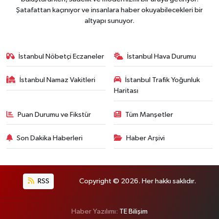
Şatafattan kaçınıyor ve insanlara haber okuyabilecekleri bir
altyapı sunuyor.
İstanbul Nöbetçi Eczaneler
İstanbul Hava Durumu
İstanbul Namaz Vakitleri
İstanbul Trafik Yoğunluk
Haritası
Puan Durumu ve Fikstür
Tüm Manşetler
Son Dakika Haberleri
Haber Arşivi
RSS
Copyright © 2026. Her hakkı saklıdır.
Haber Yazılımı:
TE Bilişim