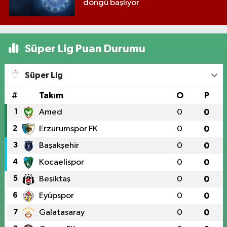
döngü başlıyor
Süper Lig Puan Durumu
Süper Lig
#
Takım
O
P
1
Amed
0
0
2
Erzurumspor FK
0
0
3
Başakşehir
0
0
4
Kocaelispor
0
0
5
Beşiktaş
0
0
6
Eyüpspor
0
0
7
Galatasaray
0
0