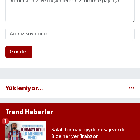
Gönder
Yükleniyor...
Trend Haberler
1
Salah formayı giydi mesajı verdi:
Bize her yer Trabzon