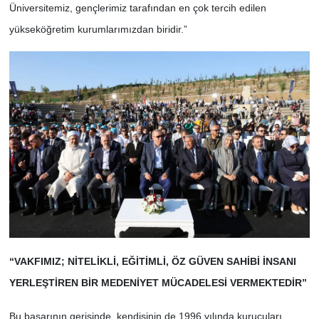
Üniversitemiz, gençlerimiz tarafından en çok tercih edilen
yükseköğretim kurumlarımızdan biridir.”
“VAKFIMIZ; NİTELİKLİ, EĞİTİMLİ, ÖZ GÜVEN SAHİBİ İNSANI
YERLEŞTİREN BİR MEDENİYET MÜCADELESİ VERMEKTEDİR”
Bu başarının gerisinde, kendisinin de 1996 yılında kurucuları