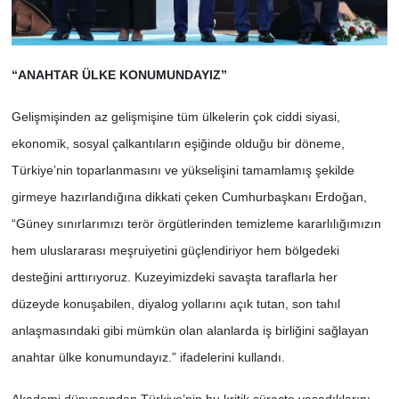
“ANAHTAR ÜLKE KONUMUNDAYIZ”
Gelişmişinden az gelişmişine tüm ülkelerin çok ciddi siyasi,
ekonomik, sosyal çalkantıların eşiğinde olduğu bir döneme,
Türkiye’nin toparlanmasını ve yükselişini tamamlamış şekilde
girmeye hazırlandığına dikkati çeken Cumhurbaşkanı Erdoğan,
“Güney sınırlarımızı terör örgütlerinden temizleme kararlılığımızın
hem uluslararası meşruiyetini güçlendiriyor hem bölgedeki
desteğini arttırıyoruz. Kuzeyimizdeki savaşta taraflarla her
düzeyde konuşabilen, diyalog yollarını açık tutan, son tahıl
anlaşmasındaki gibi mümkün olan alanlarda iş birliğini sağlayan
anahtar ülke konumundayız.” ifadelerini kullandı.