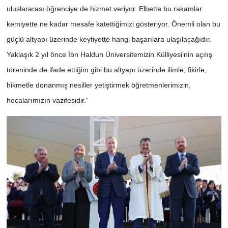
uluslararası öğrenciye de hizmet veriyor. Elbette bu rakamlar
kemiyette ne kadar mesafe katettiğimizi gösteriyor. Önemli olan bu
güçlü altyapı üzerinde keyfiyette hangi başarılara ulaşılacağıdır.
Yaklaşık 2 yıl önce İbn Haldun Üniversitemizin Külliyesi’nin açılış
töreninde de ifade ettiğim gibi bu altyapı üzerinde ilimle, fikirle,
hikmetle donanmış nesiller yetiştirmek öğretmenlerimizin,
hocalarımızın vazifesidir.”