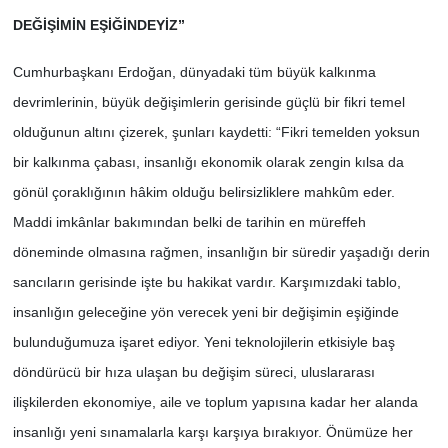
DEĞİŞİMİN EŞİĞİNDEYİZ”
Cumhurbaşkanı Erdoğan, dünyadaki tüm büyük kalkınma
devrimlerinin, büyük değişimlerin gerisinde güçlü bir fikri temel
olduğunun altını çizerek, şunları kaydetti: “Fikri temelden yoksun
bir kalkınma çabası, insanlığı ekonomik olarak zengin kılsa da
gönül çoraklığının hâkim olduğu belirsizliklere mahkûm eder.
Maddi imkânlar bakımından belki de tarihin en müreffeh
döneminde olmasına rağmen, insanlığın bir süredir yaşadığı derin
sancıların gerisinde işte bu hakikat vardır. Karşımızdaki tablo,
insanlığın geleceğine yön verecek yeni bir değişimin eşiğinde
bulunduğumuza işaret ediyor. Yeni teknolojilerin etkisiyle baş
döndürücü bir hıza ulaşan bu değişim süreci, uluslararası
ilişkilerden ekonomiye, aile ve toplum yapısına kadar her alanda
insanlığı yeni sınamalarla karşı karşıya bırakıyor. Önümüze her