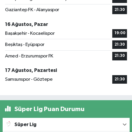
Gaziantep FK - Alanyaspor
21:30
16 Ağustos, Pazar
Başakşehir - Kocaelispor
19:00
Beşiktaş - Eyüpspor
21:30
Amed - Erzurumspor FK
21:30
17 Ağustos, Pazartesi
Samsunspor - Göztepe
21:30
Süper Lig Puan Durumu
Süper Lig