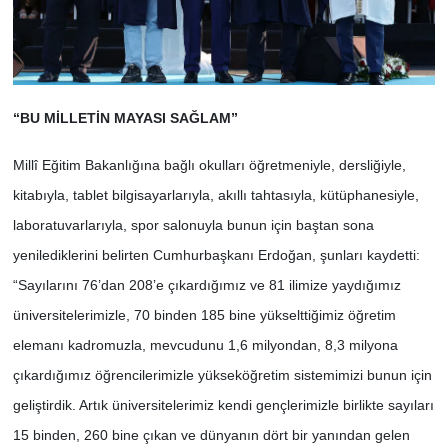
“BU MİLLETİN MAYASI SAĞLAM”
Millî Eğitim Bakanlığına bağlı okulları öğretmeniyle, dersliğiyle,
kitabıyla, tablet bilgisayarlarıyla, akıllı tahtasıyla, kütüphanesiyle,
laboratuvarlarıyla, spor salonuyla bunun için baştan sona
yenilediklerini belirten Cumhurbaşkanı Erdoğan, şunları kaydetti:
“Sayılarını 76’dan 208’e çıkardığımız ve 81 ilimize yaydığımız
üniversitelerimizle, 70 binden 185 bine yükselttiğimiz öğretim
elemanı kadromuzla, mevcudunu 1,6 milyondan, 8,3 milyona
çıkardığımız öğrencilerimizle yükseköğretim sistemimizi bunun için
geliştirdik. Artık üniversitelerimiz kendi gençlerimizle birlikte sayıları
15 binden, 260 bine çıkan ve dünyanın dört bir yanından gelen