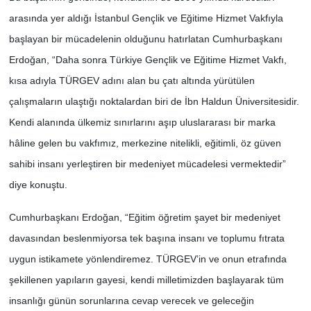
arasında yer aldığı İstanbul Gençlik ve Eğitime Hizmet Vakfıyla
başlayan bir mücadelenin olduğunu hatırlatan Cumhurbaşkanı
Erdoğan, “Daha sonra Türkiye Gençlik ve Eğitime Hizmet Vakfı,
kısa adıyla TÜRGEV adını alan bu çatı altında yürütülen
çalışmaların ulaştığı noktalardan biri de İbn Haldun Üniversitesidir.
Kendi alanında ülkemiz sınırlarını aşıp uluslararası bir marka
hâline gelen bu vakfımız, merkezine nitelikli, eğitimli, öz güven
sahibi insanı yerleştiren bir medeniyet mücadelesi vermektedir”
diye konuştu.
Cumhurbaşkanı Erdoğan, “Eğitim öğretim şayet bir medeniyet
davasından beslenmiyorsa tek başına insanı ve toplumu fıtrata
uygun istikamete yönlendiremez. TÜRGEV’in ve onun etrafında
şekillenen yapıların gayesi, kendi milletimizden başlayarak tüm
insanlığı günün sorunlarına cevap verecek ve geleceğin