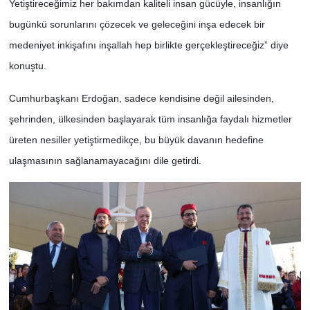
Yetiştireceğimiz her bakımdan kaliteli insan gücüyle, insanlığın
bugünkü sorunlarını çözecek ve geleceğini inşa edecek bir
medeniyet inkişafını inşallah hep birlikte gerçekleştireceğiz” diye
konuştu.
Cumhurbaşkanı Erdoğan, sadece kendisine değil ailesinden,
şehrinden, ülkesinden başlayarak tüm insanlığa faydalı hizmetler
üreten nesiller yetiştirmedikçe, bu büyük davanın hedefine
ulaşmasının sağlanamayacağını dile getirdi.