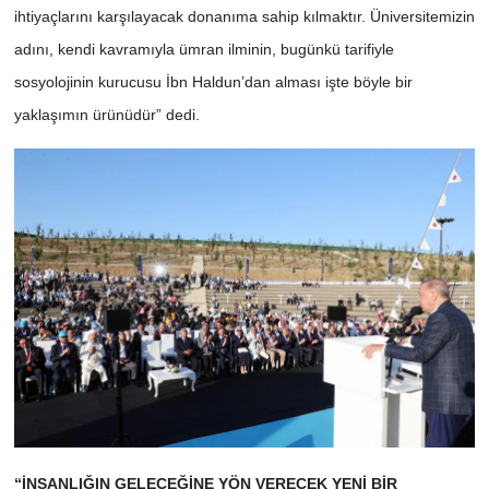
ihtiyaçlarını karşılayacak donanıma sahip kılmaktır. Üniversitemizin
adını, kendi kavramıyla ümran ilminin, bugünkü tarifiyle
sosyolojinin kurucusu İbn Haldun’dan alması işte böyle bir
yaklaşımın ürünüdür” dedi.
“İNSANLIĞIN GELECEĞİNE YÖN VERECEK YENİ BİR