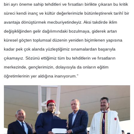
biri ayrı öneme sahip tehditleri ve fırsatları birlikte çıkaran bu kritik
süreci kendi inanç ve kültür değerlerimizle bütünleştirerek tarihî bir
avantaja dönüştürmek mecburiyetindeyiz. Aksi takdirde iklim
değişikliğinden gelir dağılımındaki bozulmaya, giderek artan
küresel göçten toplumsal düzenin yeniden biçimlenen yapısına
kadar pek çok alanda yüzleştiğimiz sınamalardan başarıyla
çıkamayız. Sözünü ettiğimiz tüm bu tehditlerin ve fırsatların
merkezinde, gençlerimizin, dolayısıyla da onların eğitim
öğretimlerinin yer aldığına inanıyorum.”