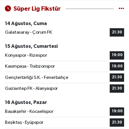
Süper Lig Fikstür
14 Ağustos, Cuma
Galatasaray - Çorum FK
21:30
15 Ağustos, Cumartesi
Konyaspor - Rizespor
19:00
Kasımpaşa - Trabzonspor
19:00
Gençlerbirliği S.K. - Fenerbahçe
21:30
Gaziantep FK - Alanyaspor
21:30
16 Ağustos, Pazar
Başakşehir - Kocaelispor
19:00
Beşiktaş - Eyüpspor
21:30