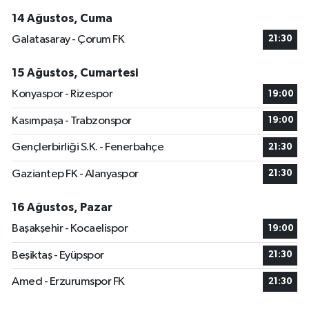
14 Ağustos, Cuma
Galatasaray - Çorum FK
21:30
15 Ağustos, Cumartesi
Konyaspor - Rizespor
19:00
Kasımpaşa - Trabzonspor
19:00
Gençlerbirliği S.K. - Fenerbahçe
21:30
Gaziantep FK - Alanyaspor
21:30
16 Ağustos, Pazar
Başakşehir - Kocaelispor
19:00
Beşiktaş - Eyüpspor
21:30
Amed - Erzurumspor FK
21:30