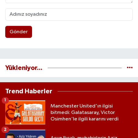
Gönder
Yükleniyor...
Trend Haberler
1
Manchester United'ın ilgisi
bitmedi: Galatasaray, Victor
Osimhen'le ilgili kararını verdi
2