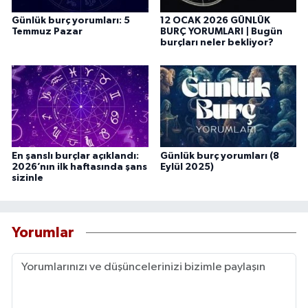
Günlük burç yorumları: 5
12 OCAK 2026 GÜNLÜK
Temmuz Pazar
BURÇ YORUMLARI | Bugün
burçları neler bekliyor?
En şanslı burçlar açıklandı:
Günlük burç yorumları (8
2026’nın ilk haftasında şans
Eylül 2025)
sizinle
Yorumlar