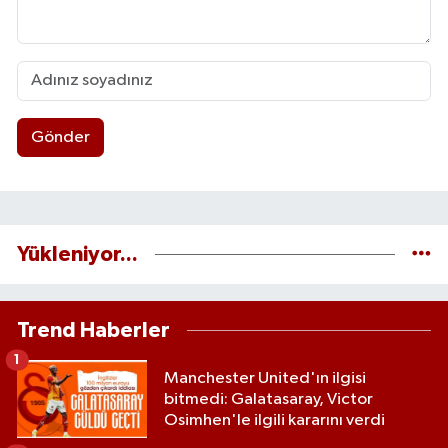
Gönder
Yükleniyor...
Trend Haberler
1
Manchester United'ın ilgisi
bitmedi: Galatasaray, Victor
Osimhen'le ilgili kararını verdi