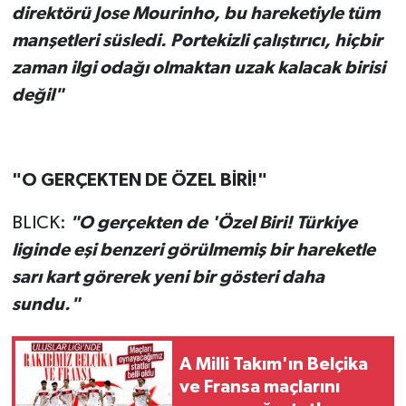
direktörü Jose Mourinho, bu hareketiyle tüm
manşetleri süsledi. Portekizli çalıştırıcı, hiçbir
zaman ilgi odağı olmaktan uzak kalacak birisi
değil"
"O GERÇEKTEN DE ÖZEL BİRİ!"
BLICK:
"O gerçekten de 'Özel Biri! Türkiye
liginde eşi benzeri görülmemiş bir hareketle
sarı kart görerek yeni bir gösteri daha
sundu."
A Milli Takım'ın Belçika
ve Fransa maçlarını