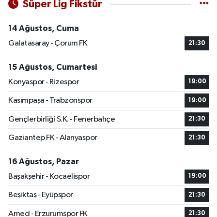
Süper Lig Fikstür
14 Ağustos, Cuma
Galatasaray - Çorum FK
21:30
15 Ağustos, Cumartesi
Konyaspor - Rizespor
19:00
Kasımpaşa - Trabzonspor
19:00
Gençlerbirliği S.K. - Fenerbahçe
21:30
Gaziantep FK - Alanyaspor
21:30
16 Ağustos, Pazar
Başakşehir - Kocaelispor
19:00
Beşiktaş - Eyüpspor
21:30
Amed - Erzurumspor FK
21:30