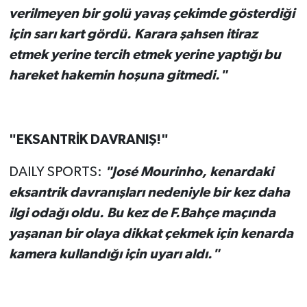
verilmeyen bir golü yavaş çekimde gösterdiği
için sarı kart gördü. Karara şahsen itiraz
etmek yerine tercih etmek yerine yaptığı bu
hareket hakemin hoşuna gitmedi."
"EKSANTRİK DAVRANIŞ!"
DAILY SPORTS:
"José Mourinho, kenardaki
eksantrik davranışları nedeniyle bir kez daha
ilgi odağı oldu. Bu kez de F.Bahçe maçında
yaşanan bir olaya dikkat çekmek için kenarda
kamera kullandığı için uyarı aldı."