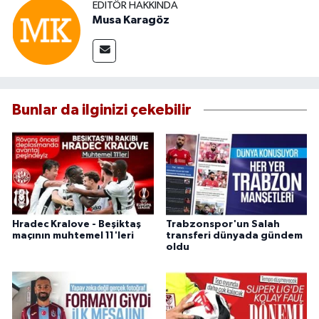
EDITÖR HAKKINDA
Musa Karagöz
Bunlar da ilginizi çekebilir
Hradec Kralove - Beşiktaş
Trabzonspor'un Salah
maçının muhtemel 11'leri
transferi dünyada gündem
oldu