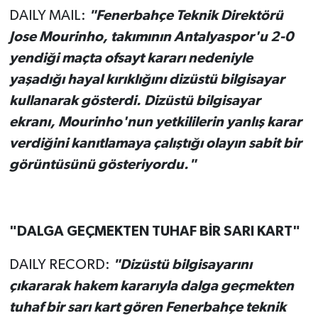
DAILY MAIL:
"Fenerbahçe Teknik Direktörü
Jose Mourinho, takımının Antalyaspor'u 2-0
yendiği maçta ofsayt kararı nedeniyle
yaşadığı hayal kırıklığını dizüstü bilgisayar
kullanarak gösterdi. Dizüstü bilgisayar
ekranı, Mourinho'nun yetkililerin yanlış karar
verdiğini kanıtlamaya çalıştığı olayın sabit bir
görüntüsünü gösteriyordu."
"DALGA GEÇMEKTEN TUHAF BİR SARI KART"
DAILY RECORD:
"Dizüstü bilgisayarını
çıkararak hakem kararıyla dalga geçmekten
tuhaf bir sarı kart gören Fenerbahçe teknik