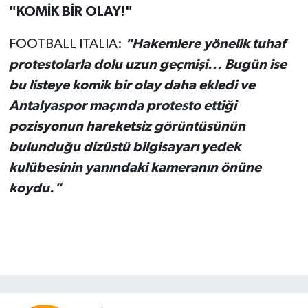
"KOMİK BİR OLAY!"
FOOTBALL ITALIA:
"Hakemlere yönelik tuhaf
protestolarla dolu uzun geçmişi... Bugün ise
bu listeye komik bir olay daha ekledi ve
Antalyaspor maçında protesto ettiği
pozisyonun hareketsiz görüntüsünün
bulunduğu dizüstü bilgisayarı yedek
kulübesinin yanındaki kameranın önüne
koydu."