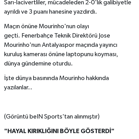
Sarı-lacivertliler, mücadeleden 2-0'lık galibiyetle
ayrıldı ve 3 puanı hanesine yazdırdı.
Maçın önüne Mourinho'nun olayı
geçti. Fenerbahçe Teknik Direktörü Jose
Mourinho'nun Antalyaspor maçında yayıncı
kuruluş kamerası önüne laptopunu koyması,
dünya gündemine oturdu.
İşte dünya basınında Mourinho hakkında
yazılanlar..
(Görüntü beIN Sports'tan alınmıştır)
"HAYAL KIRIKLIĞINI BÖYLE GÖSTERDİ"