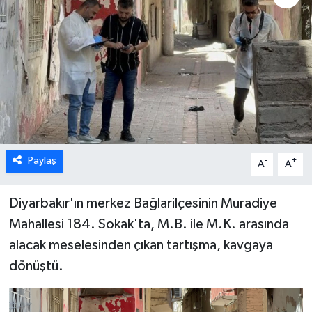
Paylaş
-
+
A
A
Diyarbakır'ın merkez Bağlarilçesinin Muradiye
Mahallesi 184. Sokak'ta, M.B. ile M.K. arasında
alacak meselesinden çıkan tartışma, kavgaya
dönüştü.