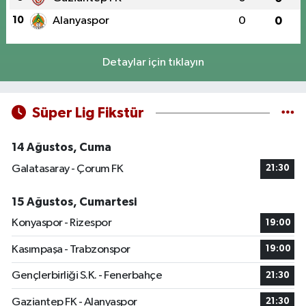
10
Alanyaspor
0
0
Detaylar için tıklayın
Süper Lig Fikstür
14 Ağustos, Cuma
Galatasaray - Çorum FK
21:30
15 Ağustos, Cumartesi
Konyaspor - Rizespor
19:00
Kasımpaşa - Trabzonspor
19:00
Gençlerbirliği S.K. - Fenerbahçe
21:30
Gaziantep FK - Alanyaspor
21:30