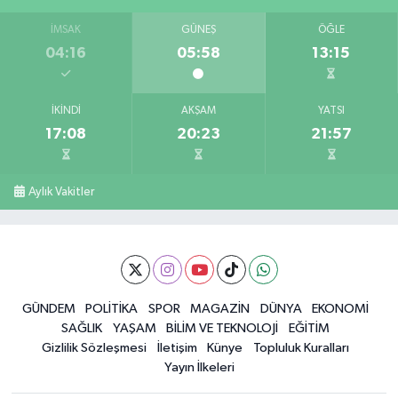
İMSAK
GÜNEŞ
ÖĞLE
04:16
05:58
13:15
İKINDI
AKŞAM
YATSI
17:08
20:23
21:57
Aylık Vakitler
GÜNDEM
POLİTİKA
SPOR
MAGAZİN
DÜNYA
EKONOMİ
SAĞLIK
YAŞAM
BİLİM VE TEKNOLOJİ
EĞİTİM
Gizlilik Sözleşmesi
İletişim
Künye
Topluluk Kuralları
Yayın İlkeleri