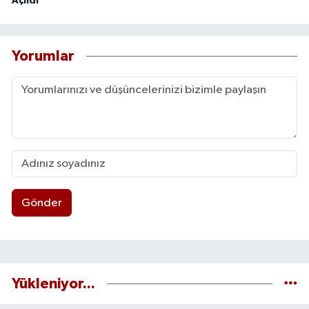
Açıldı
Yorumlar
Gönder
Yükleniyor...