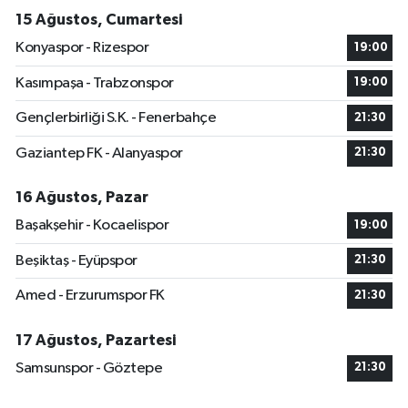
15 Ağustos, Cumartesi
Konyaspor - Rizespor
19:00
Kasımpaşa - Trabzonspor
19:00
Gençlerbirliği S.K. - Fenerbahçe
21:30
Gaziantep FK - Alanyaspor
21:30
16 Ağustos, Pazar
Başakşehir - Kocaelispor
19:00
Beşiktaş - Eyüpspor
21:30
Amed - Erzurumspor FK
21:30
17 Ağustos, Pazartesi
Samsunspor - Göztepe
21:30