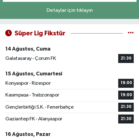
Detaylar için tıklayın
Süper Lig Fikstür
14 Ağustos, Cuma
Galatasaray - Çorum FK
21:30
15 Ağustos, Cumartesi
Konyaspor - Rizespor
19:00
Kasımpaşa - Trabzonspor
19:00
Gençlerbirliği S.K. - Fenerbahçe
21:30
Gaziantep FK - Alanyaspor
21:30
16 Ağustos, Pazar