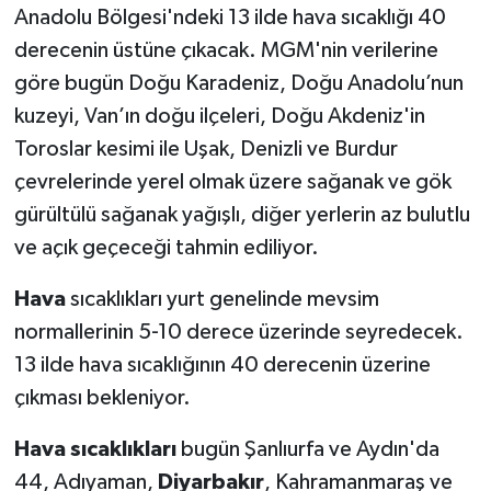
Anadolu Bölgesi'ndeki 13 ilde hava sıcaklığı 40
derecenin üstüne çıkacak. MGM'nin verilerine
göre bugün Doğu Karadeniz, Doğu Anadolu’nun
kuzeyi, Van’ın doğu ilçeleri, Doğu Akdeniz'in
Toroslar kesimi ile Uşak, Denizli ve Burdur
çevrelerinde yerel olmak üzere sağanak ve gök
gürültülü sağanak yağışlı, diğer yerlerin az bulutlu
ve açık geçeceği tahmin ediliyor.
Hava
sıcaklıkları yurt genelinde mevsim
normallerinin 5-10 derece üzerinde seyredecek.
13 ilde hava sıcaklığının 40 derecenin üzerine
çıkması bekleniyor.
Hava sıcaklıkları
bugün Şanlıurfa ve Aydın'da
44, Adıyaman,
Diyarbakır
, Kahramanmaraş ve