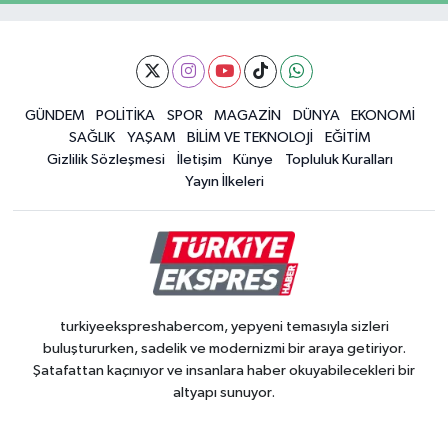
GÜNDEM
POLİTİKA
SPOR
MAGAZİN
DÜNYA
EKONOMİ
SAĞLIK
YAŞAM
BİLİM VE TEKNOLOJİ
EĞİTİM
Gizlilik Sözleşmesi
İletişim
Künye
Topluluk Kuralları
Yayın İlkeleri
turkiyeekspreshabercom, yepyeni temasıyla sizleri
buluştururken, sadelik ve modernizmi bir araya getiriyor.
Şatafattan kaçınıyor ve insanlara haber okuyabilecekleri bir
altyapı sunuyor.