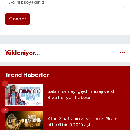
Gönder
Yükleniyor...
Trend Haberler
1
Salah formayı giydi mesajı verdi:
Bize her yer Trabzon
2
Altın 7 haftanın zirvesinde: Gram
altın 6 bin 500'ü aştı