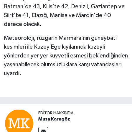
Batman'da 43, Kilis'te 42, Denizli, Gaziantep ve
Siirt'te 41, Elazığ, Manisa ve Mardin'de 40
derece olacak.
Meteoroloji, rüzgarın Marmara’nın güneybatı
kesimleri ile Kuzey Ege kıyılarında kuzeyli
yönlerden yer yer kuvvetli esmesi beklendiğinden
yaşanabilecek olumsuzluklara karşı vatandaşları
uyardı.
EDITÖR HAKKINDA
Musa Karagöz