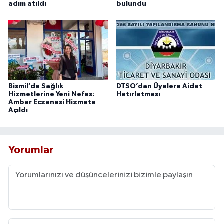
adım atıldı
bulundu
Bismil’de Sağlık
DTSO’dan Üyelere Aidat
Hizmetlerine Yeni Nefes:
Hatırlatması
Ambar Eczanesi Hizmete
Açıldı
Yorumlar