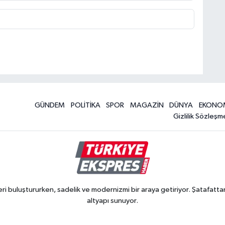
GÜNDEM
POLİTİKA
SPOR
MAGAZİN
DÜNYA
EKONO
Gizlilik Sözleşm
 buluştururken, sadelik ve modernizmi bir araya getiriyor. Şatafattan
altyapı sunuyor.