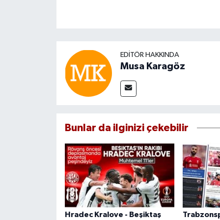
EDITÖR HAKKINDA
Musa Karagöz
Bunlar da ilginizi çekebilir
Hradec Kralove - Beşiktaş
Trabzonsp