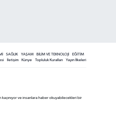
Mİ
SAĞLIK
YAŞAM
BİLİM VE TEKNOLOJİ
EĞİTİM
esi
İletişim
Künye
Topluluk Kuralları
Yayın İlkeleri
 kaçınıyor ve insanlara haber okuyabilecekleri bir