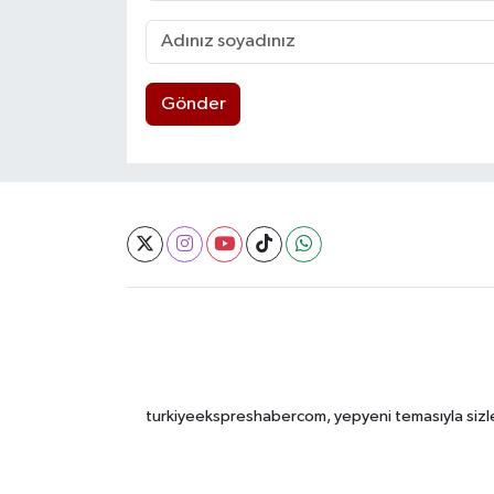
Gönder
turkiyeekspreshabercom, yepyeni temasıyla sizleri