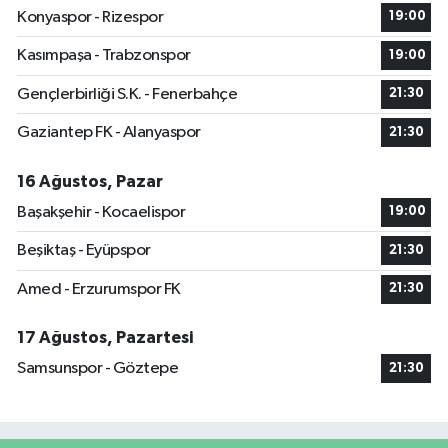
Konyaspor - Rizespor
19:00
Kasımpaşa - Trabzonspor
19:00
Gençlerbirliği S.K. - Fenerbahçe
21:30
Gaziantep FK - Alanyaspor
21:30
16 Ağustos, Pazar
Başakşehir - Kocaelispor
19:00
Beşiktaş - Eyüpspor
21:30
Amed - Erzurumspor FK
21:30
17 Ağustos, Pazartesi
Samsunspor - Göztepe
21:30