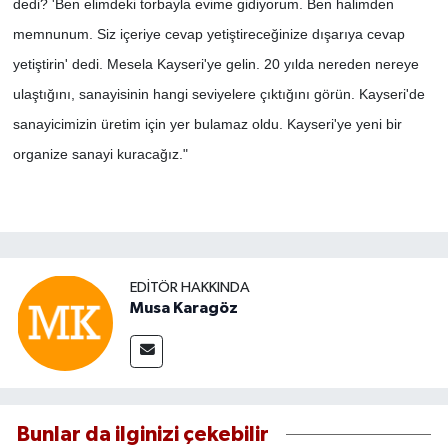
dedi? 'Ben elimdeki torbayla evime gidiyorum. Ben halimden
memnunum. Siz içeriye cevap yetiştireceğinize dışarıya cevap
yetiştirin' dedi. Mesela Kayseri'ye gelin. 20 yılda nereden nereye
ulaştığını, sanayisinin hangi seviyelere çıktığını görün. Kayseri'de
sanayicimizin üretim için yer bulamaz oldu. Kayseri'ye yeni bir
organize sanayi kuracağız."
EDITÖR HAKKINDA
Musa Karagöz
Bunlar da ilginizi çekebilir