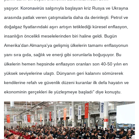
yaşıyor.
Koronavirüs
salgınıyla başlayan kriz Rusya ve Ukrayna
arasında patlak veren çatışmalarla daha da derinleşti. Petrol ve
doğalgaz fiyatlarındaki aşırı artışın tetiklediği küresel enflasyon,
insanlığın öncelikli meselelerinden biri haline geldi. Bugün
Amerika'dan Almanya'ya gelişmiş ülkelerin tamamı enflasyonun
yanı sıra gıda, sağlık ve enerji gibi sorunlarla boğuşuyor. Bu
ülkelerin hemen hepsinde enflasyon oranları son 40-50 yılın en
yüksek seviyelerine ulaştı. Dünyanın geri kalanını sömürerek
kendilerine refah ve güvenlik düzeni kuranlar ilk defa hayatın ve
ekonominin gerçekleri ile yüzleşmeye başladı" diye konuştu.