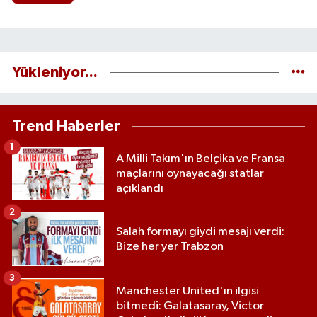
Yükleniyor...
Trend Haberler
1
A Milli Takım'ın Belçika ve Fransa
maçlarını oynayacağı statlar
açıklandı
2
Salah formayı giydi mesajı verdi:
Bize her yer Trabzon
3
Manchester United'ın ilgisi
bitmedi: Galatasaray, Victor