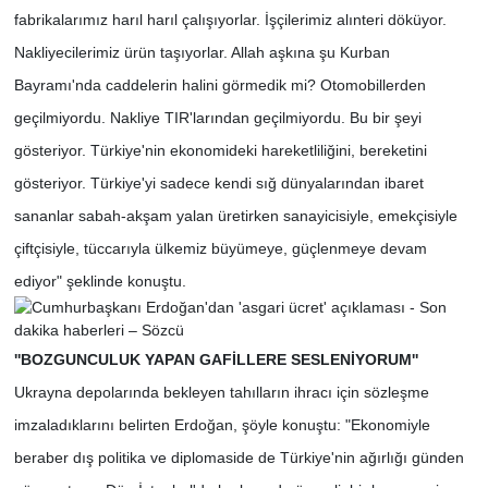
fabrikalarımız harıl harıl çalışıyorlar. İşçilerimiz alınteri döküyor.
Nakliyecilerimiz ürün taşıyorlar. Allah aşkına şu Kurban
Bayramı'nda caddelerin halini görmedik mi? Otomobillerden
geçilmiyordu. Nakliye TIR'larından geçilmiyordu. Bu bir şeyi
gösteriyor. Türkiye'nin ekonomideki hareketliliğini, bereketini
gösteriyor. Türkiye'yi sadece kendi sığ dünyalarından ibaret
sananlar sabah-akşam yalan üretirken sanayicisiyle, emekçisiyle
çiftçisiyle, tüccarıyla ülkemiz büyümeye, güçlenmeye devam
ediyor" şeklinde konuştu.
''BOZGUNCULUK YAPAN GAFİLLERE SESLENİYORUM''
Ukrayna depolarında bekleyen tahılların ihracı için sözleşme
imzaladıklarını belirten Erdoğan, şöyle konuştu: "Ekonomiyle
beraber dış politika ve diplomaside de Türkiye'nin ağırlığı günden