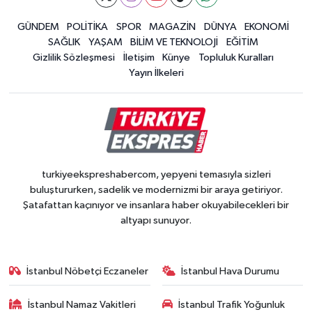
GÜNDEM
POLİTİKA
SPOR
MAGAZİN
DÜNYA
EKONOMİ
SAĞLIK
YAŞAM
BİLİM VE TEKNOLOJİ
EĞİTİM
Gizlilik Sözleşmesi
İletişim
Künye
Topluluk Kuralları
Yayın İlkeleri
turkiyeekspreshabercom, yepyeni temasıyla sizleri
buluştururken, sadelik ve modernizmi bir araya getiriyor.
Şatafattan kaçınıyor ve insanlara haber okuyabilecekleri bir
altyapı sunuyor.
İstanbul Nöbetçi Eczaneler
İstanbul Hava Durumu
İstanbul Namaz Vakitleri
İstanbul Trafik Yoğunluk