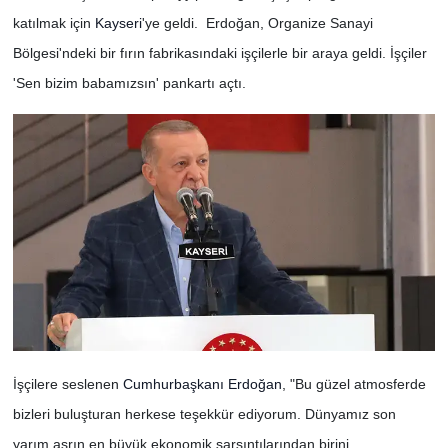
katılmak için
Kayseri
'ye geldi. Erdoğan, Organize Sanayi
Bölgesi'ndeki bir fırın fabrikasındaki işçilerle bir araya geldi. İşçiler
'Sen bizim babamızsın' pankartı açtı.
İşçilere seslenen
Cumhurbaşkanı Erdoğan
, "Bu güzel atmosferde
bizleri buluşturan herkese teşekkür ediyorum. Dünyamız son
yarım asrın en büyük ekonomik sarsıntılarından birini