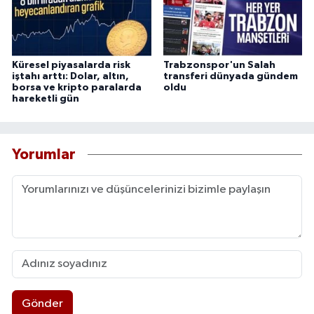
Küresel piyasalarda risk
Trabzonspor'un Salah
iştahı arttı: Dolar, altın,
transferi dünyada gündem
borsa ve kripto paralarda
oldu
hareketli gün
Yorumlar
Gönder