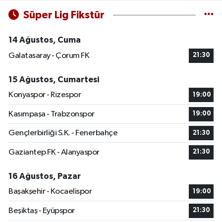
Süper Lig Fikstür
14 Ağustos, Cuma
Galatasaray - Çorum FK
21:30
15 Ağustos, Cumartesi
Konyaspor - Rizespor
19:00
Kasımpaşa - Trabzonspor
19:00
Gençlerbirliği S.K. - Fenerbahçe
21:30
Gaziantep FK - Alanyaspor
21:30
16 Ağustos, Pazar
Başakşehir - Kocaelispor
19:00
Beşiktaş - Eyüpspor
21:30