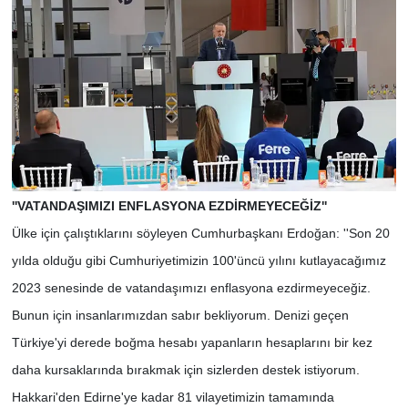
''VATANDAŞIMIZI ENFLASYONA EZDİRMEYECEĞİZ''
Ülke için çalıştıklarını söyleyen Cumhurbaşkanı Erdoğan: ''Son 20
yılda olduğu gibi Cumhuriyetimizin 100'üncü yılını kutlayacağımız
2023 senesinde de vatandaşımızı enflasyona ezdirmeyeceğiz.
Bunun için insanlarımızdan sabır bekliyorum. Denizi geçen
Türkiye'yi derede boğma hesabı yapanların hesaplarını bir kez
daha kursaklarında bırakmak için sizlerden destek istiyorum.
Hakkari'den Edirne'ye kadar 81 vilayetimizin tamamında