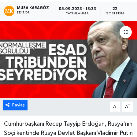
MUSA KARAGÖZ
05.09.2023 - 13:33
22
EDITÖR
YAYINLANMA
GÖSTERIM
Paylaş
-
+
A
A
Cumhurbaşkanı Recep Tayyip Erdoğan, Rusya'nın
Soçi kentinde Rusya Devlet Başkanı Vladimir Putin