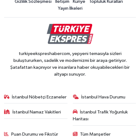
Gizlilik Sözleşmesi
İletişim
Künye
Topluluk Kuralları
Yayın İlkeleri
turkiyeekspreshabercom, yepyeni temasıyla sizleri
buluştururken, sadelik ve modernizmi bir araya getiriyor.
Şatafattan kaçınıyor ve insanlara haber okuyabilecekleri bir
altyapı sunuyor.
İstanbul Nöbetçi Eczaneler
İstanbul Hava Durumu
İstanbul Namaz Vakitleri
İstanbul Trafik Yoğunluk
Haritası
Puan Durumu ve Fikstür
Tüm Manşetler