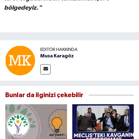
bölgedeyiz."
EDITÖR HAKKINDA
Musa Karagöz
Bunlar da ilginizi çekebilir