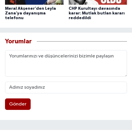
Meral Akşener’den Leyla
CHP Kurultayı davasında
Zana’ya dayanışma
karar: Mutlak butlan kararı
telefonu
reddedildi
Yorumlar
Gönder