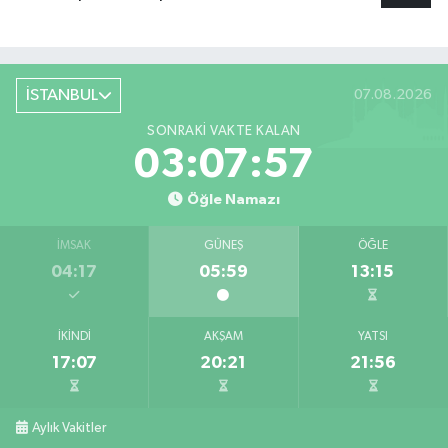
İSTANBUL
07.08.2026
SONRAKI VAKTE KALAN
03:07:57
Öğle Namazı
İMSAK
GÜNEŞ
ÖĞLE
04:17
05:59
13:15
İKINDI
AKŞAM
YATSI
17:07
20:21
21:56
Aylık Vakitler