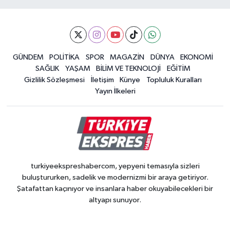
GÜNDEM
POLİTİKA
SPOR
MAGAZİN
DÜNYA
EKONOMİ
SAĞLIK
YAŞAM
BİLİM VE TEKNOLOJİ
EĞİTİM
Gizlilik Sözleşmesi
İletişim
Künye
Topluluk Kuralları
Yayın İlkeleri
turkiyeekspreshabercom, yepyeni temasıyla sizleri
buluştururken, sadelik ve modernizmi bir araya getiriyor.
Şatafattan kaçınıyor ve insanlara haber okuyabilecekleri bir
altyapı sunuyor.