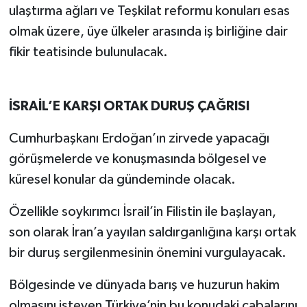
ulaştırma ağları ve Teşkilat reformu konuları esas
olmak üzere, üye ülkeler arasında iş birliğine dair
fikir teatisinde bulunulacak.
İSRAİL’E KARŞI ORTAK DURUŞ ÇAĞRISI
Cumhurbaşkanı Erdoğan’ın zirvede yapacağı
görüşmelerde ve konuşmasında bölgesel ve
küresel konular da gündeminde olacak.
Özellikle soykırımcı İsrail’in Filistin ile başlayan,
son olarak İran’a yayılan saldırganlığına karşı ortak
bir duruş sergilenmesinin önemini vurgulayacak.
Bölgesinde ve dünyada barış ve huzurun hakim
olmasını isteyen Türkiye’nin bu konudaki çabalarını