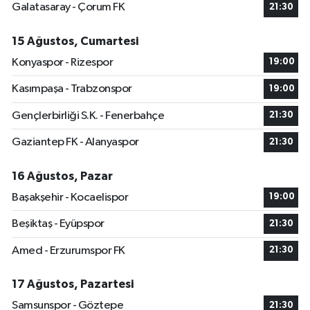
Galatasaray - Çorum FK
21:30
15 Ağustos, Cumartesi
Konyaspor - Rizespor
19:00
Kasımpaşa - Trabzonspor
19:00
Gençlerbirliği S.K. - Fenerbahçe
21:30
Gaziantep FK - Alanyaspor
21:30
16 Ağustos, Pazar
Başakşehir - Kocaelispor
19:00
Beşiktaş - Eyüpspor
21:30
Amed - Erzurumspor FK
21:30
17 Ağustos, Pazartesi
Samsunspor - Göztepe
21:30