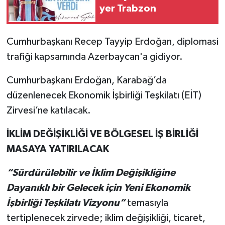
yer Trabzon
Cumhurbaşkanı Recep Tayyip Erdoğan, diplomasi
trafiği kapsamında Azerbaycan'a gidiyor.
Cumhurbaşkanı Erdoğan, Karabağ’da
düzenlenecek Ekonomik İşbirliği Teşkilatı (EİT)
Zirvesi’ne katılacak.
İKLİM DEĞİŞİKLİĞİ VE BÖLGESEL İŞ BİRLİĞİ
MASAYA YATIRILACAK
“Sürdürülebilir ve İklim Değişikliğine
Dayanıklı bir Gelecek için Yeni Ekonomik
İşbirliği Teşkilatı Vizyonu”
temasıyla
tertiplenecek zirvede; iklim değişikliği, ticaret,