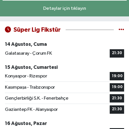
Detaylar için tıklayın
Süper Lig Fikstür
14 Ağustos, Cuma
Galatasaray - Çorum FK
21:30
15 Ağustos, Cumartesi
Konyaspor - Rizespor
19:00
Kasımpaşa - Trabzonspor
19:00
Gençlerbirliği S.K. - Fenerbahçe
21:30
Gaziantep FK - Alanyaspor
21:30
16 Ağustos, Pazar