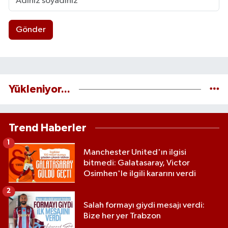
Gönder
Yükleniyor...
Trend Haberler
1
Manchester United'ın ilgisi
bitmedi: Galatasaray, Victor
Osimhen'le ilgili kararını verdi
2
Salah formayı giydi mesajı verdi:
Bize her yer Trabzon