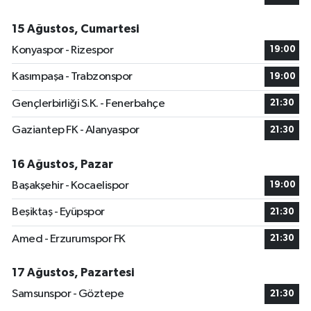
15 Ağustos, Cumartesi
Konyaspor - Rizespor
19:00
Kasımpaşa - Trabzonspor
19:00
Gençlerbirliği S.K. - Fenerbahçe
21:30
Gaziantep FK - Alanyaspor
21:30
16 Ağustos, Pazar
Başakşehir - Kocaelispor
19:00
Beşiktaş - Eyüpspor
21:30
Amed - Erzurumspor FK
21:30
17 Ağustos, Pazartesi
Samsunspor - Göztepe
21:30