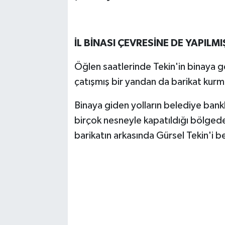
İL BİNASI ÇEVRESİNE DE YAPILMI
Öğlen saatlerinde Tekin'in binaya ge
çatışmış bir yandan da barikat kurm
Binaya giden yolların belediye bankl
birçok nesneyle kapatıldığı bölgede 
barikatın arkasında Gürsel Tekin'i b