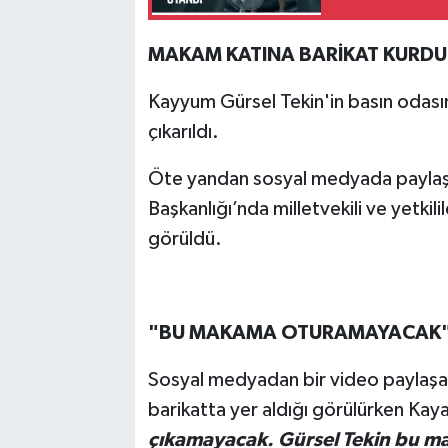
MAKAM KATINA BARİKAT KURDU
Kayyum Gürsel Tekin'in basın odası
çıkarıldı.
Öte yandan sosyal medyada paylaşıl
Başkanlığı’nda milletvekili ve yetkil
görüldü.
"BU MAKAMA OTURAMAYACAK
Sosyal medyadan bir video paylaşa
barikatta yer aldığı görülürken Kay
çıkamayacak.
Gürsel Tekin bu 