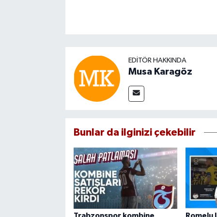
EDITÖR HAKKINDA
Musa Karagöz
Bunlar da ilginizi çekebilir
Trabzonspor kombine
Romelu 