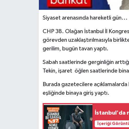
Siyaset arenasında hareketli gün...
CHP 38. Olağan İstanbul İl Kongres
görevden uzaklaştırılmasıyla birlik
gerilim, bugün tavan yaptı.
Sabah saatlerinde gerginliğin arttığ
Tekin, işaret öğlen saatlerinde bin
Burada gazetecilere açıklamalarda b
eşliğinde binaya giriş yaptı.
İstanbul'da 
İçeriği Görünt