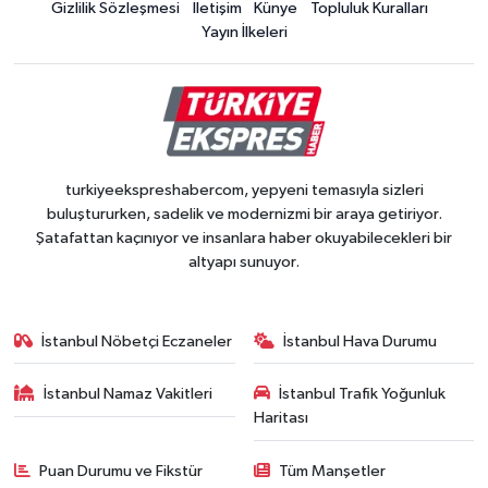
Gizlilik Sözleşmesi
İletişim
Künye
Topluluk Kuralları
Yayın İlkeleri
turkiyeekspreshabercom, yepyeni temasıyla sizleri
buluştururken, sadelik ve modernizmi bir araya getiriyor.
Şatafattan kaçınıyor ve insanlara haber okuyabilecekleri bir
altyapı sunuyor.
İstanbul Nöbetçi Eczaneler
İstanbul Hava Durumu
İstanbul Namaz Vakitleri
İstanbul Trafik Yoğunluk
Haritası
Puan Durumu ve Fikstür
Tüm Manşetler