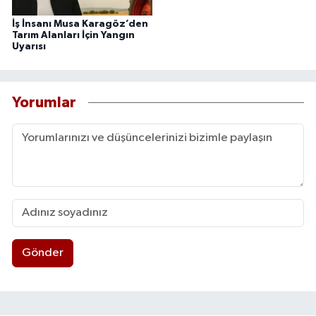
İş İnsanı Musa Karagöz’den
Tarım Alanları İçin Yangın
Uyarısı
Yorumlar
Gönder