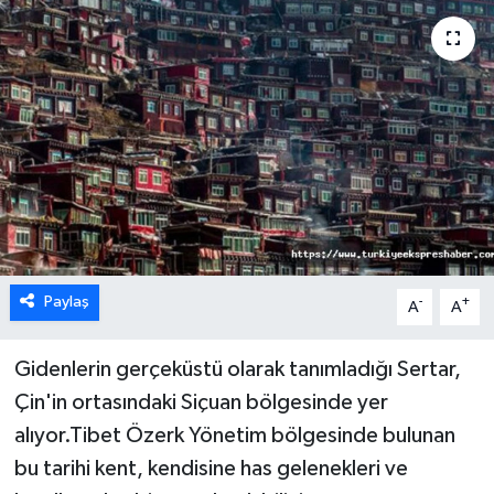
Paylaş
-
+
A
A
Gidenlerin gerçeküstü olarak tanımladığı Sertar,
Çin'in ortasındaki Siçuan bölgesinde yer
alıyor.Tibet Özerk Yönetim bölgesinde bulunan
bu tarihi kent, kendisine has gelenekleri ve