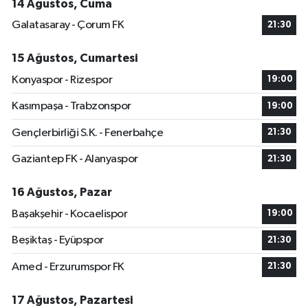
14 Ağustos, Cuma
Galatasaray - Çorum FK
21:30
15 Ağustos, Cumartesi
Konyaspor - Rizespor
19:00
Kasımpaşa - Trabzonspor
19:00
Gençlerbirliği S.K. - Fenerbahçe
21:30
Gaziantep FK - Alanyaspor
21:30
16 Ağustos, Pazar
Başakşehir - Kocaelispor
19:00
Beşiktaş - Eyüpspor
21:30
Amed - Erzurumspor FK
21:30
17 Ağustos, Pazartesi