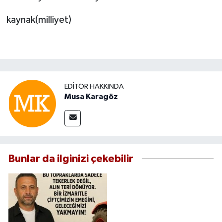
kaynak(milliyet)
EDITÖR HAKKINDA
Musa Karagöz
Bunlar da ilginizi çekebilir