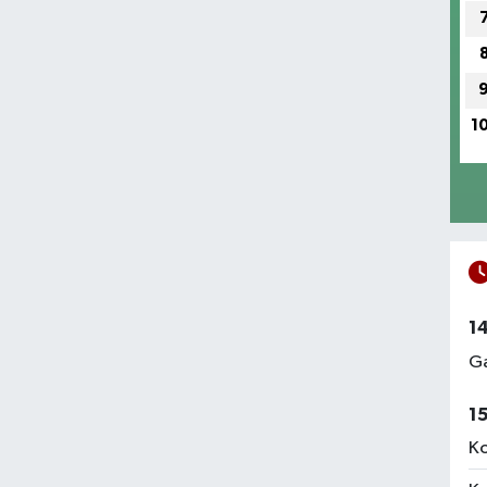
1
1
Ga
1
Ko