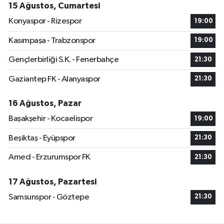
15 Ağustos, Cumartesi
Konyaspor - Rizespor
19:00
Kasımpaşa - Trabzonspor
19:00
Gençlerbirliği S.K. - Fenerbahçe
21:30
Gaziantep FK - Alanyaspor
21:30
16 Ağustos, Pazar
Başakşehir - Kocaelispor
19:00
Beşiktaş - Eyüpspor
21:30
Amed - Erzurumspor FK
21:30
17 Ağustos, Pazartesi
Samsunspor - Göztepe
21:30