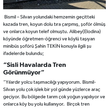
Bismil – Silvan yolundaki hemzemin geçitteki
kazada tren, koyun dolu tıra çarpmış, şoför ölmüş
ve onlarca koyun telef olmuştu. Alibey(Elodina)
köyünde öğretmen-öğrenci ve köylü taşıyan
minibüs şoförü Şahin TEKİN konuyla ilgili şu
ifadelerde bulundu;
“Sisli Havalarda Tren
Görünmüyor”
“Yılardır yolcu taşımacılığı yapıyorum. Bismil-
Silvan yolu çok işlek bir yol günde yüzlerce araç
geçiyor. Bu bölgede tarım çok yoğun yapılıyor ve
onlarca köy bu yolu kullanıyor. Birçok tren