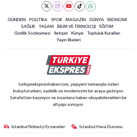
GÜNDEM
POLİTİKA
SPOR
MAGAZİN
DÜNYA
EKONOMİ
SAĞLIK
YAŞAM
BİLİM VE TEKNOLOJİ
EĞİTİM
Gizlilik Sözleşmesi
İletişim
Künye
Topluluk Kuralları
Yayın İlkeleri
turkiyeekspreshabercom, yepyeni temasıyla sizleri
buluştururken, sadelik ve modernizmi bir araya getiriyor.
Şatafattan kaçınıyor ve insanlara haber okuyabilecekleri bir
altyapı sunuyor.
İstanbul Nöbetçi Eczaneler
İstanbul Hava Durumu