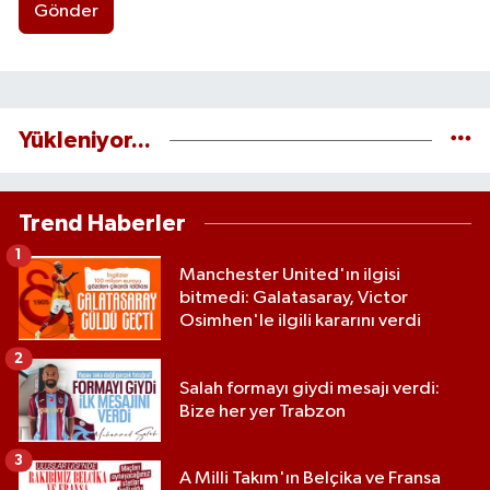
Gönder
Yükleniyor...
Trend Haberler
1
Manchester United'ın ilgisi
bitmedi: Galatasaray, Victor
Osimhen'le ilgili kararını verdi
2
Salah formayı giydi mesajı verdi:
Bize her yer Trabzon
3
A Milli Takım'ın Belçika ve Fransa