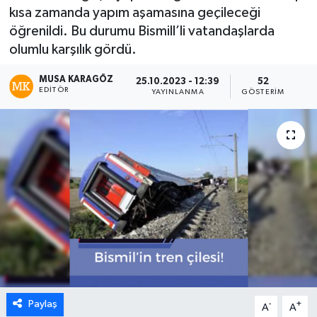
kısa zamanda yapım aşamasına geçileceği
öğrenildi. Bu durumu Bismill’li vatandaşlarda
olumlu karşılık gördü.
MUSA KARAGÖZ
25.10.2023 - 12:39
52
EDITÖR
YAYINLANMA
GÖSTERIM
Paylaş
-
+
A
A