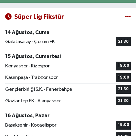
Süper Lig Fikstür
14 Ağustos, Cuma
Galatasaray - Çorum FK
21:30
15 Ağustos, Cumartesi
Konyaspor - Rizespor
19:00
Kasımpaşa - Trabzonspor
19:00
Gençlerbirliği S.K. - Fenerbahçe
21:30
Gaziantep FK - Alanyaspor
21:30
16 Ağustos, Pazar
Başakşehir - Kocaelispor
19:00