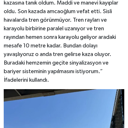
kazasına tanık oldum. Maddi ve manevi kayıplar
oldu. Son kazada amcaoğlum vefat etti. Sisli
havalarda tren görünmüyor. Tren rayları ve
karayolu birbirine paralel uzanıyor ve tren
rayından hemen sonra karayolu geliyor aradaki
mesafe 10 metre kadar. Bundan dolayı
yavaşlıyoruz o anda tren gelirse kaza oluyor.
Buradaki hemzemin geçite sinyalizasyon ve
bariyer sisteminin yapılmasını istiyorum.”
İfadelerini kullandı.