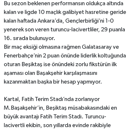
Bu sezon beklenen performansın oldukça altında
kalan ve ligde 10 maçlık galibiyet hasretine geride
kalan haftada Ankara’da, Gençlerbirliği’ni 1-0
yenerek son veren turuncu-lacivertliler, 29 puanla
16. sırada bulunuyor.
Bir maç eksiği olmasına rağmen Galatasaray ve
Fenerbahçe’nin 2 puan önünde liderlik koltuğunda
oturan Beşiktaş ise önündeki zorlu fikstürün ilk
aşaması olan Başakşehir karşılaşmasını
kazanmaktan başka bir hesap yapmıyor.
Kartal, Fatih Terim Stadı’nda zorlanıyor
M.Başakşehir’in, Beşiktaş müsabakasındaki en
büyük avantajı Fatih Terim Stadı. Turuncu-
lacivertli ekibin, son yıllarda evinde rakibiyle