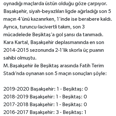
oynadığı maçlarda üstün olduğu göze çarpıyor.
Başakşehir, siyah-beyazlıları ligde ağırladığı son 5
maçın 4’ünü kazanırken, 1’inde ise berabere kaldı.
Ayrıca, turuncu-lacivertli takım, son 3
mücadelede Beşiktaş’a gol şansı da tanımadı.
Kara Kartal, Başakşehir deplasmanında en son
2014-2015 sezonunda 2-1’lik skorla üç puanın
sahibi olmuştu.
M.Başakşehir ile Beşiktaş arasında Fatih Terim
Stadı’nda oynanan son 5 maçın sonuçları şöyle:
2019-2020 Başakşehir: 1 - Beşiktaş: 0
2018-2019 Başakşehir: 1 - Beşiktaş: 0
2017-2018 Başakşehir: 1 - Beşiktaş: 0
2016-2017 Başakşehir: 3 - Beşiktaş: 1