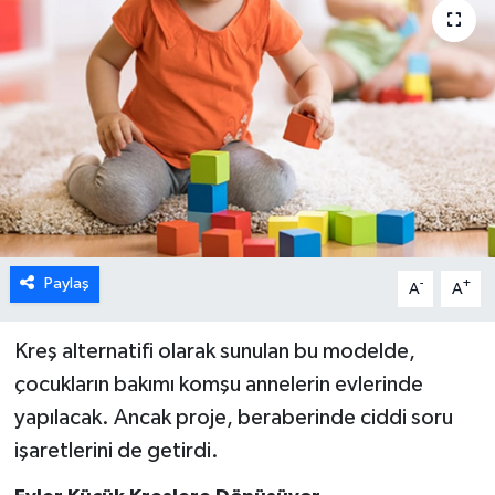
Paylaş
-
+
A
A
Kreş alternatifi olarak sunulan bu modelde,
çocukların bakımı komşu annelerin evlerinde
yapılacak. Ancak proje, beraberinde ciddi soru
işaretlerini de getirdi.