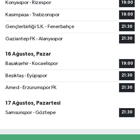
Konyaspor - Rizespor
19:00
Kasımpaşa - Trabzonspor
19:00
Gençlerbirliği S.K. - Fenerbahçe
21:30
Gaziantep FK - Alanyaspor
21:30
16 Ağustos, Pazar
Başakşehir - Kocaelispor
19:00
Beşiktaş - Eyüpspor
21:30
Amed - Erzurumspor FK
21:30
17 Ağustos, Pazartesi
Samsunspor - Göztepe
21:30