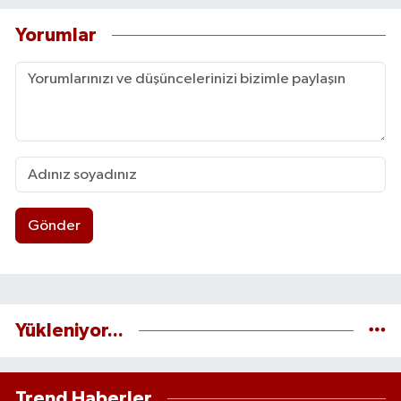
Yorumlar
Gönder
Yükleniyor...
Trend Haberler