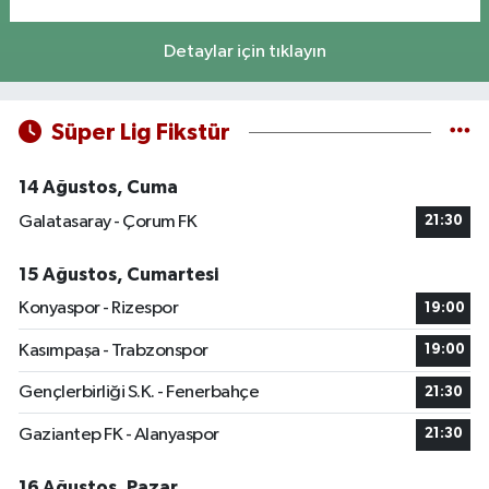
Detaylar için tıklayın
Süper Lig Fikstür
14 Ağustos, Cuma
Galatasaray - Çorum FK
21:30
15 Ağustos, Cumartesi
Konyaspor - Rizespor
19:00
Kasımpaşa - Trabzonspor
19:00
Gençlerbirliği S.K. - Fenerbahçe
21:30
Gaziantep FK - Alanyaspor
21:30
16 Ağustos, Pazar