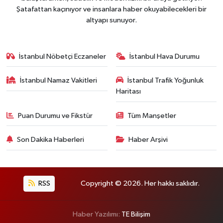
Şatafattan kaçınıyor ve insanlara haber okuyabilecekleri bir
altyapı sunuyor.
İstanbul Nöbetçi Eczaneler
İstanbul Hava Durumu
İstanbul Namaz Vakitleri
İstanbul Trafik Yoğunluk
Haritası
Puan Durumu ve Fikstür
Tüm Manşetler
Son Dakika Haberleri
Haber Arşivi
RSS
Copyright © 2026. Her hakkı saklıdır.
Haber Yazılımı:
TE Bilişim