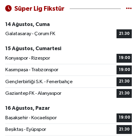
Süper Lig Fikstür
14 Ağustos, Cuma
Galatasaray - Çorum FK
21:30
15 Ağustos, Cumartesi
Konyaspor - Rizespor
19:00
Kasımpaşa - Trabzonspor
19:00
Gençlerbirliği S.K. - Fenerbahçe
21:30
Gaziantep FK - Alanyaspor
21:30
16 Ağustos, Pazar
Başakşehir - Kocaelispor
19:00
Beşiktaş - Eyüpspor
21:30