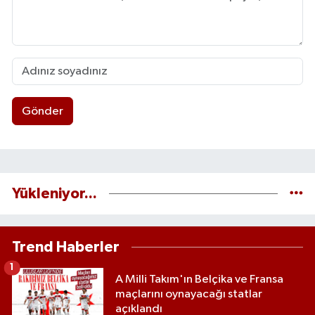
Gönder
Yükleniyor...
Trend Haberler
1
A Milli Takım'ın Belçika ve Fransa
maçlarını oynayacağı statlar
açıklandı