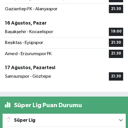
Gaziantep FK - Alanyaspor
21:30
16 Ağustos, Pazar
Başakşehir - Kocaelispor
19:00
Beşiktaş - Eyüpspor
21:30
Amed - Erzurumspor FK
21:30
17 Ağustos, Pazartesi
Samsunspor - Göztepe
21:30
Süper Lig Puan Durumu
Süper Lig