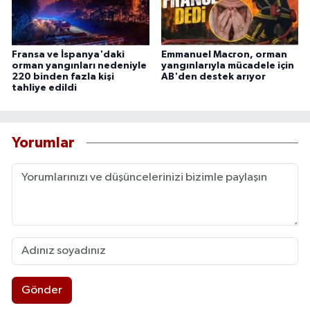
Fransa ve İspanya'daki
Emmanuel Macron, orman
orman yangınları nedeniyle
yangınlarıyla mücadele için
220 binden fazla kişi
AB'den destek arıyor
tahliye edildi
Yorumlar
Gönder