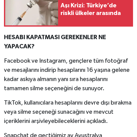
Aşı Krizi: Türkiye’de
riskli ülkeler arasında
HESABI KAPATMASI GEREKENLER NE
YAPACAK?
Facebook ve Instagram, gençlere tüm fotoğraf
ve mesajlarını indirip hesaplarını 16 yaşına gelene
kadar askıya almanın yanı sıra hesaplarını
tamamen silme seçeneğini de sunuyor.
TikTok, kullanıcılara hesaplarını devre dışı bırakma
veya silme seçeneği sunacağını ve mevcut
içeriklerini arşivleyebileceklerini açıkladı.
Snapchat de geçtiğimiz ay Avustralya