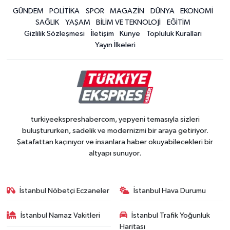
GÜNDEM
POLİTİKA
SPOR
MAGAZİN
DÜNYA
EKONOMİ
SAĞLIK
YAŞAM
BİLİM VE TEKNOLOJİ
EĞİTİM
Gizlilik Sözleşmesi
İletişim
Künye
Topluluk Kuralları
Yayın İlkeleri
turkiyeekspreshabercom, yepyeni temasıyla sizleri
buluştururken, sadelik ve modernizmi bir araya getiriyor.
Şatafattan kaçınıyor ve insanlara haber okuyabilecekleri bir
altyapı sunuyor.
İstanbul Nöbetçi Eczaneler
İstanbul Hava Durumu
İstanbul Namaz Vakitleri
İstanbul Trafik Yoğunluk
Haritası