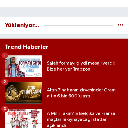
Yükleniyor...
Trend Haberler
1
Salah formayı giydi mesajı verdi:
Bize her yer Trabzon
2
Altın 7 haftanın zirvesinde: Gram
altın 6 bin 500'ü aştı
3
A Milli Takım'ın Belçika ve Fransa
maçlarını oynayacağı statlar
açıklandı