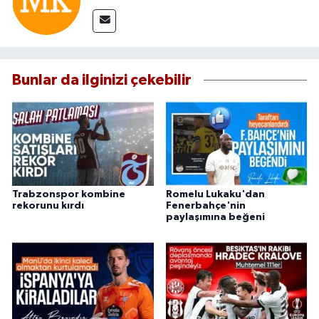
Bunlar da ilginizi çekebilir
Trabzonspor kombine
Romelu Lukaku'dan
rekorunu kırdı
Fenerbahçe'nin
paylaşımına beğeni