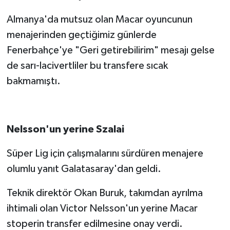
Almanya'da mutsuz olan Macar oyuncunun
menajerinden geçtiğimiz günlerde
Fenerbahçe'ye "Geri getirebilirim" mesajı gelse
de sarı-lacivertliler bu transfere sıcak
bakmamıştı.
Nelsson'un yerine Szalai
Süper Lig için çalışmalarını sürdüren menajere
olumlu yanıt Galatasaray'dan geldi.
Teknik direktör Okan Buruk, takımdan ayrılma
ihtimali olan Victor Nelsson'un yerine Macar
stoperin transfer edilmesine onay verdi.