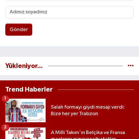
Gönder
Yükleniyor...
Trend Haberler
1
Salah formayı giydi mesajı verdi:
Bize her yer Trabzon
2
A Milli Takım'ın Belçika ve Fransa