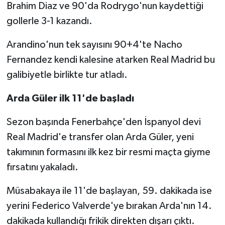
Brahim Diaz ve 90'da Rodrygo'nun kaydettiği
gollerle 3-1 kazandı.
Arandino'nun tek sayısını 90+4'te Nacho
Fernandez kendi kalesine atarken Real Madrid bu
galibiyetle birlikte tur atladı.
Arda Güler ilk 11'de başladı
Sezon başında Fenerbahçe'den İspanyol devi
Real Madrid'e transfer olan Arda Güler, yeni
takımının formasını ilk kez bir resmi maçta giyme
fırsatını yakaladı.
Müsabakaya ile 11'de başlayan, 59. dakikada ise
yerini Federico Valverde'ye bırakan Arda'nın 14.
dakikada kullandığı frikik direkten dışarı çıktı.