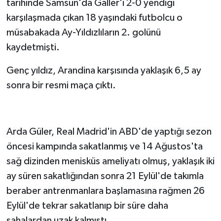
tarihinde Samsun'da Galler'i 2-0 yendiği
karşılaşmada çıkan 18 yaşındaki futbolcu o
müsabakada Ay-Yıldızlıların 2. golünü
kaydetmişti.
Genç yıldız, Arandina karşısında yaklaşık 6,5 ay
sonra bir resmi maça çıktı.
Arda Güler, Real Madrid'in ABD'de yaptığı sezon
öncesi kampında sakatlanmış ve 14 Ağustos'ta
sağ dizinden menisküs ameliyatı olmuş, yaklaşık iki
ay süren sakatlığından sonra 21 Eylül'de takımla
beraber antrenmanlara başlamasına rağmen 26
Eylül'de tekrar sakatlanıp bir süre daha
sahalardan uzak kalmıştı.