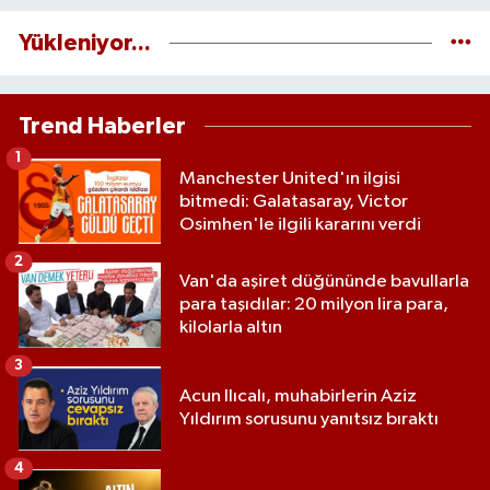
Yükleniyor...
Trend Haberler
1
Manchester United'ın ilgisi
bitmedi: Galatasaray, Victor
Osimhen'le ilgili kararını verdi
2
Van'da aşiret düğününde bavullarla
para taşıdılar: 20 milyon lira para,
kilolarla altın
3
Acun Ilıcalı, muhabirlerin Aziz
Yıldırım sorusunu yanıtsız bıraktı
4