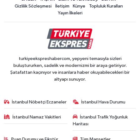
Gizlilik Sözleşmesi
İletişim
Künye
Topluluk Kuralları
Yayın İlkeleri
turkiyeekspreshabercom, yepyeni temasıyla sizleri
buluştururken, sadelik ve modernizmi bir araya getiriyor.
Şatafattan kaçınıyor ve insanlara haber okuyabilecekleri bir
altyapı sunuyor.
İstanbul Nöbetçi Eczaneler
İstanbul Hava Durumu
İstanbul Namaz Vakitleri
İstanbul Trafik Yoğunluk
Haritası
Puan Durumu ve Fikstür
Tüm Manşetler