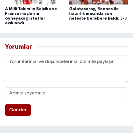
A Milli Takım'ın Belçika ve
Galatasaray, Rennes ile
Fransa maçlarını
hazırlık maçında son
oynayacağı statlar
nefeste berabere kaldı: 3-3
açıklandı
Yorumlar
Gönder