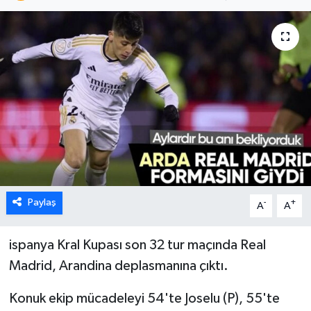
Paylaş
-
+
A
A
ispanya Kral Kupası son 32 tur maçında Real
Madrid, Arandina deplasmanına çıktı.
Konuk ekip mücadeleyi 54'te Joselu (P), 55'te