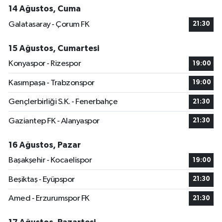
14 Ağustos, Cuma
Galatasaray - Çorum FK
21:30
15 Ağustos, Cumartesi
Konyaspor - Rizespor
19:00
Kasımpaşa - Trabzonspor
19:00
Gençlerbirliği S.K. - Fenerbahçe
21:30
Gaziantep FK - Alanyaspor
21:30
16 Ağustos, Pazar
Başakşehir - Kocaelispor
19:00
Beşiktaş - Eyüpspor
21:30
Amed - Erzurumspor FK
21:30