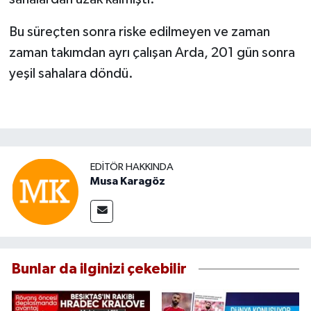
Bu süreçten sonra riske edilmeyen ve zaman
zaman takımdan ayrı çalışan Arda, 201 gün sonra
yeşil sahalara döndü.
EDITÖR HAKKINDA
Musa Karagöz
Bunlar da ilginizi çekebilir