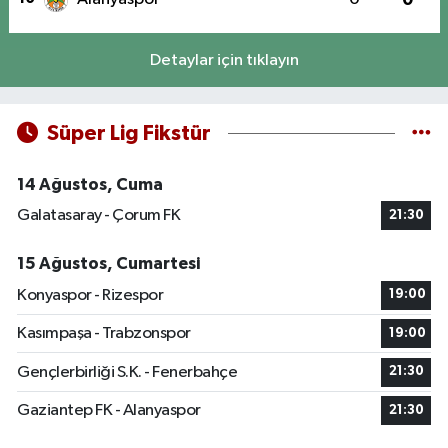
Detaylar için tıklayın
Süper Lig Fikstür
14 Ağustos, Cuma
Galatasaray - Çorum FK
21:30
15 Ağustos, Cumartesi
Konyaspor - Rizespor
19:00
Kasımpaşa - Trabzonspor
19:00
Gençlerbirliği S.K. - Fenerbahçe
21:30
Gaziantep FK - Alanyaspor
21:30