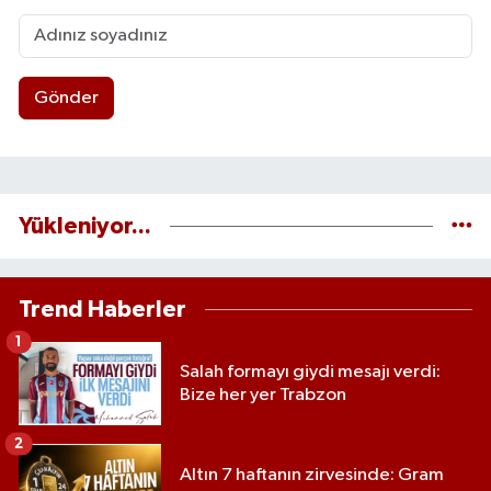
Gönder
Yükleniyor...
Trend Haberler
1
Salah formayı giydi mesajı verdi:
Bize her yer Trabzon
2
Altın 7 haftanın zirvesinde: Gram