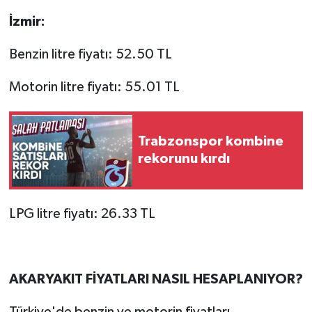
İzmir:
Benzin litre fiyatı: 52.50 TL
Motorin litre fiyatı: 55.01 TL
Trabzonspor kombine
rekorunu kırdı
LPG litre fiyatı: 26.33 TL
AKARYAKIT FİYATLARI NASIL HESAPLANIYOR?