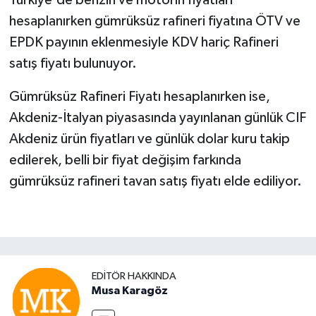
Türkiye'de benzin ve motorin fiyatları
hesaplanırken gümrüksüz rafineri fiyatına ÖTV ve
EPDK payının eklenmesiyle KDV hariç Rafineri
satış fiyatı bulunuyor.
Gümrüksüz Rafineri Fiyatı hesaplanırken ise,
Akdeniz-İtalyan piyasasında yayınlanan günlük CIF
Akdeniz ürün fiyatları ve günlük dolar kuru takip
edilerek, belli bir fiyat değişim farkında
gümrüksüz rafineri tavan satış fiyatı elde ediliyor.
EDITÖR HAKKINDA
Musa Karagöz