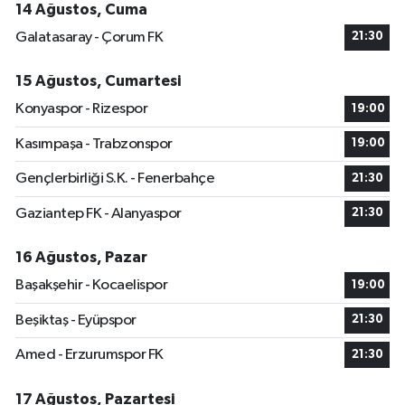
14 Ağustos, Cuma
Galatasaray - Çorum FK
21:30
15 Ağustos, Cumartesi
Konyaspor - Rizespor
19:00
Kasımpaşa - Trabzonspor
19:00
Gençlerbirliği S.K. - Fenerbahçe
21:30
Gaziantep FK - Alanyaspor
21:30
16 Ağustos, Pazar
Başakşehir - Kocaelispor
19:00
Beşiktaş - Eyüpspor
21:30
Amed - Erzurumspor FK
21:30
17 Ağustos, Pazartesi