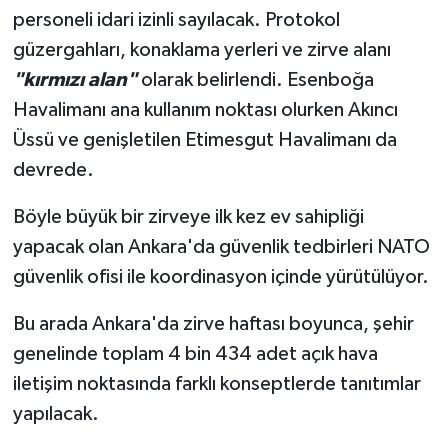
personeli idari izinli sayılacak. Protokol
güzergahları, konaklama yerleri ve zirve alanı
"kırmızı alan"
olarak belirlendi. Esenboğa
Havalimanı ana kullanım noktası olurken Akıncı
Üssü ve genişletilen Etimesgut Havalimanı da
devrede.
Böyle büyük bir zirveye ilk kez ev sahipliği
yapacak olan Ankara'da güvenlik tedbirleri NATO
güvenlik ofisi ile koordinasyon içinde yürütülüyor.
Bu arada Ankara'da zirve haftası boyunca, şehir
genelinde toplam 4 bin 434 adet açık hava
iletişim noktasında farklı konseptlerde tanıtımlar
yapılacak.