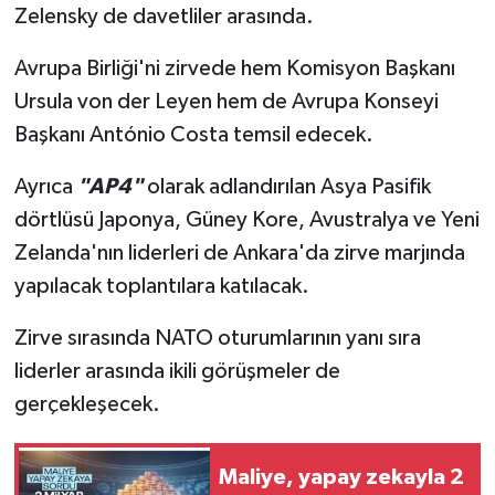
Zelensky de davetliler arasında.
Avrupa Birliği'ni zirvede hem Komisyon Başkanı
Ursula von der Leyen hem de Avrupa Konseyi
Başkanı António Costa temsil edecek.
Ayrıca
"AP4"
olarak adlandırılan Asya Pasifik
dörtlüsü Japonya, Güney Kore, Avustralya ve Yeni
Zelanda'nın liderleri de Ankara'da zirve marjında
yapılacak toplantılara katılacak.
Zirve sırasında NATO oturumlarının yanı sıra
liderler arasında ikili görüşmeler de
gerçekleşecek.
Maliye, yapay zekayla 2