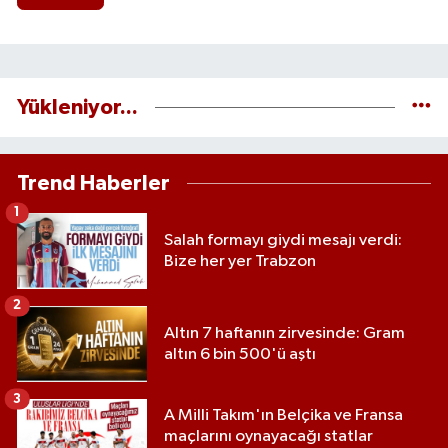
Yükleniyor...
Trend Haberler
1
Salah formayı giydi mesajı verdi:
Bize her yer Trabzon
2
Altın 7 haftanın zirvesinde: Gram
altın 6 bin 500'ü aştı
3
A Milli Takım'ın Belçika ve Fransa
maçlarını oynayacağı statlar