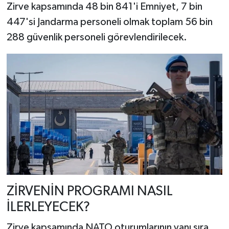
Zirve kapsamında 48 bin 841'i Emniyet, 7 bin
447'si Jandarma personeli olmak toplam 56 bin
288 güvenlik personeli görevlendirilecek.
ZİRVENİN PROGRAMI NASIL
İLERLEYECEK?
Zirve kapsamında NATO oturumlarının yanı sıra