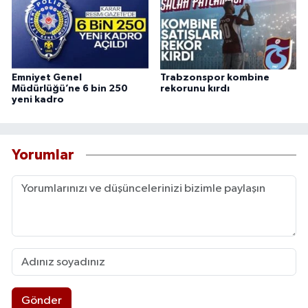
Emniyet Genel
Trabzonspor kombine
Müdürlüğü’ne 6 bin 250
rekorunu kırdı
yeni kadro
Yorumlar
Gönder