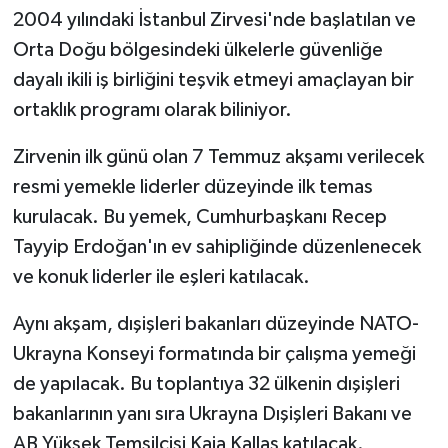
2004 yılındaki İstanbul Zirvesi'nde başlatılan ve
Orta Doğu bölgesindeki ülkelerle güvenliğe
dayalı ikili iş birliğini teşvik etmeyi amaçlayan bir
ortaklık programı olarak biliniyor.
Zirvenin ilk günü olan 7 Temmuz akşamı verilecek
resmi yemekle liderler düzeyinde ilk temas
kurulacak. Bu yemek, Cumhurbaşkanı Recep
Tayyip Erdoğan'ın ev sahipliğinde düzenlenecek
ve konuk liderler ile eşleri katılacak.
Aynı akşam, dışişleri bakanları düzeyinde NATO-
Ukrayna Konseyi formatında bir çalışma yemeği
de yapılacak. Bu toplantıya 32 ülkenin dışişleri
bakanlarının yanı sıra Ukrayna Dışişleri Bakanı ve
AB Yüksek Temsilcisi Kaja Kallas katılacak.