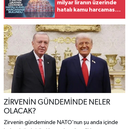
milyar liranın üzerinde
hatalı kamu harcaması
saptadı
ZİRVENİN GÜNDEMİNDE NELER
OLACAK?
Zirvenin gündeminde NATO'nun şu anda içinde