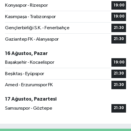
Konyaspor - Rizespor
19:00
Kasımpaşa - Trabzonspor
19:00
Gençlerbirliği S.K. - Fenerbahçe
21:30
Gaziantep FK - Alanyaspor
21:30
16 Ağustos, Pazar
Başakşehir - Kocaelispor
19:00
Beşiktaş - Eyüpspor
21:30
Amed - Erzurumspor FK
21:30
17 Ağustos, Pazartesi
Samsunspor - Göztepe
21:30