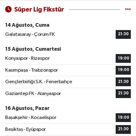
Süper Lig Fikstür
14 Ağustos, Cuma
Galatasaray - Çorum FK
21:30
15 Ağustos, Cumartesi
Konyaspor - Rizespor
19:00
Kasımpaşa - Trabzonspor
19:00
Gençlerbirliği S.K. - Fenerbahçe
21:30
Gaziantep FK - Alanyaspor
21:30
16 Ağustos, Pazar
Başakşehir - Kocaelispor
19:00
Beşiktaş - Eyüpspor
21:30